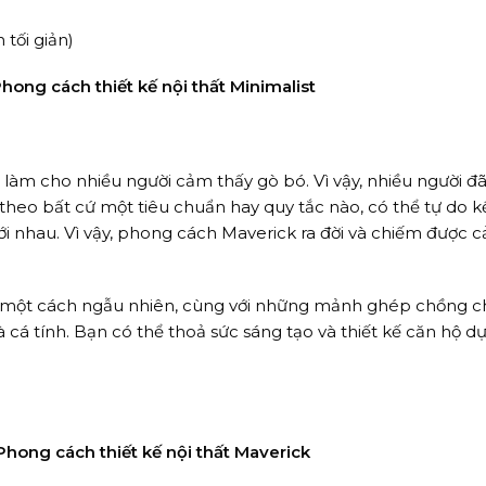
hong cách thiết kế nội thất Minimalist
làm cho nhiều người cảm thấy gò bó. Vì vậy, nhiều người đã
heo bất cứ một tiêu chuẩn hay quy tắc nào, có thể tự do k
i nhau. Vì vậy, phong cách Maverick ra đời và chiếm được c
ắc một cách ngẫu nhiên, cùng với những mảnh ghép chồng 
 cá tính. Bạn có thể thoả sức sáng tạo và thiết kế căn hộ d
Phong cách thiết kế nội thất Maverick