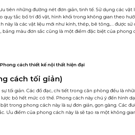
ưu tiên những đường nét đơn giản, tinh tế. Sử dụng các vật l
 quy tắc bố trí đồ vật, hình khối trong không gian theo hư
h này là các vật liệu mới như kính, thép, bê tông,… được sử
 đó, bảng màu đơn sắc cũng là một điểm đặc biệt của phong 
Phong cách thiết kế nội thất hiện đại
g cách tối giản)
ự tối giản. Các đồ đạc, chi tiết trong căn phòng đều là nhữ
 lược bỏ hết mức có thể. Phong cách này chú ý đến hình dạ
ổi bật trong phong cách này là sự đơn giản, gọn gàng. Các đ
c. Ưu điểm của phong cách này là sẽ tạo ra một không gian