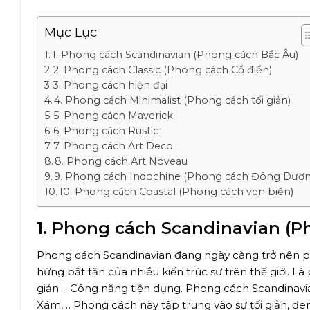
Mục Lục
1. Phong cách Scandinavian (Phong cách Bắc Âu)
2. Phong cách Classic (Phong cách Cổ điển)
3. Phong cách hiện đại
4. Phong cách Minimalist (Phong cách tối giản)
5. Phong cách Maverick
6. Phong cách Rustic
7. Phong cách Art Deco
8. Phong cách Art Noveau
9. Phong cách Indochine (Phong cách Đông Dươn
10. Phong cách Coastal (Phong cách ven biển)
1. Phong cách Scandinavian (P
Phong cách Scandinavian đang ngày càng trở nên ph
hứng bất tận của nhiều kiến trúc sư trên thế giới. Là
giản – Công năng tiện dụng. Phong cách Scandinavia
Xám,… Phong cách này tập trung vào sự tối giản, đe