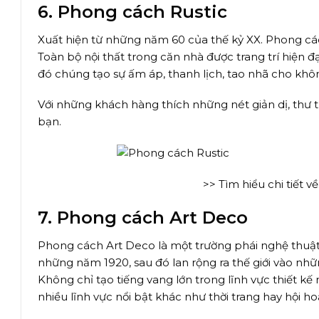
6. Phong cách Rustic
Xuất hiện từ những năm 60 của thế kỷ XX. Phong các
Toàn bộ nội thất trong căn nhà được trang trí hiện đ
đó chúng tạo sự ấm áp, thanh lịch, tao nhã cho khô
Với những khách hàng thích những nét giản dị, thư t
bạn.
>> Tìm hiểu chi tiết về
7. Phong cách Art Deco
Phong cách Art Deco là một trường phái nghệ thuật v
những năm 1920, sau đó lan rộng ra thế giới vào n
Không chỉ tạo tiếng vang lớn trong lĩnh vực thiết kế
nhiều lĩnh vực nổi bật khác như thời trang hay hội ho