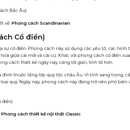
ết về:
Phong cách Scandinavian
ách Cổ điển)
lại sự cổ điển. Phong cách này sử dụng các yếu tố, các hình 
 hoà giữa cái mới và cái cũ. Khác với phong cách cổ điển xưa
ng cách thiết kế ngày nay càng tối giản, tinh tế hơn.
đình thuộc tầng lớp quý tộc châu Âu. Vì tính sang trọng, cầ
loại quý. Ngày nay, phong cách này đang trở nên phổ biến 
:
Phong cách thiết kế nội thất Classic