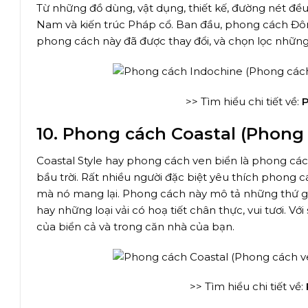
Từ những đồ dùng, vật dụng, thiết kế, đường nét đề
Nam và kiến trúc Pháp cổ. Ban đầu, phong cách Đông
phong cách này đã được thay đổi, và chọn lọc những 
>> Tìm hiểu chi tiết về:
P
10. Phong cách Coastal (Phong
Coastal Style hay phong cách ven biển là phong cách
bầu trời. Rất nhiều người đặc biệt yêu thích phong c
mà nó mang lại. Phong cách này mô tả những thứ giản
hay những loại vải có hoạ tiết chân thực, vui tươi. V
của biển cả và trong căn nhà của bạn.
>> Tìm hiểu chi tiết về: