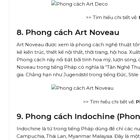
>> Tìm hiểu chi tiết về:
8. Phong cách Art Noveau
Art Noveau được xem là phong cách nghệ thuật tổng h
kế kiến trúc, thiết kế nội thất, thời trang, hội hoạ. Xu
Phong cách này nổi bật bởi tính hoa mỹ, lượn sóng, cá
Noveau trong tiếng Pháp có nghĩa là “Tân Nghệ Thuậ
gia. Chẳng hạn như Jugendstil trong tiếng Đức, Stil
>> Tìm hiểu chi tiết về:
P
9. Phong cách Indochine (Pho
Indochine là từ trong tiếng Pháp dùng để chỉ các 
Campuchia, Thái Lan, Myanmar Malaysia. Đây là một 