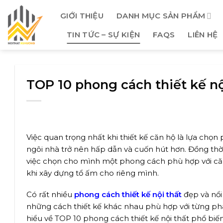
Skip
GIỚI THIỆU
DANH MỤC SẢN PHẨM
to
content
TIN TỨC – SỰ KIỆN
FAQS
LIÊN HỆ
TOP 10 phong cách thiết kế nộ
Việc quan trọng nhất khi thiết kế căn hộ là lựa chọn
ngôi nhà trở nên hấp dẫn và cuốn hút hơn. Đồng thời
việc chọn cho mình một phong cách phù hợp với căn 
khi xây dựng tổ ấm cho riêng mình.
Có rất nhiều
phong cách thiết kế nội thất
đẹp và nổi
những cách thiết kế khác nhau phù hợp với từng p
hiểu về TOP 10 phong cách thiết kế nội thất phổ biế