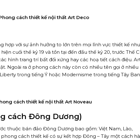
Phong cách thiết kế nội thất Art Deco
ợp với sự ảnh hưởng to lớn trên mọi lĩnh vực thiết kế như 
ất hiện cuối thể kỷ 19 và tồn tại đến đầu thế kỷ 20, trước Thế Ch
c hình trang trí bất đối xứng hay các hoạ tiết cách điệu. Ar
t. Ngoài ra ở phong cách này còn có nhiều tên gọi ở nhiều
e Liberty trong tiếng Ý hoặc Modernisme trong tiếng Tây Ba
hong cách thiết kế nội thất Art Noveau
ng cách Đông Dương)
nước thuộc bán đảo Đông Dương bao gồm: Việt Nam, Lào,
phong cách thiết kế có sự kết hợp Đông – Tây một cách hài