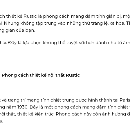
h thiết kế Rustic là phong cách mang đậm tính giản dị, m
ại. Nhưng không tập trung vào những thứ tráng lệ, xa hoa. 
ng gian của bạn.
hái. Đây là lựa chọn không thể tuyệt vời hơn dành cho tổ ấ
:
Phong cách thiết kế nội thất Rustic
à trang trí mang tính chiết trung được hình thành tại Paris
hững năm 1930. Đây là một phong cách mang đậm tính chiết 
 nội thất, thiết kế kiến trúc. Phong cách này còn ảnh hưởng 
ạ.