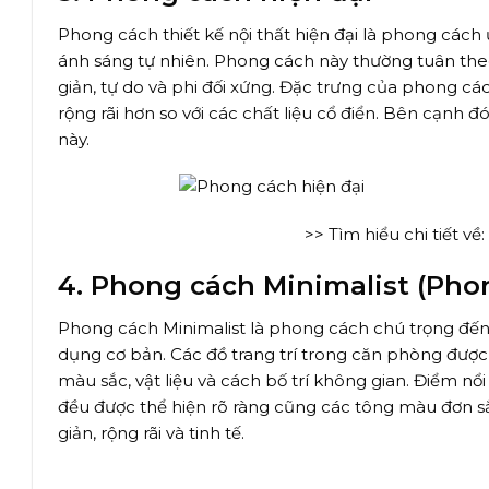
Phong cách thiết kế nội thất hiện đại là phong cách 
ánh sáng tự nhiên. Phong cách này thường tuân theo
giản, tự do và phi đối xứng. Đặc trưng của phong các
rộng rãi hơn so với các chất liệu cổ điển. Bên cạnh
này.
>> Tìm hiểu chi tiết về:
4. Phong cách Minimalist (Phon
Phong cách Minimalist là phong cách chú trọng đến s
dụng cơ bản. Các đồ trang trí trong căn phòng được
màu sắc, vật liệu và cách bố trí không gian. Điểm n
đều được thể hiện rõ ràng cũng các tông màu đơn sắ
giản, rộng rãi và tinh tế.