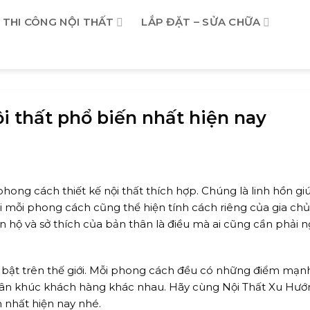
THI CÔNG NỘI THẤT
LẮP ĐẶT – SỬA CHỮA
i thất phổ biến nhất hiện nay
 phong cách thiết kế nội thất thích hợp. Chúng là linh hồn g
 mỗi phong cách cũng thể hiện tính cách riêng của gia chủ. 
hộ và sở thích của bản thân là điều mà ai cũng cần phải n
 bật trên thế giới. Mỗi phong cách đều có những điểm mạnh
hân khúc khách hàng khác nhau. Hãy cùng Nội Thất Xu Hướ
n nhất hiện nay nhé.