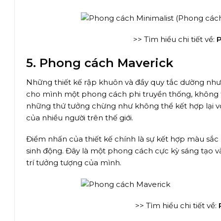
>> Tìm hiểu chi tiết về:
P
5. Phong cách Maverick
Những thiết kế rập khuôn và đầy quy tắc dường như 
cho mình một phong cách phi truyền thống, không t
những thứ tưởng chừng như không thể kết hợp lại vớ
của nhiều người trên thế giới.
Điểm nhấn của thiết kế chính là sự kết hợp màu s
sinh động. Đây là một phong cách cực kỳ sáng tạo và
trí tưởng tượng của mình.
>> Tìm hiểu chi tiết về: