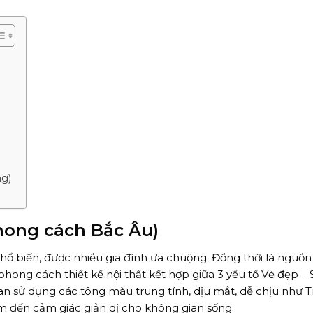
g)
hong cách Bắc Âu)
ổ biến, được nhiều gia đình ưa chuộng. Đồng thời là nguồ
 phong cách thiết kế nội thất kết hợp giữa 3 yếu tố Vẻ đẹp – S
n sử dụng các tông màu trung tính, dịu mắt, dễ chịu như T
m đến cảm giác giản dị cho không gian sống.