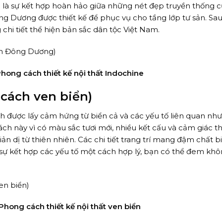
u là sự kết hợp hoàn hảo giữa những nét đẹp truyền thống c
 Dương được thiết kế để phục vụ cho tầng lớp tư sản. Sau
chi tiết thể hiện bản sắc dân tộc Việt Nam.
hong cách thiết kế nội thất Indochine
 cách ven biển)
 được lấy cảm hứng từ biển cả và các yếu tố liên quan như 
ách này vì có màu sắc tươi mới, nhiều kết cấu và cảm giác t
 dị từ thiên nhiên. Các chi tiết trang trí mang đậm chất b
ới sự kết hợp các yếu tố một cách hợp lý, bạn có thể đem khô
Phong cách thiết kế nội thất ven biển