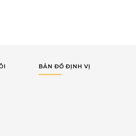
ÔI
BẢN ĐỒ ĐỊNH VỊ