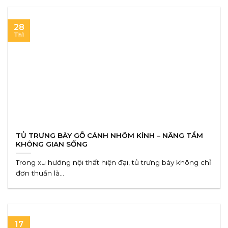
28
Th1
TỦ TRƯNG BÀY GỖ CÁNH NHÔM KÍNH – NÂNG TẦM
KHÔNG GIAN SỐNG
Trong xu hướng nội thất hiện đại, tủ trưng bày không chỉ
đơn thuần là...
17