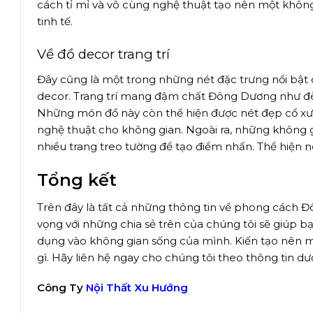
cách tỉ mỉ và vô cùng nghệ thuật tạo nên một kh
tinh tế.
Về đồ decor trang trí
Đây cũng là một trong những nét đặc trưng nổi bật
decor. Trang trí mang đậm chất Đông Dương như đèn 
Những món đồ này còn thể hiện được nét đẹp cổ xưa, 
nghệ thuật cho không gian. Ngoài ra, những không 
nhiều trang treo tường để tạo điểm nhấn. Thể hiện 
Tổng kết
Trên đây là tất cả những thông tin về phong cách Đ
vọng với những chia sẻ trên của chúng tôi sẽ giúp b
dụng vào không gian sống của mình. Kiến tạo nên 
gì. Hãy liên hệ ngay cho chúng tôi theo thông tin dướ
Công Ty
Nội Thất Xu Hướng