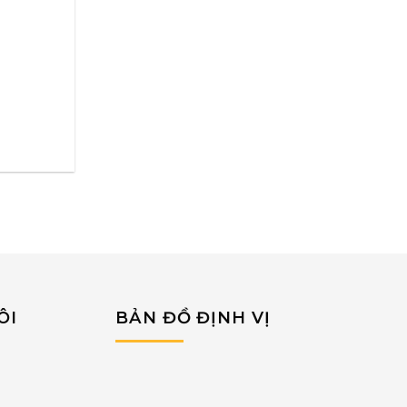
ÔI
BẢN ĐỒ ĐỊNH VỊ