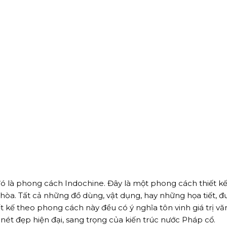
e
đó là phong cách Indochine. Đây là một phong cách thiết kế
hòa. Tất cả những đồ dùng, vật dụng, hay những họa tiết, 
 kế theo phong cách này đều có ý nghĩa tôn vinh giá trị vă
ét đẹp hiện đại, sang trọng của kiến trúc nước Pháp cổ.