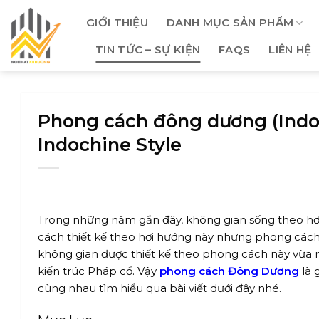
Skip
GIỚI THIỆU
DANH MỤC SẢN PHẨM
to
content
TIN TỨC – SỰ KIỆN
FAQS
LIÊN HỆ
Phong cách đông dương (Indoc
Indochine Style
Trong những năm gần đây, không gian sống theo hơi
cách thiết kế theo hơi hướng này nhưng phong các
không gian được thiết kế theo phong cách này vừa 
kiến trúc Pháp cổ. Vậy
phong cách Đông Dương
là 
cùng nhau tìm hiểu qua bài viết dưới đây nhé.