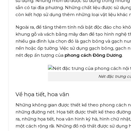
sử dụng. Những món đồ được sử dụng trong những kh
sẵn có tại địa phương. Những chất liệu được sử dụng
còn kết hợp sử dụng thêm những loại vật liệu khác nh
Ngoài ra, để tăng thêm tính nổi bật độc đáo cho kh
khung gỗ và vách bằng mây đan để tạo hình nghệ thu
nhiều gia đình lựa chọn đó là gạch bông và gạch nung
nền hoặc ốp tường. Việc sử dụng gạch bông, gạch
nét đẹp ấn tượng của
phong cách Đông Dương
.
Nét đặc trưng c
Về họa tiết, hoa văn
Những không gian được thiết kế theo phong cách nộ
những đường nét. Họa tiết được thiết kế theo đườ
ra, những họa tiết, hoa văn hình kỷ hà, hình chữ nhậ
một cách rộng rãi. Những đồ nội thất được sử dụng