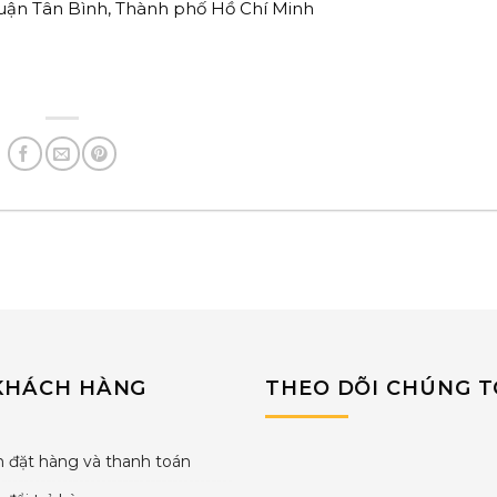
Quận Tân Bình, Thành phố Hồ Chí Minh
KHÁCH HÀNG
THEO DÕI CHÚNG T
 đặt hàng và thanh toán