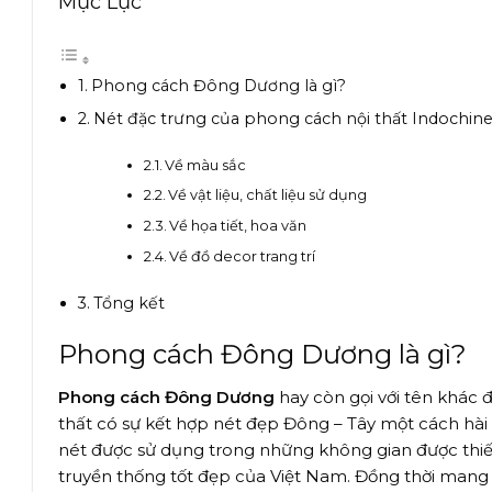
Mục Lục
Phong cách Đông Dương là gì?
Nét đặc trưng của phong cách nội thất Indochin
Về màu sắc
Về vật liệu, chất liệu sử dụng
Về họa tiết, hoa văn
Về đồ decor trang trí
Tổng kết
Phong cách Đông Dương là gì?
Phong cách Đông Dương
hay còn gọi với tên khác 
thất có sự kết hợp nét đẹp Đông – Tây một cách hài 
nét được sử dụng trong những không gian được thiết
truyền thống tốt đẹp của Việt Nam. Đồng thời mang n