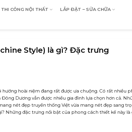
THI CÔNG NỘI THẤT
LẮP ĐẶT – SỬA CHỮA
hine Style) là gì? Đặc trưng
 hướng hoài niệm đang rất được ưa chuộng. Có rất nhiều 
h Đông Dương vẫn được nhiều gia đình lựa chọn hơn cả. Nh
mang nét đẹp truyền thống Việt vừa mang nét đẹp sang tr
gì?
Những đặc trưng nổi bật của phong cách thiết kế này là 