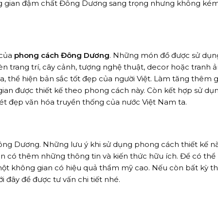
ông gian đậm chất Đông Dương sang trọng nhưng không ké
 của
phong cách Đông Dương
. Những món đồ được sử dụn
trang trí, cây cảnh, tượng nghệ thuật, decor hoặc tranh 
thể hiện bản sắc tốt đẹp của người Việt. Làm tăng thêm gi
gian được thiết kế theo phong cách này. Còn kết hợp sử d
nét đẹp văn hóa truyền thống của nước Việt Nam ta.
ông Dương. Những lưu ý khi sử dụng phong cách thiết kế nà
ạn có thêm những thông tin và kiến thức hữu ích. Để có thể
một không gian có hiệu quả thẩm mỹ cao. Nếu còn bất kỳ t
i đây để được tư vấn chi tiết nhé.