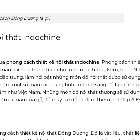
cách Đông Dương là gì?
i thất Indochine
của
phong cách thiết kế nội thất Indochine
. Phong cách thiế
 màu hài hòa, trung tính như tone màu trắng, kem, be,…. N
 đặc trưng, làm nổi bật những món đồ nội thất được sử dụn
thêm một số màu sắc trung tính có tone sáng để tạo cảm g
ẩm như Việt Nam. Những món đồ nội thất thường sẽ sử dụn
hư màu nâu của gỗ, đồ mây tre để tô đậm thêm nét đẹp Á 
 cách thiết kế nội thất Đông Dương. Đó là vật liệu, chất li