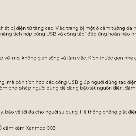
hiết bị điện tử tăng cao. Việc trang bị một ổ cắm tường đa n
ng tích hợp cổng USB và công tắc” đáp ứng hoàn hảo nhu cầ
 với mọi không gian sống và làm việc. Kích thước gọn nhẹ 
, mà còn tích hợp các cổng USB giúp người dùng sạc điện t
 kèm cho phép người dùng dễ dàng bật/tắt nguồn điện, đảm 
ảo vệ tối đa cho người sử dụng. Hệ thống chống giật điện v