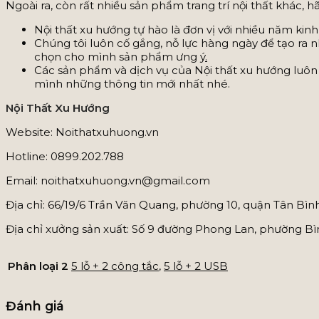
Ngoài ra, còn rất nhiều sản phẩm trang trí nội thất khác, h
Nội thất xu hướng tự hào là đơn vị với nhiều năm k
Chúng tôi luôn cố gắng, nỗ lực hàng ngày để tạo ra
chọn cho mình sản phẩm ưng ý
.
Các sản phẩm và dịch vụ của Nội thất xu hướng luôn
mình những thông tin mới nhất nhé.
Nội Thất Xu Hướng
Website: Noithatxuhuong.vn
Hotline: 0899.202.788
Email: noithatxuhuong.vn@gmail.com
Địa chỉ: 66/19/6 Trần Văn Quang, phường 10, quận Tân Bì
Địa chỉ xưởng sản xuất: Số 9 đường Phong Lan, phường B
Phân loại 2
5 lỗ + 2 công tắc
,
5 lỗ + 2 USB
Đánh giá