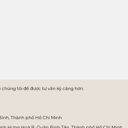
 chúng tôi để được tư vấn kỹ càng hơn.
Bình, Thành phố Hồ Chí Minh
nh Hưng Hoà B, Quận Bình Tân, Thành phố Hồ Chí Minh