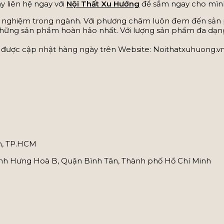
ãy liên hệ ngay với
Nội Thất Xu Hướng
để sắm ngay cho mì
inh nghiệm trong ngành. Với phương châm luôn đem đến sản
 những sản phẩm hoàn hảo nhất. Với lượng sản phẩm đa dạng
 được cập nhật hàng ngày trên Website: Noithatxuhuong.vn.
nh, TP.HCM
ình Hưng Hoà B, Quận Bình Tân, Thành phố Hồ Chí Minh