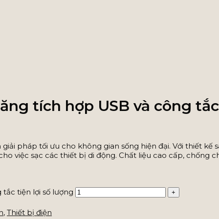
g tích hợp USB và công tắc t
ải pháp tối ưu cho không gian sống hiện đại. Với thiết kế
ho việc sạc các thiết bị di động. Chất liệu cao cấp, chống 
c tiện lợi số lượng
h
,
Thiết bị điện