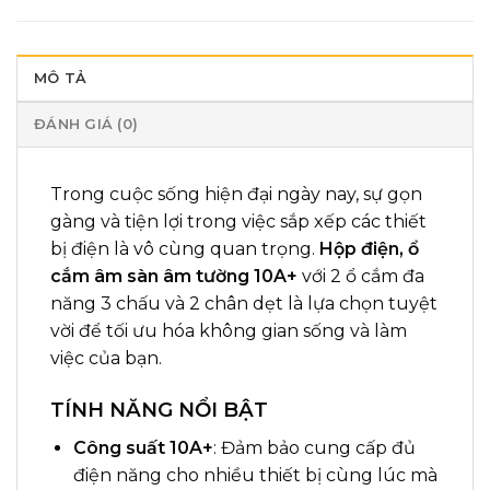
MÔ TẢ
ĐÁNH GIÁ (0)
Trong cuộc sống hiện đại ngày nay, sự gọn
gàng và tiện lợi trong việc sắp xếp các thiết
bị điện là vô cùng quan trọng.
Hộp điện, ổ
cắm âm sàn âm tường 10A+
với 2 ổ cắm đa
năng 3 chấu và 2 chân dẹt là lựa chọn tuyệt
vời để tối ưu hóa không gian sống và làm
việc của bạn.
TÍNH NĂNG NỔI BẬT
Công suất 10A+
: Đảm bảo cung cấp đủ
điện năng cho nhiều thiết bị cùng lúc mà