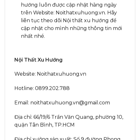
hướng luôn được cập nhật hàng ngày
trên Website: Noithatxuhuong.vn. Hãy
liên tục theo dõi Nội thất xu hướng để
cập nhật cho mình những thông tin mới
nhất nhé.
Nội Thất Xu Hướng
Website: Noithatxuhuong.vn
Hotline: 0899.202.788
Email: noithatxuhuong.vn@gmail.com
Địa chỉ: 66/19/6 Trần Văn Quang, phường 10,
quận Tân Bình, TP.HCM
Địa chỉ xưởng sản xuất: Số 9 đường Phong