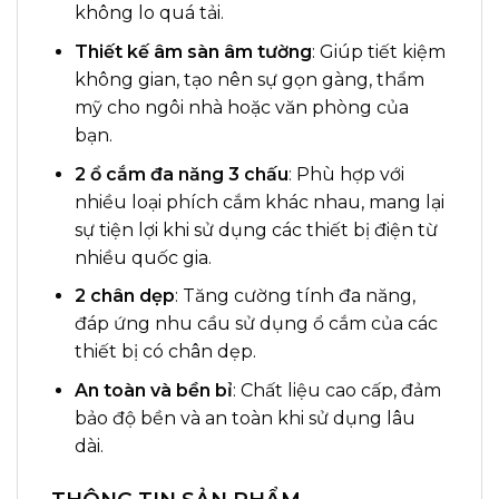
không lo quá tải.
Thiết kế âm sàn âm tường
: Giúp tiết kiệm
không gian, tạo nên sự gọn gàng, thẩm
mỹ cho ngôi nhà hoặc văn phòng của
bạn.
2 ổ cắm đa năng 3 chấu
: Phù hợp với
nhiều loại phích cắm khác nhau, mang lại
sự tiện lợi khi sử dụng các thiết bị điện từ
nhiều quốc gia.
2 chân dẹp
: Tăng cường tính đa năng,
đáp ứng nhu cầu sử dụng ổ cắm của các
thiết bị có chân dẹp.
An toàn và bền bỉ
: Chất liệu cao cấp, đảm
bảo độ bền và an toàn khi sử dụng lâu
dài.