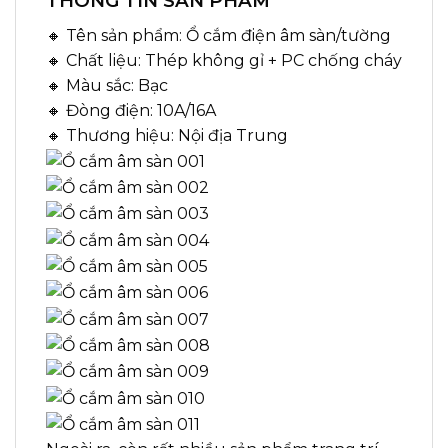
THÔNG TIN SẢN PHẨM
🔸 Tên sản phẩm: Ổ cắm điện âm sàn/tường
🔸 Chất liệu: Thép không gỉ + PC chống cháy
🔸 Màu sắc: Bạc
🔸 Đòng điện: 10A/16A
🔸 Thương hiệu: Nội địa Trung