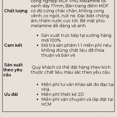
công nghiệp MDF Phủ Melamine lõi
xanh dày 17mm, Bàn trang điểm MDF
Chất lượng
có độ cứng chắc chắn, không cong
vênh, co ngót, nứt nẻ. Đặc biệt chống
ẩm, thấm nước cực tốt. Bề mặt phủ
melamine dễ dàng vệ sinh.
Sản xuất trực tiếp tại xưởng hàng
mới 100%
Cam kết
Đổi trả sản phẩm 1-1 miễn phí nếu
không đúng chất liệu đã thỏa
thuận và bản vẽ
Sản xuất
Quý khách có thể đặt hàng theo kích
theo yêu
thước chất liệu màu sắc theo yêu cầu
cầu
Miễn phí tư vấn khảo sát đo đạc tại
nhà
Ưu đãi
Miễn phí thiết kế 2D
Miễn phí vận chuyển và lắp đặt tại
HCM