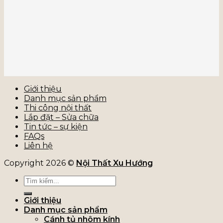
Giới thiệu
Danh mục sản phẩm
Thi công nội thất
Lắp đặt – Sửa chữa
Tin tức – sự kiện
FAQs
Liên hệ
Copyright 2026 ©
Nội Thất Xu Hướng
Tìm
kiếm:
Giới thiệu
Danh mục sản phẩm
Cánh tủ nhôm kính