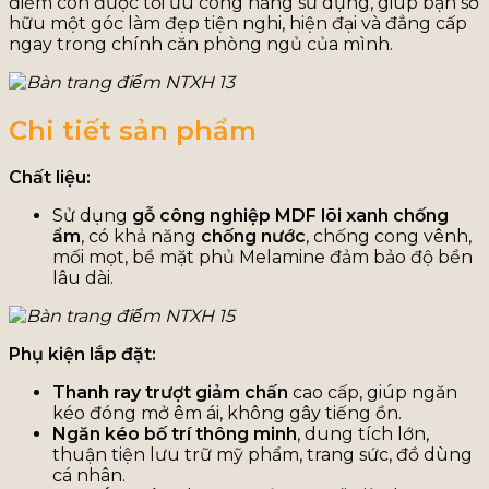
điểm còn được tối ưu công năng sử dụng, giúp bạn sở
hữu một góc làm đẹp tiện nghi, hiện đại và đẳng cấp
ngay trong chính căn phòng ngủ của mình.
Chi tiết sản phẩm
Chất liệu:
Sử dụng
gỗ công nghiệp MDF lõi xanh chống
ẩm
, có khả năng
chống nước
, chống cong vênh,
mối mọt, bề mặt phủ Melamine đảm bảo độ bền
lâu dài.
Phụ kiện lắp đặt:
Thanh ray trượt giảm chấn
cao cấp, giúp ngăn
kéo đóng mở êm ái, không gây tiếng ồn.
Ngăn kéo bố trí thông minh
, dung tích lớn,
thuận tiện lưu trữ mỹ phẩm, trang sức, đồ dùng
cá nhân.