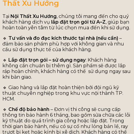
Thất Xu Hướng
Tại
Nội Thất Xu Hướng
, chúng tôi mang đến cho quý
khách hàng dịch vụ
lắp đặt trọn gói từ A–Z
, giúp bạn
hoàn toàn yên tâm từ lúc chọn mua đến khi sử dụng.
🔹
Tư vấn và đo đạc kích thước tại nhà (nếu cần)
–
đảm bảo sản phẩm phù hợp với không gian và nhu
cầu sử dụng thực tế của khách hàng.
🔹
Lắp đặt trọn gói – sử dụng ngay
: Khách hàng
không cần chuẩn bị thêm gì. Sản phẩm sẽ được lắp
ráp hoàn chỉnh, khách hàng có thể sử dụng ngay sau
khi bàn giao.
🔹 Giao hàng và lắp đặt hoàn thiện bởi đội ngũ kỹ
thuật chuyên nghiệp trong khu vực nội thành TP.
HCM.
🔹
Chế độ bảo hành
– Đơn vị thi công sẽ cung cấp
thông tin bảo hành 6 tháng, bao gồm sửa chữa các lỗi
kỹ thuật do quá trình gia công hoặc lắp đặt. Trong
thời gian bảo hành, nếu có sự cố như lỏng bản lề, ray
trượt bị kẹt hoặc kính bị xê dịch. Khách hàng có thể