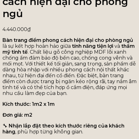
cách hiện đại cho phòng
ngủ
4.440.000
₫
Bàn trang điểm phong cách hiện đại cho phòng ngủ
là sự kết hợp hoàn hảo giữa
tính năng tiện lợi
và
thẩm
mỹ tinh tế
. Chất liệu gỗ công nghiệp MDF lõi xanh
chống ẩm đảm bảo độ bền cao, chống cong vênh và
mối mọt. Với thiết kế tối giản, sang trọng, sản phẩm dễ
dàng hòa nhập với nhiều phong cách nội thất khác
nhau, từ hiện đại đến cổ điển. Đặc biệt, bàn trang
điểm còn được trang bị ngăn kéo rộng rãi, tay nắm âm
tinh tế và có thể tích hợp ổ cắm điện, đáp ứng mọi
nhu cầu làm đẹp của bạn.
Kích thước: 1m2 x 1m
Đơn giá: m2
🔧
Nhận lắp đặt theo kích thước riêng của khách
hàng
, phù hợp từng không gian.