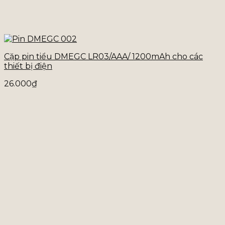
Cặp pin tiểu DMEGC LR03/AAA/ 1200mAh cho các
thiết bị điện
26.000
₫