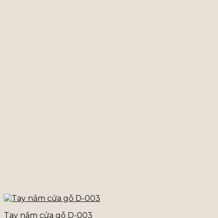
Tay nắm cửa gỗ D-003