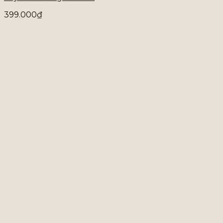
399.000
₫