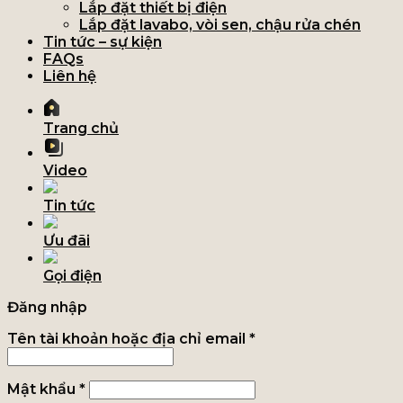
Lắp đặt thiết bị điện
Lắp đặt lavabo, vòi sen, chậu rửa chén
Tin tức – sự kiện
FAQs
Liên hệ
Trang chủ
Video
Tin tức
Ưu đãi
Gọi điện
Đăng nhập
Tên tài khoản hoặc địa chỉ email
*
Mật khẩu
*