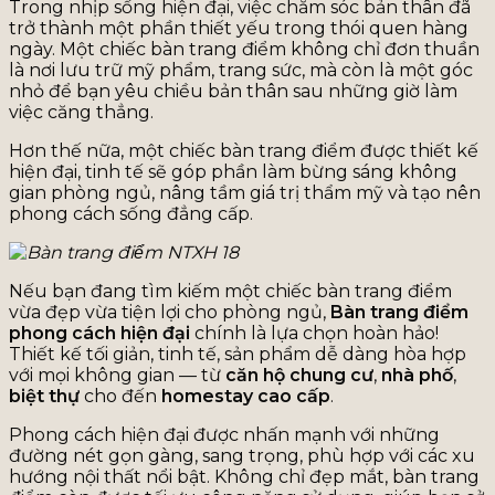
Trong nhịp sống hiện đại, việc chăm sóc bản thân đã
trở thành một phần thiết yếu trong thói quen hàng
ngày. Một chiếc bàn trang điểm không chỉ đơn thuần
là nơi lưu trữ mỹ phẩm, trang sức, mà còn là một góc
nhỏ để bạn yêu chiều bản thân sau những giờ làm
việc căng thẳng.
Hơn thế nữa, một chiếc bàn trang điểm được thiết kế
hiện đại, tinh tế sẽ góp phần làm bừng sáng không
gian phòng ngủ, nâng tầm giá trị thẩm mỹ và tạo nên
phong cách sống đẳng cấp.
Nếu bạn đang tìm kiếm một chiếc bàn trang điểm
vừa đẹp vừa tiện lợi cho phòng ngủ,
Bàn trang điểm
phong cách hiện đại
chính là lựa chọn hoàn hảo!
Thiết kế tối giản, tinh tế, sản phẩm dễ dàng hòa hợp
với mọi không gian — từ
căn hộ chung cư
,
nhà phố
,
biệt thự
cho đến
homestay cao cấp
.
Phong cách hiện đại được nhấn mạnh với những
đường nét gọn gàng, sang trọng, phù hợp với các xu
hướng nội thất nổi bật. Không chỉ đẹp mắt, bàn trang