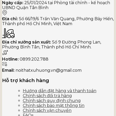
Ngày cấp:
25/01/2024 tại Phòng tài chính - kế hoạch
UBND Quận Tân Bình
Địa chỉ:
Số 66/19/6 Trần Văn Quang, Phường Bảy Hiền,
Thành phố Hồ Chí Minh, Việt Nam
Địa chỉ xưởng sản xuất:
Số 9 Đường Phong Lan,
Phường Bình Tân, Thành phố Hồ Chí Minh.
Hotline:
0899.202.788
Email:
noithatxuhuong.vn@gmail.com
Hỗ trợ khách hàng
Hướng dẫn đặt hàng và thanh toán
Chính sách đổi trả hàng
Chính sách quy định chung
Chính sách bảo mật thông tin
Chính sách vận chuyển
FAQs