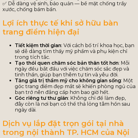
✅ Dễ dàng vệ sinh, bảo quản — bề mặt chống trầy
xước, chống bám bẩn.
Lợi ích thực tế khi sở hữu bàn
trang điểm hiện đại
Tiết kiệm thời gian
: Với cách bố trí khoa học, bạn
sẽ dễ dàng tìm thấy mỹ phẩm và phụ kiện chỉ
trong tích tắc.
Tạo thói quen chăm sóc bản thân tốt hơn
: Mỗi
ngày đều bắt đầu với việc chăm sóc sắc đẹp và
tinh thần, giúp bạn thêm tự tin và yêu đời.
Tăng giá trị thẩm mỹ cho không gian sống
: Một
góc trang điểm đẹp mắt sẽ khiến phòng ngủ của
bạn trở nên đẳng cấp hơn bao giờ hết.
Góc riêng tư thư giãn
: Không chỉ để làm đẹp,
đây còn là nơi bạn có thể thả lỏng tâm hồn sau
ngày dài.
Dịch vụ lắp đặt trọn gói tại nhà
trong nội thành TP. HCM của Nội