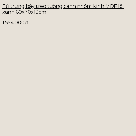
Tủ trưng bày treo tường cánh nhôm kính MDF lõi
xanh 60x70x13cm
1.554.000
₫