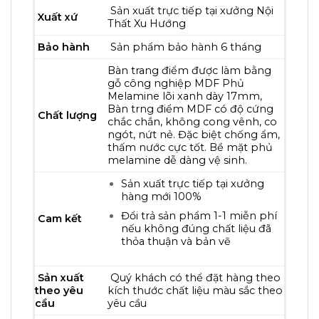
Sản xuất trực tiếp tại xưởng Nội
Xuất xứ
Thất Xu Hướng
Bảo hành
Sản phẩm bảo hành 6 tháng
Bàn trang điểm được làm bằng
gỗ công nghiệp MDF Phủ
Melamine lõi xanh dày 17mm,
Bàn trng điểm MDF có độ cứng
Chất lượng
chắc chắn, không cong vênh, co
ngót, nứt nẻ. Đặc biệt chống ẩm,
thấm nước cực tốt. Bề mặt phủ
melamine dễ dàng vệ sinh.
Sản xuất trực tiếp tại xưởng
hàng mới 100%
Đổi trả sản phẩm 1-1 miễn phí
Cam kết
nếu không đúng chất liệu đã
thỏa thuận và bản vẽ
Sản xuất
Quý khách có thể đặt hàng theo
theo yêu
kích thước chất liệu màu sắc theo
cầu
yêu cầu