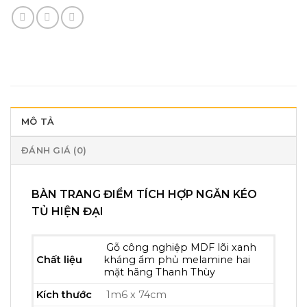
MÔ TẢ
ĐÁNH GIÁ (0)
BÀN TRANG ĐIỂM TÍCH HỢP NGĂN KÉO
TỦ HIỆN ĐẠI
Gỗ công nghiệp MDF lõi xanh
Chất liệu
kháng ẩm phủ melamine hai
mặt hãng Thanh Thùy
Kích thước
1m6 x 74cm