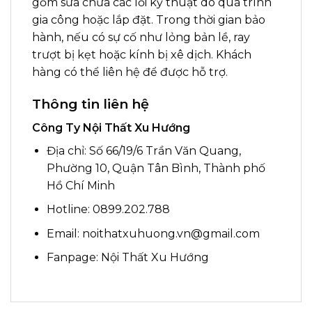
gồm sửa chữa các lỗi kỹ thuật do quá trình
gia công hoặc lắp đặt. Trong thời gian bảo
hành, nếu có sự cố như lỏng bản lề, ray
trượt bị kẹt hoặc kính bị xê dịch. Khách
hàng có thể liên hệ để được hỗ trợ.
Thông tin liên hệ
Công Ty Nội Thất Xu Hướng
Địa chỉ: Số 66/19/6 Trần Văn Quang,
Phường 10, Quận Tân Bình, Thành phố
Hồ Chí Minh
Hotline: 0899.202.788
Email: noithatxuhuong.vn@gmail.com
Fanpage:
Nội Thất Xu Hướng