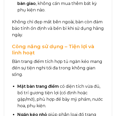
bàn giao
, không cần mua thêm bất kỳ
phụ kiện nào.
Không chỉ đẹp mắt bên ngoài, bàn còn đảm
bảo tính ổn định và bền bỉ khi sử dụng hằng
ngày.
Công năng sử dụng – Tiện lợi và
linh hoạt
Bàn trang điểm tích hợp tủ ngăn kéo mang
đến sự tiện nghi tối đa trong không gian
sống.
Mặt bàn trang điểm
có diện tích vừa đủ,
bố trí gương tiện lợi (cố định hoặc
gập/mở), phù hợp để bày mỹ phẩm, nước
hoa, phụ kiện.
Ngăn kéo nhỏ
giúp phân loại đồ trang