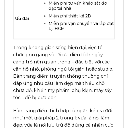
Miễn phí tư vấn khảo sát đo
đạc tại nhà
Miễn phí thiết kế 2D
Ưu đãi
Miễn phí vận chuyển và lắp đặt
tại HCM
Trong không gian sống hiện đại, việc tổ
chức gọn gàng và tối ưu diện tích ngày
càng trở nên quan trọng – đặc biệt với các
căn hộ nhỏ, phòng ngủ tối giản hoặc studio.
Bàn trang điểm truyền thống thường chỉ
đáp ứng nhu cầu làm đẹp mà thiếu chỗ
chứa đồ, khiến mỹ phẩm, phụ kiện, máy sấy
tóc… dễ bị bừa bộn.
Bàn trang điểm tích hợp tủ ngăn kéo ra đời
như một giải pháp 2 trong 1: vừa là nơi làm
đẹp, vừa là nơi lưu trữ đồ dùng cá nhân cực