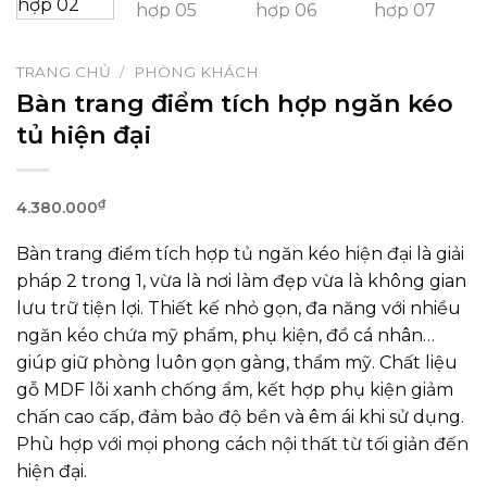
TRANG CHỦ
/
PHÒNG KHÁCH
Bàn trang điểm tích hợp ngăn kéo
tủ hiện đại
₫
4.380.000
Bàn trang điểm tích hợp tủ ngăn kéo hiện đại là giải
pháp 2 trong 1, vừa là nơi làm đẹp vừa là không gian
lưu trữ tiện lợi. Thiết kế nhỏ gọn, đa năng với nhiều
ngăn kéo chứa mỹ phẩm, phụ kiện, đồ cá nhân…
giúp giữ phòng luôn gọn gàng, thẩm mỹ. Chất liệu
gỗ MDF lõi xanh chống ẩm, kết hợp phụ kiện giảm
chấn cao cấp, đảm bảo độ bền và êm ái khi sử dụng.
Phù hợp với mọi phong cách nội thất từ tối giản đến
hiện đại.