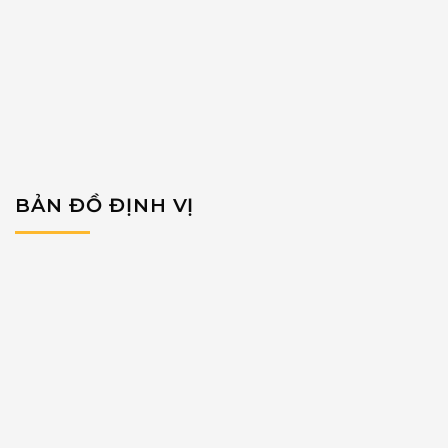
BẢN ĐỒ ĐỊNH VỊ