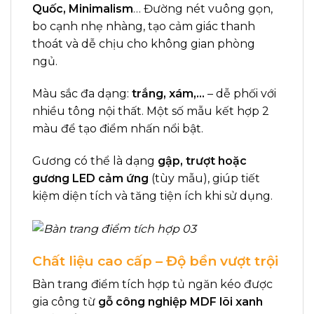
Quốc, Minimalism
… Đường nét vuông gọn,
bo cạnh nhẹ nhàng, tạo cảm giác thanh
thoát và dễ chịu cho không gian phòng
ngủ.
Màu sắc đa dạng:
trắng, xám,…
– dễ phối với
nhiều tông nội thất. Một số mẫu kết hợp 2
màu để tạo điểm nhấn nổi bật.
Gương có thể là dạng
gập, trượt hoặc
gương LED cảm ứng
(tùy mẫu), giúp tiết
kiệm diện tích và tăng tiện ích khi sử dụng.
Chất liệu cao cấp – Độ bền vượt trội
Bàn trang điểm tích hợp tủ ngăn kéo được
gia công từ
gỗ công nghiệp MDF lõi xanh