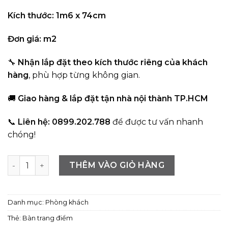
Kích thước: 1m6 x 74cm
Đơn giá: m2
🔧
Nhận lắp đặt theo kích thước riêng của khách
hàng
, phù hợp từng không gian.
🚚
Giao hàng & lắp đặt tận nhà nội thành TP.HCM
📞
Liên hệ: 0899.202.788
để được tư vấn nhanh
chóng!
Bàn trang điểm tích hợp ngăn kéo tủ hiện đại số lượng
THÊM VÀO GIỎ HÀNG
Danh mục:
Phòng khách
Thẻ:
Bàn trang điểm