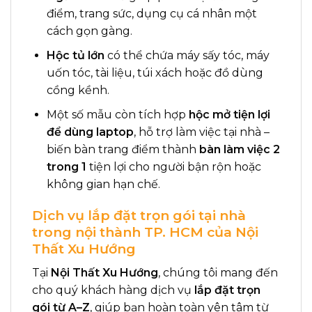
điểm, trang sức, dụng cụ cá nhân một
cách gọn gàng.
Hộc tủ lớn
có thể chứa máy sấy tóc, máy
uốn tóc, tài liệu, túi xách hoặc đồ dùng
cồng kềnh.
Một số mẫu còn tích hợp
hộc mở tiện lợi
để dùng laptop
, hỗ trợ làm việc tại nhà –
biến bàn trang điểm thành
bàn làm việc 2
trong 1
tiện lợi cho người bận rộn hoặc
không gian hạn chế.
Dịch vụ lắp đặt trọn gói tại nhà
trong nội thành TP. HCM của Nội
Thất Xu Hướng
Tại
Nội Thất Xu Hướng
, chúng tôi mang đến
cho quý khách hàng dịch vụ
lắp đặt trọn
gói từ A–Z
, giúp bạn hoàn toàn yên tâm từ