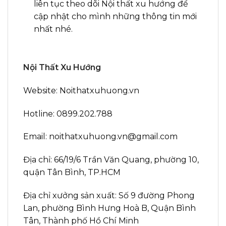
liên tục theo dõi Nội thất xu hướng để
cập nhật cho mình những thông tin mới
nhất nhé.
Nội Thất Xu Hướng
Website: Noithatxuhuong.vn
Hotline: 0899.202.788
Email: noithatxuhuong.vn@gmail.com
Địa chỉ: 66/19/6 Trần Văn Quang, phường 10,
quận Tân Bình, TP.HCM
Địa chỉ xưởng sản xuất: Số 9 đường Phong
Lan, phường Bình Hưng Hoà B, Quận Bình
Tân, Thành phố Hồ Chí Minh