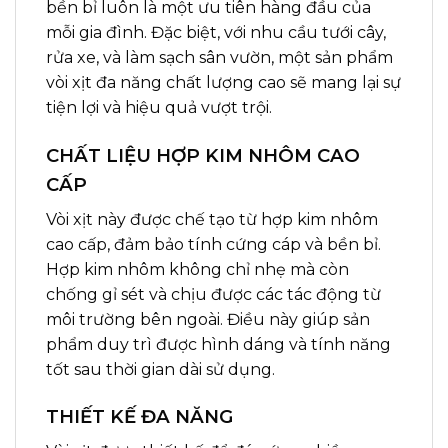
bền bỉ luôn là một ưu tiên hàng đầu của
mỗi gia đình. Đặc biệt, với nhu cầu tưới cây,
rửa xe, và làm sạch sân vườn, một sản phẩm
vòi xịt đa năng chất lượng cao sẽ mang lại sự
tiện lợi và hiệu quả vượt trội.
CHẤT LIỆU HỢP KIM NHÔM CAO
CẤP
Vòi xịt này được chế tạo từ hợp kim nhôm
cao cấp, đảm bảo tính cứng cáp và bền bỉ.
Hợp kim nhôm không chỉ nhẹ mà còn
chống gỉ sét và chịu được các tác động từ
môi trường bên ngoài. Điều này giúp sản
phẩm duy trì được hình dáng và tính năng
tốt sau thời gian dài sử dụng.
THIẾT KẾ ĐA NĂNG