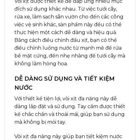
Vòi xịt được thiết kế để đáp ứng nhiều mục
đích sử dụng khác nhau. Từ việc tưới cây,
rửa xe, làm sạch sân vườn cho đến các công
việc vệ sinh khác, sản phẩm này đều có thể
thực hiện một cách dễ dàng và hiệu quả.
Bằng cách điều chỉnh đầu xịt, bạn có thể
điều chỉnh luồng nước từ mạnh mẽ để rửa
bề mặt cứng, đến nhẹ nhàng để tưới cây mà
không làm hỏng hoa.
DỄ DÀNG SỬ DỤNG VÀ TIẾT KIỆM
NƯỚC
Với thiết kế tiện lợi, vòi xịt đa năng này dễ
dàng lắp đặt và sử dụng. Tay cầm được thiết
kế chắc chắn và thoải mái, giúp bạn sử dụng
mà không bị mỏi tay.
Vòi xịt đa năng này giúp bạn tiết kiệm nước