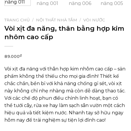
TRANG CHỦ
/
NỘI THẤT NHÀ TẮM
/
VÒI NƯỚC
Vòi xịt đa năng, thân bằng hợp kim
nhôm cao cấp
₫
89.000
Vòi xịt đa năng với thân hợp kim nhôm cao cấp – sản
phẩm không thể thiếu cho mọi gia đình! Thiết kế
chắc chắn, bền bỉ với khả năng chống gỉ sét, vòi xịt
này không chỉ nhẹ nhàng mà còn dễ dàng thao tác.
Với các chế độ phun điều chỉnh linh hoạt, bạn có
thể tưới cây, rửa xe hay làm sạch sân vườn một cách
hiệu quả và tiết kiệm nước. Nhanh tay sở hữu ngay
hôm nay để trải nghiệm sự tiện lợi đỉnh cao!