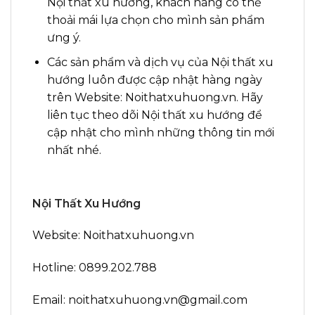
Nội thất xu hướng, khách hàng có thể
thoải mái lựa chọn cho mình sản phẩm
ưng ý.
Các sản phẩm và dịch vụ của Nội thất xu
hướng luôn được cập nhật hàng ngày
trên Website: Noithatxuhuong.vn. Hãy
liên tục theo dõi Nội thất xu hướng để
cập nhật cho mình những thông tin mới
nhất nhé.
Nội Thất Xu Hướng
Website: Noithatxuhuong.vn
Hotline: 0899.202.788
Email: noithatxuhuong.vn@gmail.com