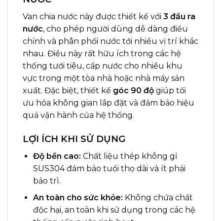
Van chia nước này được thiết kế với
3 đầu ra
nước
, cho phép người dùng dễ dàng điều
chỉnh và phân phối nước tới nhiều vị trí khác
nhau. Điều này rất hữu ích trong các hệ
thống tưới tiêu, cấp nước cho nhiều khu
vực trong một tòa nhà hoặc nhà máy sản
xuất. Đặc biệt, thiết kế
góc 90 độ
giúp tối
ưu hóa không gian lắp đặt và đảm bảo hiệu
quả vận hành của hệ thống.
LỢI ÍCH KHI SỬ DỤNG
Độ bền cao:
Chất liệu thép không gỉ
SUS304 đảm bảo tuổi thọ dài và ít phải
bảo trì.
An toàn cho sức khỏe:
Không chứa chất
độc hại, an toàn khi sử dụng trong các hệ