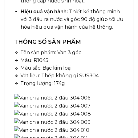
thống cấp nước sinh hoạt.
Hiệu quả vận hành:
Thiết kế thông minh
với 3 đầu ra nước và góc 90 độ giúp tối ưu
hóa hiệu quả vận hành của hệ thống.
THÔNG SỐ SẢN PHẨM
🔸 Tên sản phẩm: Van 3 góc
🔸 Mẫu: R1045
🔸 Màu sắc: Bạc kim loại
🔸 Vật liệu: Thép không gỉ SUS304
🔸 Trọng lượng: 174g