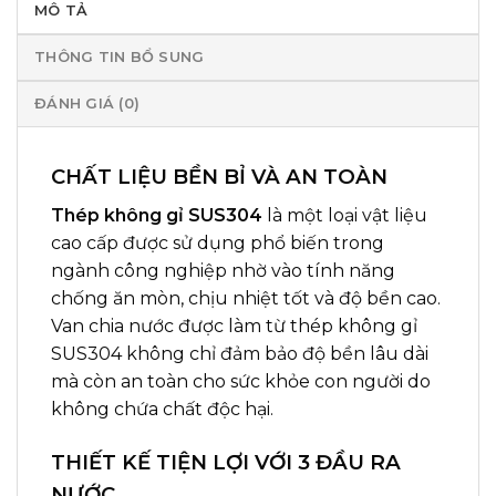
MÔ TẢ
THÔNG TIN BỔ SUNG
ĐÁNH GIÁ (0)
CHẤT LIỆU BỀN BỈ VÀ AN TOÀN
Thép không gỉ SUS304
là một loại vật liệu
cao cấp được sử dụng phổ biến trong
ngành công nghiệp nhờ vào tính năng
chống ăn mòn, chịu nhiệt tốt và độ bền cao.
Van chia nước được làm từ thép không gỉ
SUS304 không chỉ đảm bảo độ bền lâu dài
mà còn an toàn cho sức khỏe con người do
không chứa chất độc hại.
THIẾT KẾ TIỆN LỢI VỚI 3 ĐẦU RA
NƯỚC