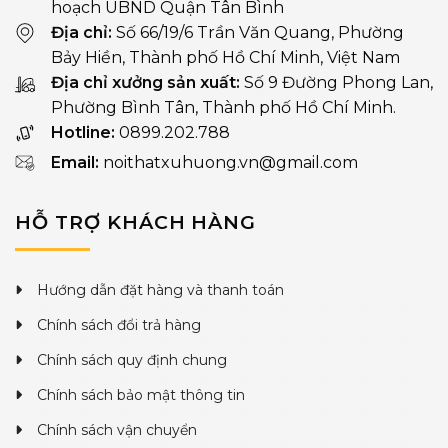
hoạch UBND Quận Tân Bình
Địa chỉ:
Số 66/19/6 Trần Văn Quang, Phường
Bảy Hiền, Thành phố Hồ Chí Minh, Việt Nam
Địa chỉ xưởng sản xuất:
Số 9 Đường Phong Lan,
Phường Bình Tân, Thành phố Hồ Chí Minh.
Hotline:
0899.202.788
Email:
noithatxuhuong.vn@gmail.com
HỖ TRỢ KHÁCH HÀNG
Hướng dẫn đặt hàng và thanh toán
Chính sách đổi trả hàng
Chính sách quy định chung
Chính sách bảo mật thông tin
Chính sách vận chuyển