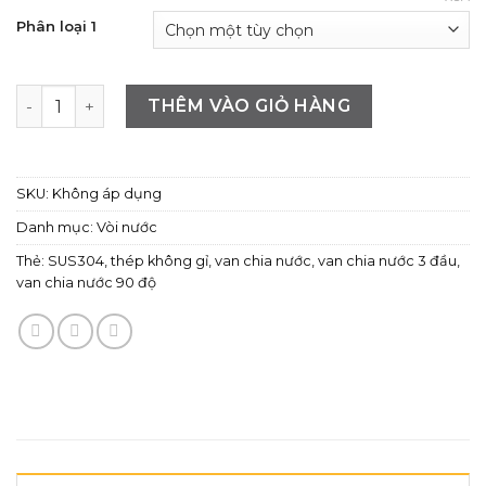
Phân loại 1
Van chia nước 3 đầu ra nước 90 độ bằng thép không gỉ S
THÊM VÀO GIỎ HÀNG
SKU:
Không áp dụng
Danh mục:
Vòi nước
Thẻ:
SUS304
,
thép không gỉ
,
van chia nước
,
van chia nước 3 đầu
,
van chia nước 90 độ