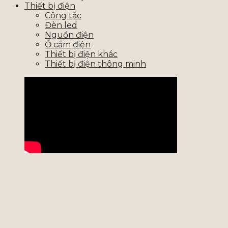
Thiết bị điện
Công tắc
Đèn led
Nguồn điện
Ổ cắm điện
Thiết bị điện khác
Thiết bị điện thông minh