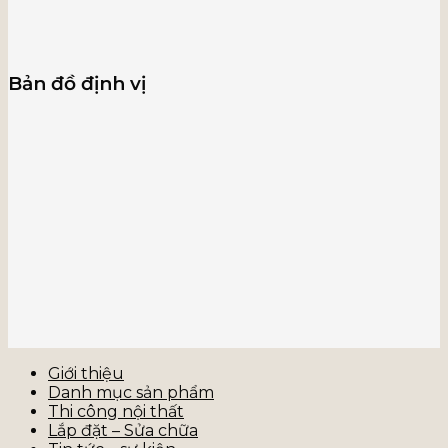
Bản đồ định vị
Giới thiệu
Danh mục sản phẩm
Thi công nội thất
Lắp đặt – Sửa chữa