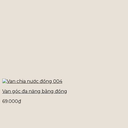
Van góc đa năng bằng đồng
69.000
₫