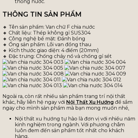
thống nước.
THÔNG TIN SẢN PHẨM
🔸 Tên sản phẩm: Van chữ F chia nước
🔸 Chất liệu: Thép không gỉ SUS304
🔸 Công nghệ bề mặt: Đánh bóng
🔸 Ống sản phẩm: Lõi van đồng thau
🔸 Kích thước giao diện: 4 điểm (20mm)
🔸 Đặc trưng: Chống cháy nổ và chống gỉ sét
Ngoài ra, còn rất nhiều sản phẩm trang trí nội thất
khác, hãy liên hệ ngay với
Nội Thất Xu Hướng
để sắm
ngay cho mình sản phẩm mà bạn mong muốn nhé
.
Nội thất xu hướng tự hào là đơn vị với nhiều năm
kinh nghiệm trong ngành. Với phương châm
luôn đem đến sản phẩm tốt nhất cho khách
hàng.