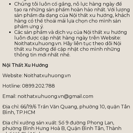
Chúng tôi luôn cố gắng, nỗ lực hàng ngày để
tạo ra những sản phẩm hoàn hảo nhất. Với lượng
sản phẩm đa dạng của Nội thất xu hướng, khách
hàng có thể thoải mái lựa chọn cho mình sản
phẩm ưng ý.
Các sản phẩm và dịch vụ của Nội thất xu hướng
luôn được cập nhật hàng ngày trên Website:
Noithatxuhuong.vn. Hãy liên tục theo dõi Nội
thất xu hướng để cập nhật cho mình những
thông tin mới nhất nhé.
Nội Thất Xu Hướng
Website: Noithatxuhuong.vn
Hotline: 0899.202.788
Email: noithatxuhuong.vn@gmail.com
Địa chỉ: 66/19/6 Trần Văn Quang, phường 10, quận Tân
Bình, TP.HCM
Địa chỉ xưởng sản xuất: Số 9 đường Phong Lan,
phường Bình Hưng Hoà B, Quận Bình Tân, Thành