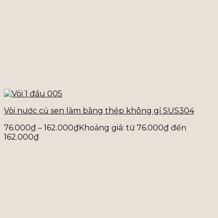
Vòi nước củ sen làm bằng thép không gỉ SUS304
76.000
₫
–
162.000
₫
Khoảng giá: từ 76.000₫ đến
162.000₫