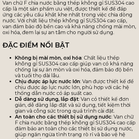
Van chữ F chia nước bằng thép không gỉ SUS304 cao
cấp là một sản phẩm ưu việt, được thiết kế để đáp
ứng các yêu cầu khắt khe nhất trong việc chia dòng
nước. Với chất liệu thép không gỉ SUS304 cao cấp,
van đảm bảo độ bền cao và khả năng chống mài mòn,
oxi hóa, đem lại sự an tâm cho người sử dụng.
ĐẶC ĐIỂM NỔI BẬT
Không bị mài mòn, oxi hóa
: Chất liệu thép
không gỉ SUS304 cao cấp giúp van có khả năng
chống lại sự ăn mòn và oxi hóa, đảm bảo độ bền
và tuổi thọ dài lâu.
Chịu được áp lực nước lớn
: Van được thiết kế để
chịu được áp lực nước lớn, phù hợp với các hệ
thống dẫn nước có áp suất cao.
Dễ dàng sử dụng, lắp đặt
: Van có thiết kế đơn
giản, dễ dàng lắp đặt và sử dụng, tiết kiệm thời
gian và công sức trong quá trình cài đặt.
An toàn cho các thiết bị sử dụng nước
: Van chữ
F chia nước bằng thép không gỉ SUS304 cao cấp
đảm bảo an toàn cho các thiết bị sử dụng nước,
giúp ngăn ngừa tình trạng rò rỉ và bảo vệ hệ