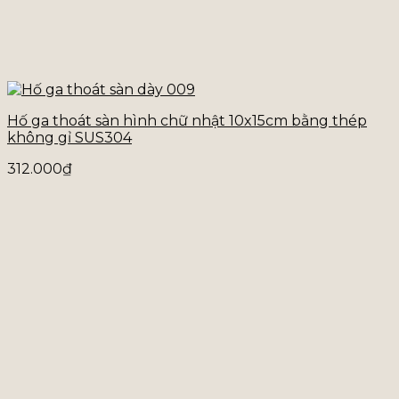
Hố ga thoát sàn hình chữ nhật 10x15cm bằng thép
không gỉ SUS304
312.000
₫