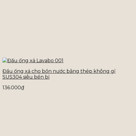
Đầu ống xả cho bồn nước bằng thép không gỉ
SUS304 siêu bền bỉ
136.000
₫