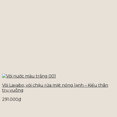
Vòi Lavabo, vòi chậu rửa mặt nóng lạnh – Kiểu thân
trụ vuông
291.000
₫