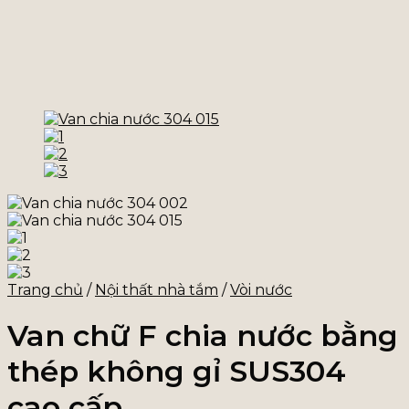
Trang chủ
/
Nội thất nhà tắm
/
Vòi nước
Van chữ F chia nước bằng
thép không gỉ SUS304
cao cấp