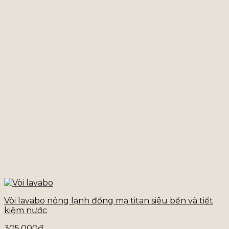
Vòi lavabo nóng lạnh đồng mạ titan siêu bền và tiết
kiệm nước
305.000
₫