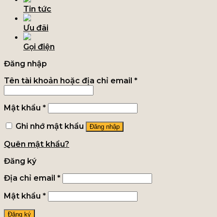
Tin tức
Ưu đãi
Gọi điện
Đăng nhập
Tên tài khoản hoặc địa chỉ email
*
Mật khẩu
*
Ghi nhớ mật khẩu
Đăng nhập
Quên mật khẩu?
Đăng ký
Địa chỉ email
*
Mật khẩu
*
Đăng ký