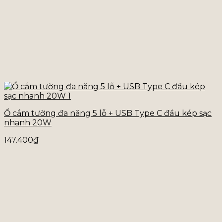
Ổ cắm tường đa năng 5 lỗ + USB Type C đầu kép sạc
nhanh 20W
147.400
₫