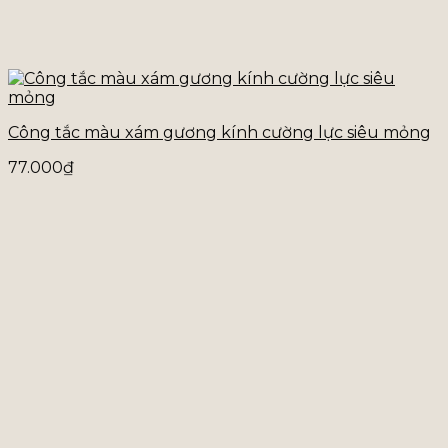
Công tắc màu xám gương kính cường lực siêu mỏng
77.000
₫