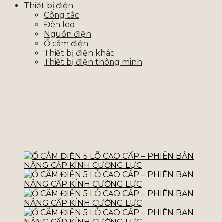
Thiết bị điện
Công tắc
Đèn led
Nguồn điện
Ổ cắm điện
Thiết bị điện khác
Thiết bị điện thông minh