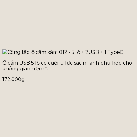
Ổ cắm USB 5 lỗ có cường lực sạc nhanh phù hợp cho
không gian hiện đại
172.000
₫