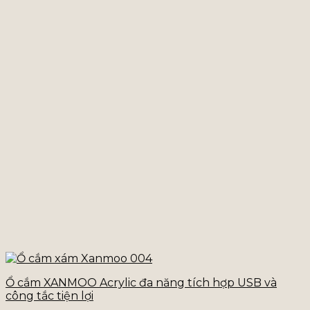
Ổ cắm XANMOO Acrylic đa năng tích hợp USB và
công tắc tiện lợi