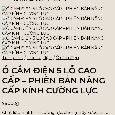
Trang chủ
/
Thiết bị điện
/
Ổ cắm điện
Ổ CẮM ĐIỆN 5 LỖ CAO
CẤP – PHIÊN BẢN NÂNG
CẤP KÍNH CƯỜNG LỰC
96.000
₫
Chất liệu mặt kính cường lực: chống trầy xước, chịu