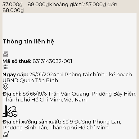
57.000
₫
–
88.000
₫
Khoảng giá: từ 57.000₫ đến
88.000₫
Thông tin liên hệ
Mã số thuế:
8313143032-001
Ngày cấp:
25/01/2024 tại Phòng tài chính - kế hoạch
UBND Quận Tân Bình
Địa chỉ:
Số 66/19/6 Trần Văn Quang, Phường Bảy Hiền,
Thành phố Hồ Chí Minh, Việt Nam
Địa chỉ xưởng sản xuất:
Số 9 Đường Phong Lan,
Phường Bình Tân, Thành phố Hồ Chí Minh.