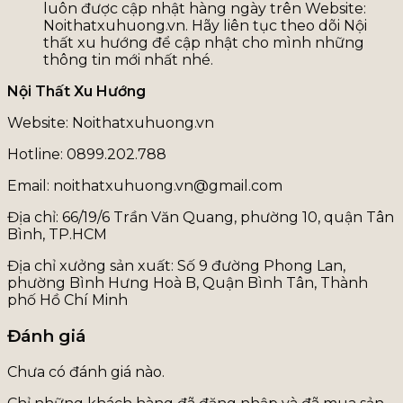
luôn được cập nhật hàng ngày trên Website:
Noithatxuhuong.vn. Hãy liên tục theo dõi Nội
thất xu hướng để cập nhật cho mình những
thông tin mới nhất nhé.
Nội Thất Xu Hướng
Website: Noithatxuhuong.vn
Hotline: 0899.202.788
Email: noithatxuhuong.vn@gmail.com
Địa chỉ: 66/19/6 Trần Văn Quang, phường 10, quận Tân
Bình, TP.HCM
Địa chỉ xưởng sản xuất: Số 9 đường Phong Lan,
phường Bình Hưng Hoà B, Quận Bình Tân, Thành
phố Hồ Chí Minh
Đánh giá
Chưa có đánh giá nào.