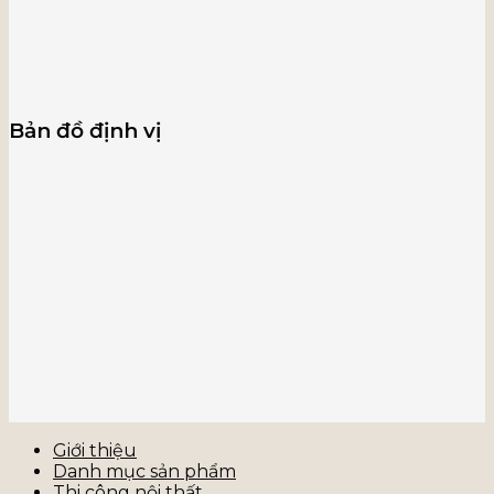
Bản đồ định vị
Giới thiệu
Danh mục sản phẩm
Thi công nội thất