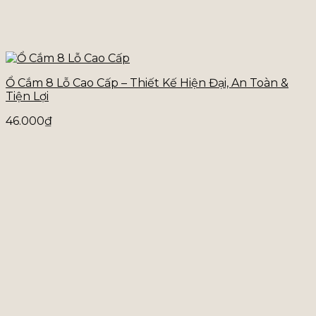
Ổ Cắm 8 Lỗ Cao Cấp – Thiết Kế Hiện Đại, An Toàn &
Tiện Lợi
46.000
₫