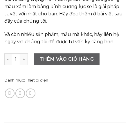
màu xám làm bằng kính cường lực sẽ là giải pháp
tuyệt vời nhất cho bạn. Hãy đọc thêm ở bài viết sau
đây của chúng tôi.
Và còn nhiều sản phẩm, mẫu mã khác, hãy liên hệ
ngay với chúng tôi để được tư vấn kỹ càng hơn.
Công tắc màu xám gương kính cường lực siêu mỏng số l
THÊM VÀO GIỎ HÀNG
Danh mục:
Thiết bị điện