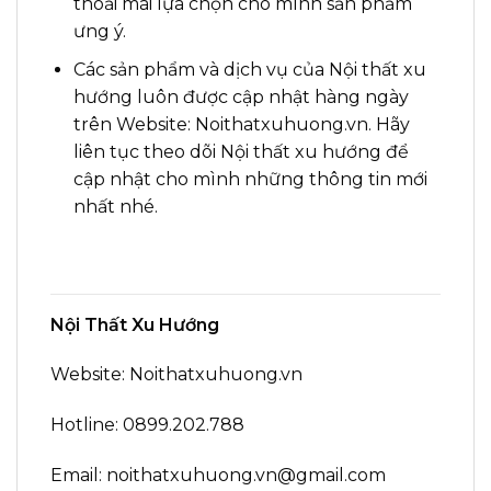
thoải mái lựa chọn cho mình sản phẩm
ưng ý.
Các sản phẩm và dịch vụ của Nội thất xu
hướng luôn được cập nhật hàng ngày
trên Website: Noithatxuhuong.vn. Hãy
liên tục theo dõi Nội thất xu hướng để
cập nhật cho mình những thông tin mới
nhất nhé.
Nội Thất Xu Hướng
Website: Noithatxuhuong.vn
Hotline: 0899.202.788
Email: noithatxuhuong.vn@gmail.com