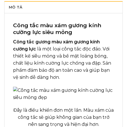
MÔ TẢ
Công tắc màu xám gương kính
cường lực siêu mỏng
Công tắc gương màu xám gương kính
cường lực
là một loại công tắc độc đáo. Với
thiết kế siêu mỏng và bề mặt loáng bóng,
chất liệu kính cường lực chống va đập. Sản
phẩm đảm bảo độ an toàn cao và giúp bạn
vệ sinh dễ dàng hơn.
Đây là điều khiển đơn một lần. Màu xám của
công tắc sẽ giúp không gian của bạn trở
nên sang trọng và hiện đại hơn.