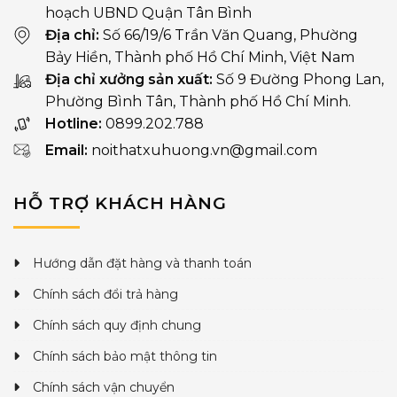
hoạch UBND Quận Tân Bình
Địa chỉ:
Số 66/19/6 Trần Văn Quang, Phường
Bảy Hiền, Thành phố Hồ Chí Minh, Việt Nam
Địa chỉ xưởng sản xuất:
Số 9 Đường Phong Lan,
Phường Bình Tân, Thành phố Hồ Chí Minh.
Hotline:
0899.202.788
Email:
noithatxuhuong.vn@gmail.com
HỖ TRỢ KHÁCH HÀNG
Hướng dẫn đặt hàng và thanh toán
Chính sách đổi trả hàng
Chính sách quy định chung
Chính sách bảo mật thông tin
Chính sách vận chuyển