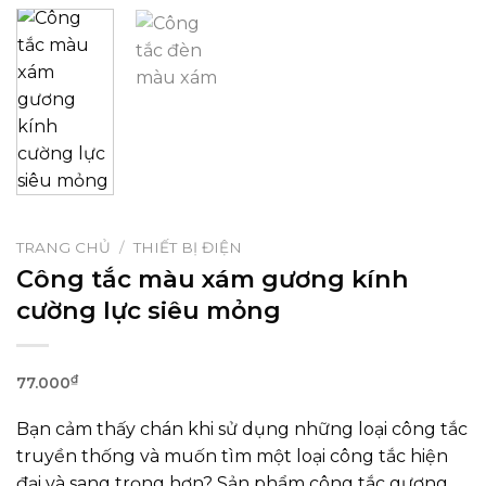
TRANG CHỦ
/
THIẾT BỊ ĐIỆN
Công tắc màu xám gương kính
cường lực siêu mỏng
₫
77.000
Bạn cảm thấy chán khi sử dụng những loại công tắc
truyền thống và muốn tìm một loại công tắc hiện
đại và sang trọng hơn? Sản phẩm công tắc gương