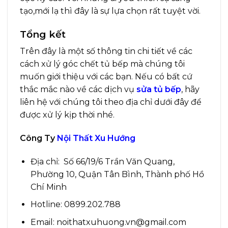
tạo,mới lạ thì đây là sự lựa chọn rất tuyệt vời.
Tổng kết
Trên đây là một số thông tin chi tiết về các
cá
ch xử lý góc chết tủ bếp mà chúng tôi
m
uốn giới thiệu với các bạn. Nếu có bất cứ
thắc mắc nào về các dịch vụ
sửa tủ bếp
, hãy
liên hệ với chúng tôi theo địa chỉ dưới đây để
được xử lý kịp thời nhé.
Công Ty
Nội Thất Xu Hướng
Địa chỉ: Số 66/19/6 Trần Văn Quang,
Phường 10, Quận Tân Bình, Thành phố Hồ
Chí Minh
Hotline: 0899.202.788
Email: noithatxuhuong.vn@gmail.com