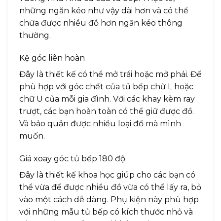
những ngăn kéo như vậy dài hơn và có thể
chứa được nhiều đồ hơn ngăn kéo thông
thường.
Kệ góc liên hoàn
Đây là thiết kế có thể mở trái hoặc mở phải. Để
phù hợp với góc chết của
tủ
bếp chữ L hoặc
chữ U của mỗi gia đình. Với các khay kèm ray
trượt, các bạn hoàn toàn có thể giữ được đồ.
Và bảo quản được nhiều loại đồ mà mình
muốn.
Giá xoay góc tủ bếp 180 độ
Đây là thiết kế khoa học giúp cho các bạn có
thể vừa để được nhiều đồ vừa có thể lấy ra, bỏ
vào một cách dễ dàng. Phụ kiện này phù hợp
với những mẫu tủ bếp có kích thước nhỏ và