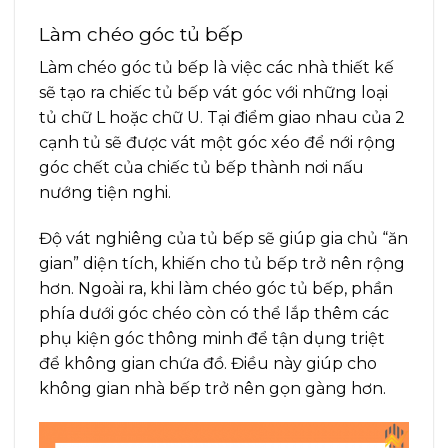
Làm chéo góc tủ bếp
Làm chéo góc tủ bếp là việc các nhà thiết kế
sẽ tạo ra chiếc tủ bếp vát góc với những loại
tủ chữ L hoặc chữ U. Tại điểm giao nhau của 2
cạnh tủ sẽ được vát một góc xéo để nới rộng
góc chết của chiếc tủ bếp thành nơi nấu
nướng tiện nghi.
Độ vát nghiêng của tủ bếp sẽ giúp gia chủ “ăn
gian” diện tích, khiến cho tủ bếp trở nên rộng
hơn. Ngoài ra, khi làm chéo góc tủ bếp, phần
phía dưới góc chéo còn có thể lắp thêm các
phụ kiện góc thông minh để tận dụng triệt
để không gian chứa đồ. Điều này giúp cho
không gian nhà bếp trở nên gọn gàng hơn.