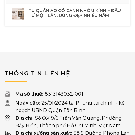
TỦ QUẦN ÁO GỖ CÁNH NHÔM KÍNH – ĐẦU
TƯ MỘT LẦN, DÙNG ĐẸP NHIỀU NĂM
THÔNG TIN LIÊN HỆ
Mã số thuế:
8313143032-001
Ngày cấp:
25/01/2024 tại Phòng tài chính - kế
hoạch UBND Quận Tân Bình
Địa chỉ:
Số 66/19/6 Trần Văn Quang, Phường
Bảy Hiền, Thành phố Hồ Chí Minh, Việt Nam
Địa chỉ xưởng sản xuất:
Số 9 Đường Phong Lan,