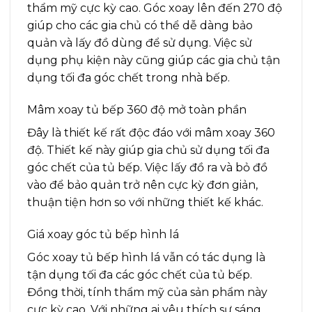
thẩm mỹ cực kỳ cao. Góc xoay lên đến 270 độ
giúp cho các gia chủ có thể dễ dàng bảo
quản và lấy đồ dùng để sử dụng. Việc sử
dụng phụ kiện này cũng giúp các gia chủ tận
dụng tối đa góc chết trong nhà bếp.
Mâm xoay tủ bếp 360 độ mở toàn phần
Đây là thiết kế rất độc đáo với mâm xoay 360
độ. Thiết kế này giúp gia chủ sử dụng tối đa
góc chết của tủ bếp. Việc lấy đồ ra và bỏ đồ
vào để bảo quản trở nên cực kỳ đơn giản,
thuận tiện hơn so với những thiết kế khác.
Giá xoay góc tủ bếp hình lá
Góc xoay tủ bếp hình lá vẫn có tác dụng là
tận dụng tối đa các góc chết của tủ bếp.
Đồng thời, tính thẩm mỹ của sản phẩm này
cực kỳ cao. Với những ai yêu thích sự sáng