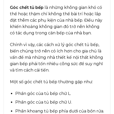
Góc chết tủ bếp
là những không gian khó có
thể hoặc thậm chí không thể bài trí hoặc lắp
đặt thêm các phụ kiện của nhà bếp. Điều này
khiến khoảng không gian đó trở nên không
có tác dụng trong căn bếp của nhà bạn.
Chính vì vậy,
các cách xử lý góc chết tủ bếp,
biến chúng trở nên có ích hơn cho gia chủ là
vấn đề mà những nhà thiết kế nội thất không
gian bếp phải tốn nhiều công sức để s
uy nghĩ
và tìm cách cải tiến.
Một số góc chết tủ bếp thường gặp như:
Phần góc của tủ bếp chữ L.
Phần góc của tủ bếp chữ U.
Phần khoang tủ bếp phía dưới của bồn rửa.