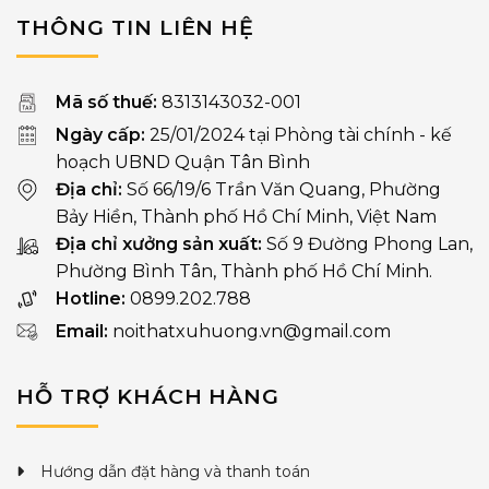
THÔNG TIN LIÊN HỆ
Mã số thuế:
8313143032-001
Ngày cấp:
25/01/2024 tại Phòng tài chính - kế
hoạch UBND Quận Tân Bình
Địa chỉ:
Số 66/19/6 Trần Văn Quang, Phường
Bảy Hiền, Thành phố Hồ Chí Minh, Việt Nam
Địa chỉ xưởng sản xuất:
Số 9 Đường Phong Lan,
Phường Bình Tân, Thành phố Hồ Chí Minh.
Hotline:
0899.202.788
Email:
noithatxuhuong.vn@gmail.com
HỖ TRỢ KHÁCH HÀNG
Hướng dẫn đặt hàng và thanh toán