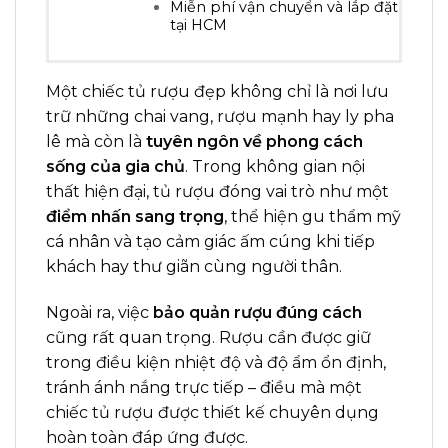
Miễn phí vận chuyển và lắp đặt
tại HCM
Một chiếc tủ rượu đẹp không chỉ là nơi lưu
trữ những chai vang, rượu mạnh hay ly pha
lê mà còn là
tuyên ngôn về phong cách
sống của gia chủ
. Trong không gian nội
thất hiện đại, tủ rượu đóng vai trò như một
điểm nhấn sang trọng
, thể hiện gu thẩm mỹ
cá nhân và tạo cảm giác ấm cúng khi tiếp
khách hay thư giãn cùng người thân.
Ngoài ra, việc
bảo quản rượu đúng cách
cũng rất quan trọng. Rượu cần được giữ
trong điều kiện nhiệt độ và độ ẩm ổn định,
tránh ánh nắng trực tiếp – điều mà một
chiếc tủ rượu được thiết kế chuyên dụng
hoàn toàn đáp ứng được.