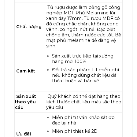
Tủ rượu được làm bằng gỗ công
nghiệp MDF Phủ Melamine lõi
xanh dày 17mm, Tủ rượu MDF có
độ cứng chắc chắn, không cong
Chất lượng
vênh, co ngót, nứt nẻ. Đặc biệt
chống ẩm, thấm nước cực tốt. Bề
mặt phủ melamine dễ dàng vệ
sinh.
Sản xuất trực tiếp tại xưởng
hàng mới 100%
Đổi trả sản phẩm 1-1 miễn phí
Cam kết
nếu không đúng chất liệu đã
thỏa thuận và bản vẽ
Sản xuất
Quý khách có thể đặt hàng theo
theo yêu
kích thước chất liệu màu sắc theo
cầu
yêu cầu
Miễn phí tư vấn khảo sát đo
đạc tại nhà
Miễn phí thiết kế 2D
Ưu đãi