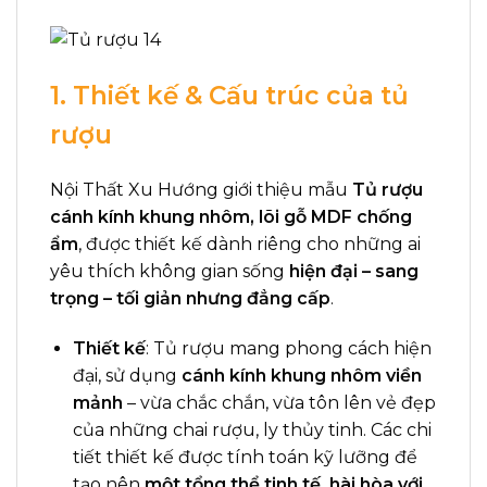
1. Thiết kế & Cấu trúc của tủ
rượu
Nội Thất Xu Hướng giới thiệu mẫu
Tủ rượu
cánh kính khung nhôm, lõi gỗ MDF chống
ẩm
, được thiết kế dành riêng cho những ai
yêu thích không gian sống
hiện đại – sang
trọng – tối giản nhưng đẳng cấp
.
Thiết kế
: Tủ rượu mang phong cách hiện
đại, sử dụng
cánh kính khung nhôm viền
mảnh
– vừa chắc chắn, vừa tôn lên vẻ đẹp
của những chai rượu, ly thủy tinh. Các chi
tiết thiết kế được tính toán kỹ lưỡng để
tạo nên
một tổng thể tinh tế, hài hòa với