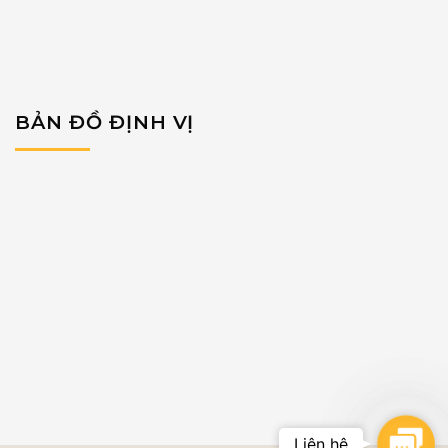
BẢN ĐỒ ĐỊNH VỊ
Conta