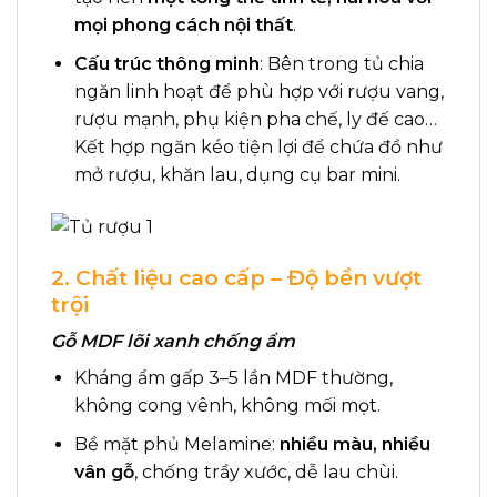
mọi phong cách nội thất
.
Cấu trúc thông minh
: Bên trong tủ chia
ngăn linh hoạt để phù hợp với rượu vang,
rượu mạnh, phụ kiện pha chế, ly đế cao…
Kết hợp ngăn kéo tiện lợi để chứa đồ như
mở rượu, khăn lau, dụng cụ bar mini.
2. Chất liệu cao cấp – Độ bền vượt
trội
Gỗ MDF lõi xanh chống ẩm
Kháng ẩm gấp 3–5 lần MDF thường,
không cong vênh, không mối mọt.
Bề mặt phủ Melamine:
nhiều màu, nhiều
vân gỗ
, chống trầy xước, dễ lau chùi.