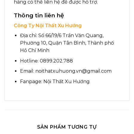
hàng có thể liên hệ để được hỗ trợ.
Thông tin liên hệ
Công Ty Nội Thất Xu Hướng
Địa chỉ: Số 66/19/6 Trần Văn Quang,
Phường 10, Quận Tân Bình, Thành phố
Hồ Chí Minh
Hotline: 0899.202.788
Email: noithatxuhuong.vn@gmail.com
Fanpage:
Nội Thất Xu Hướng
SẢN PHẨM TƯƠNG TỰ