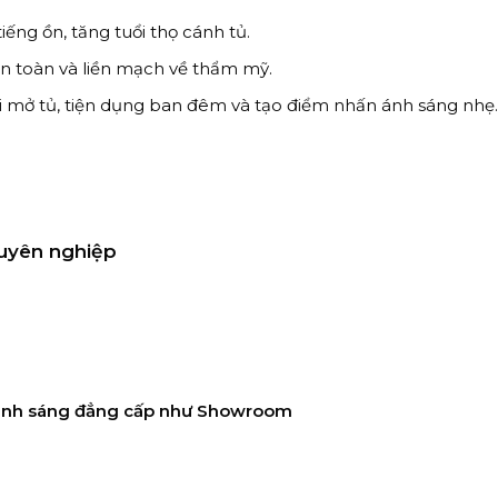
ếng ồn, tăng tuổi thọ cánh tủ.
, an toàn và liền mạch về thẩm mỹ.
hi mở tủ, tiện dụng ban đêm và tạo điểm nhấn ánh sáng nhẹ.
huyên nghiệp
g ánh sáng đẳng cấp như Showroom