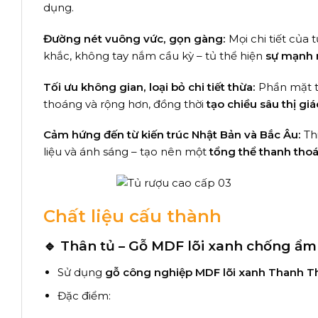
dụng.
Đường nét vuông vức, gọn gàng:
Mọi chi tiết của
khắc, không tay nắm cầu kỳ – tủ thể hiện
sự mạnh m
Tối ưu không gian, loại bỏ chi tiết thừa:
Phần mặt t
thoáng và rộng hơn, đồng thời
tạo chiều sâu thị giá
Cảm hứng đến từ kiến trúc Nhật Bản và Bắc Âu:
Thi
liệu và ánh sáng – tạo nên một
tổng thể thanh thoát
Chất liệu cấu thành
🔹 Thân tủ – Gỗ MDF lõi xanh chống ẩm
Sử dụng
gỗ công nghiệp MDF lõi xanh Thanh 
Đặc điểm: