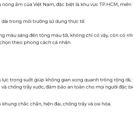
ậu nóng ẩm của Việt Nam, đặc biệt là khu vực TP.HCM, miền
u dài trong môi trường sử dụng thực tế.
ng màu sáng đến tông màu tối, không chỉ có vậy, còn có n
a chọn theo phong cách cá nhân.
lực trong suốt giúp không gian xong quanh trông rộng rãi,
và chống trầy xước, đảm bảo an toàn cho mọi người đặc biệ
o khung chắc chắn, hiện đại, chống trầy và oxi hóa.