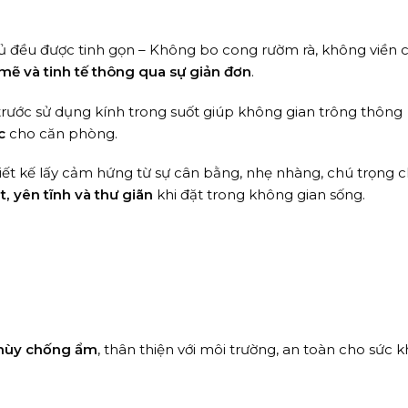
 tủ đều được tinh gọn – Không bo cong rườm rà, không viền
ẽ và tinh tế thông qua sự giản đơn
.
rước sử dụng kính trong suốt giúp không gian trông thông
c
cho căn phòng.
ết kế lấy cảm hứng từ sự cân bằng, nhẹ nhàng, chú trọng c
, yên tĩnh và thư giãn
khi đặt trong không gian sống.
Thùy chống ẩm
, thân thiện với môi trường, an toàn cho sức k