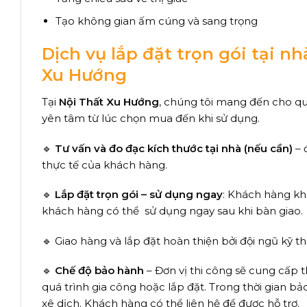
Tạo không gian ấm cúng và sang trọng
Dịch vụ lắp đặt trọn gói tại n
Xu Hướng
Tại
Nội Thất Xu Hướng
, chúng tôi mang đến cho q
yên tâm từ lúc chọn mua đến khi sử dụng.
🔹
Tư vấn và đo đạc kích thước tại nhà (nếu cần)
– 
thực tế của khách hàng.
🔹
Lắp đặt trọn gói – sử dụng ngay
: Khách hàng kh
khách hàng có thể sử dụng ngay sau khi bàn giao.
🔹 Giao hàng và lắp đặt hoàn thiện bởi đội ngũ kỹ 
🔹
Chế độ bảo hành
– Đơn vị thi công sẽ cung cấp 
quá trình gia công hoặc lắp đặt. Trong thời gian bảo
xê dịch. Khách hàng có thể liên hệ để được hỗ trợ.