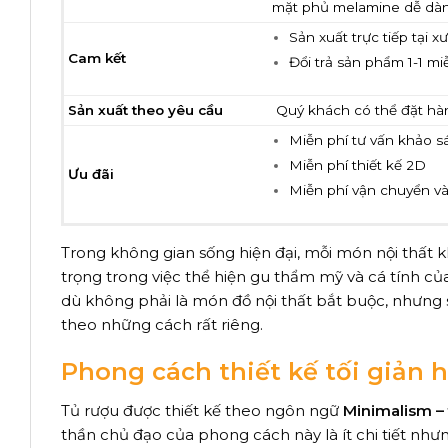
mặt phủ melamine dễ dàng
Sản xuất trực tiếp tại
Cam kết
Đổi trả sản phẩm 1-1 m
Sản xuất theo yêu cầu
Quý khách có thể đặt hàn
Miễn phí tư vấn khảo sá
Miễn phí thiết kế 2D
Ưu đãi
Miễn phí vận chuyển và
Trong không gian sống hiện đại, mỗi món nội thất
trọng trong việc thể hiện gu thẩm mỹ và cá tính củ
dù không phải là món đồ nội thất bắt buộc, nhưng 
theo những cách rất riêng.
Phong cách thiết kế tối giản h
Tủ rượu được thiết kế theo ngôn ngữ
Minimalism – 
thần chủ đạo của phong cách này là ít chi tiết như