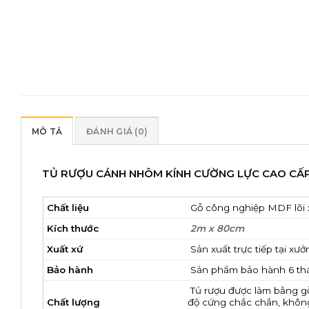
MÔ TẢ
ĐÁNH GIÁ (0)
TỦ RƯỢU CÁNH NHÔM KÍNH CƯỜNG LỰC CAO CẤP
Chất liệu
Gỗ công nghiệp MDF lõi 
Kích thước
2m x 80cm
Xuất xứ
Sản xuất trực tiếp tại xư
Bảo hành
Sản phẩm bảo hành 6 th
Tủ rượu được làm bằng g
Chất lượng
độ cứng chắc chắn, không