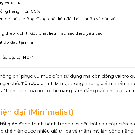
 vệ sinh.
 xưởng hàng mới 100%
iễn phí nếu không đúng chất liệu đã thỏa thuận và bản vẽ
g theo kích thước chất liệu màu sắc theo yêu cầu
t đo đạc tại nhà
 lắp đặt tại HCM
 không chỉ phục vụ mục đích sử dụng mà còn đóng vai trò q
a gia chủ.
Tủ rượu
chính là một trong những điểm nhấn như
sự hiện diện của nó có thể
nâng tầm đẳng cấp
cho cả căn 
iện đại (Minimalist)
tối giản
đang thịnh hành trong giới nội thất cao cấp hiện na
ng thể hiện được nhiều giá trị, cả về thẩm mỹ lẫn công năng