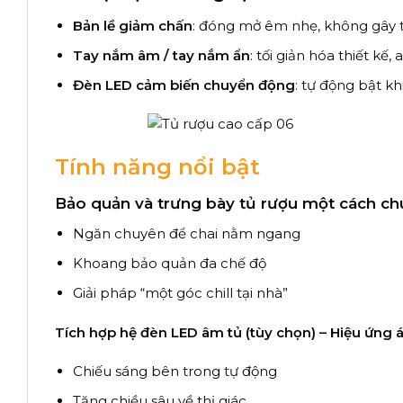
Bản lề giảm chấn
: đóng mở êm nhẹ, không gây ti
Tay nắm âm / tay nắm ẩn
: tối giản hóa thiết kế
Đèn LED cảm biến chuyển động
: tự động bật k
Tính năng nổi bật
Bảo quản và trưng bày tủ rượu một cách c
Ngăn chuyên để chai nằm ngang
Khoang bảo quản đa chế độ
Giải pháp “một góc chill tại nhà”
Tích hợp hệ đèn LED âm tủ (tùy chọn) – Hiệu ứn
Chiếu sáng bên trong tự động
Tăng chiều sâu về thị giác