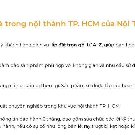
hà trong nội thành TP. HCM của Nội 
uý khách hàng dịch vụ
lắp đặt trọn gói từ A–Z
, giúp bạn hoà
đảm bảo sản phẩm phù hợp với không gian và nhu cầu sử 
ông cần chuẩn bị thêm gì. Sản phẩm sẽ được lắp ráp hoàn 
thuật chuyên nghiệp trong khu vực nội thành TP. HCM.
thông tin bảo hành 6 tháng, bao gồm sửa chữa các lỗi kỹ th
 hành, nếu có sự cố như lỏng bản lề, ray trượt bị kẹt hoặc k