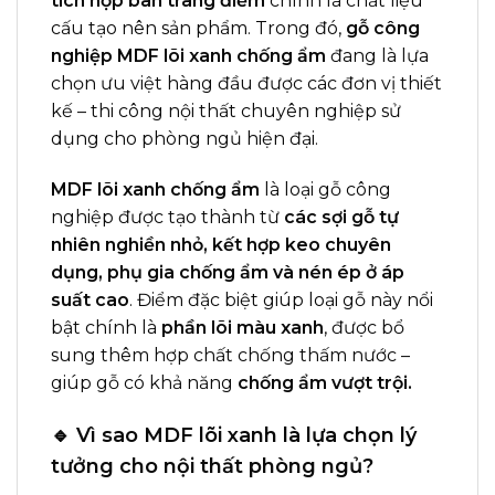
tích hợp bàn trang điểm
chính là chất liệu
cấu tạo nên sản phẩm. Trong đó,
gỗ công
nghiệp MDF lõi xanh chống ẩm
đang là lựa
chọn ưu việt hàng đầu được các đơn vị thiết
kế – thi công nội thất chuyên nghiệp sử
dụng cho phòng ngủ hiện đại.
MDF lõi xanh chống ẩm
là loại gỗ công
nghiệp được tạo thành từ
các sợi gỗ tự
nhiên nghiền nhỏ, kết hợp keo chuyên
dụng, phụ gia chống ẩm và nén ép ở áp
suất cao
. Điểm đặc biệt giúp loại gỗ này nổi
bật chính là
phần lõi màu xanh
, được bổ
sung thêm hợp chất chống thấm nước –
giúp gỗ có khả năng
chống ẩm vượt trội.
🔹 Vì sao MDF lõi xanh là lựa chọn lý
tưởng cho nội thất phòng ngủ?