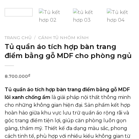
TRANG CHỦ
/
CÁNH TỦ NHÔM KÍNH
Tủ quần áo tích hợp bàn trang
điểm bằng gỗ MDF cho phòng ngủ
₫
8.700.000
Tủ quần áo tích hợp bàn trang điểm bằng gỗ MDF
lõi xanh chống ẩm
là giải pháp nội thất thông minh
cho những không gian hiện đại. Sản phẩm kết hợp
hoàn hảo giữa khu vực lưu trữ quần áo rộng rãi và
góc trang điểm tiện lợi, giúp căn phòng luôn gọn
gàng, thẩm mỹ. Thiết kế đa dạng màu sắc, phong
cách tinh tế, phù hợp với nhiều kiểu không gian từ