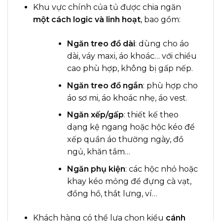
Khu vực chính của tủ được chia ngăn
một cách logic và linh hoạt
, bao gồm:
Ngăn treo đồ dài
: dùng cho áo
dài, váy maxi, áo khoác… với chiều
cao phù hợp, không bị gấp nếp.
Ngăn treo đồ ngắn
: phù hợp cho
áo sơ mi, áo khoác nhẹ, áo vest.
Ngăn xếp/gấp
: thiết kế theo
dạng kệ ngang hoặc hộc kéo để
xếp quần áo thường ngày, đồ
ngủ, khăn tắm…
Ngăn phụ kiện
: các hộc nhỏ hoặc
khay kéo mỏng để đựng cà vạt,
đồng hồ, thắt lưng, ví…
Khách hàng có thể lựa chọn kiểu
cánh