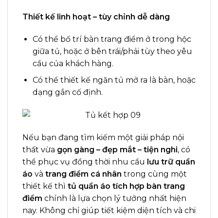
Thiết kế linh hoạt – tùy chỉnh dễ dàng
Có thể bố trí bàn trang điểm ở trong hộc
giữa tủ, hoặc ở bên trái/phải tùy theo yêu
cầu của khách hàng.
Có thể thiết kế ngăn tủ mở ra là bàn, hoặc
dạng gắn cố định.
Nếu bạn đang tìm kiếm một giải pháp nội
thất vừa
gọn gàng – đẹp mắt – tiện nghi
, có
thể phục vụ đồng thời nhu cầu
lưu trữ quần
áo
và
trang điểm cá nhân
trong cùng một
thiết kế thì
tủ quần áo tích hợp bàn trang
điểm
chính là lựa chọn lý tưởng nhất hiện
nay. Không chỉ giúp tiết kiệm diện tích và chi