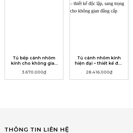
Tủ bếp cánh nhôm
Tủ cánh nhôm kính
kính cho không gian
hiện đại – thiết kế độc
phòng bếp hiện đại
lập, sang trọng cho
3.670.000
₫
28.416.000
₫
không gian đẳng cấp
THÔNG TIN LIÊN HỆ