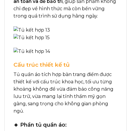
an toàn và dễ bảo trì
, giúp sản phẩm không
chỉ đẹp về hình thức mà còn bền vững
trong quá trình sử dụng hằng ngày.
Cấu trúc thiết kế tủ
Tủ quần áo tích hợp bàn trang điểm được
thiết kế với cấu trúc khoa học, tối ưu từng
khoảng không để vừa đảm bảo công năng
lưu trữ, vừa mang lại tính thẩm mỹ gọn
gàng, sang trọng cho không gian phòng
ngủ.
🔹 Phần tủ quần áo: