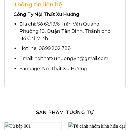
Thông tin liên hệ
Công Ty Nội Thất Xu Hướng
Địa chỉ: Số 66/19/6 Trần Văn Quang,
Phường 10, Quận Tân Bình, Thành phố
Hồ Chí Minh
Hotline: 0899.202.788
Email: noithatxuhuong.vn@gmail.com
Fanpage:
Nội Thất Xu Hướng
SẢN PHẨM TƯƠNG TỰ