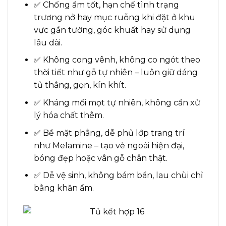
✅ Chống ẩm tốt, hạn chế tình trạng
trương nở hay mục ruỗng khi đặt ở khu
vực gần tường, góc khuất hay sử dụng
lâu dài.
✅ Không cong vênh, không co ngót theo
thời tiết như gỗ tự nhiên – luôn giữ dáng
tủ thẳng, gọn, kín khít.
✅ Kháng mối mọt tự nhiên, không cần xử
lý hóa chất thêm.
✅ Bề mặt phẳng, dễ phủ lớp trang trí
như Melamine – tạo vẻ ngoài hiện đại,
bóng đẹp hoặc vân gỗ chân thật.
✅ Dễ vệ sinh, không bám bẩn, lau chùi chỉ
bằng khăn ẩm.