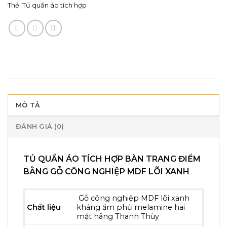
Thẻ:
Tủ quần áo tích hợp
MÔ TẢ
ĐÁNH GIÁ (0)
TỦ QUẦN ÁO TÍCH HỢP BÀN TRANG ĐIỂM
BẰNG GỖ CÔNG NGHIỆP MDF LÕI XANH
Gỗ công nghiệp MDF lõi xanh
Chất liệu
kháng ẩm phủ melamine hai
mặt hãng Thanh Thùy