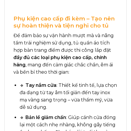
Phụ kiện cao cấp đi kèm – Tạo nên
sự hoàn thiện và tiện nghi cho tủ
Để đảm bảo sự vận hành mượt mà và nâng
tầm trải nghiệm sử dụng, tủ quần áo tích
hợp bàn trang điểm được thi công lắp đặt
đầy đủ các loại phụ kiện cao cấp, chính
hãng
, mang đến cảm giác chắc chắn, êm ái
và bền bỉ theo thời gian:
🔹
Tay nắm cửa
: Thiết kế tinh tế, lựa chọn
đa dạng từ tay âm tối giản đến tay inox
mạ vàng sang trọng – vừa thẩm mỹ, vừa
dễ sử dụng.
🔹
Bản lề giảm chấn
: Giúp cánh cửa đóng
lại một cách nhẹ nhàng, không gây tiếng