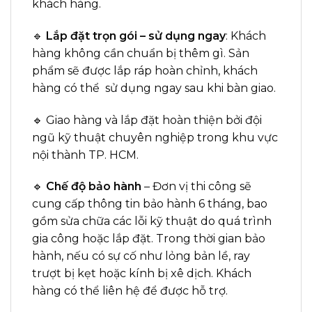
khách hàng.
🔹
Lắp đặt trọn gói – sử dụng ngay
: Khách
hàng không cần chuẩn bị thêm gì. Sản
phẩm sẽ được lắp ráp hoàn chỉnh, khách
hàng có thể sử dụng ngay sau khi bàn giao.
🔹 Giao hàng và lắp đặt hoàn thiện bởi đội
ngũ kỹ thuật chuyên nghiệp trong khu vực
nội thành TP. HCM.
🔹
Chế độ bảo hành
– Đơn vị thi công sẽ
cung cấp thông tin bảo hành 6 tháng, bao
gồm sửa chữa các lỗi kỹ thuật do quá trình
gia công hoặc lắp đặt. Trong thời gian bảo
hành, nếu có sự cố như lỏng bản lề, ray
trượt bị kẹt hoặc kính bị xê dịch. Khách
hàng có thể liên hệ để được hỗ trợ.