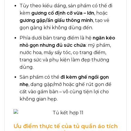
Tùy theo kiểu dáng, sản phẩm có thể đi
kèm
gương cố định cỡ vừa – lớn
, hoặc
gương gập/ẩn giấu thông minh
, tạo vẻ
gọn gàng khi không dùng đến.
Phía dưới bàn trang điểm là hệ
ngăn kéo
nhỏ gọn nhưng đủ sức chứa
: mỹ phẩm,
nước hoa, máy sấy tóc, cọ trang điểm,
trang sức và phụ kiện làm đẹp thường
dùng.
Sản phẩm có thể
đi kèm ghế ngồi gọn
nhẹ
, dạng gập/mở hoặc ghế rút gọn để
cất vào gầm bàn – vô cùng tiện lợi cho
không gian hẹp.
Ưu điểm thực tế của tủ quần áo tích