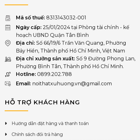
Mã số thuế:
8313143032-001
Ngày cấp:
25/01/2024 tại Phòng tài chính - kế
hoạch UBND Quận Tân Bình
Địa chỉ:
Số 66/19/6 Trần Văn Quang, Phường
Bảy Hiền, Thành phố Hồ Chí Minh, Việt Nam
Địa chỉ xưởng sản xuất:
Số 9 Đường Phong Lan,
Phường Bình Tân, Thành phố Hồ Chí Minh.
Hotline:
0899.202.788
Email:
noithatxuhuong.vn@gmail.com
HỖ TRỢ KHÁCH HÀNG
Hướng dẫn đặt hàng và thanh toán
Chính sách đổi trả hàng