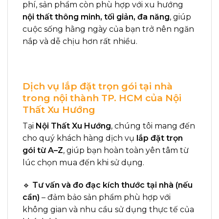
phí, sản phẩm còn phù hợp với xu hướng
nội thất thông minh, tối giản, đa năng
, giúp
cuộc sống hằng ngày của bạn trở nên ngăn
nắp và dễ chịu hơn rất nhiều.
Dịch vụ lắp đặt trọn gói tại nhà
trong nội thành TP. HCM của Nội
Thất Xu Hướng
Tại
Nội Thất Xu Hướng
, chúng tôi mang đến
cho quý khách hàng dịch vụ
lắp đặt trọn
gói từ A–Z
, giúp bạn hoàn toàn yên tâm từ
lúc chọn mua đến khi sử dụng.
🔹
Tư vấn và đo đạc kích thước tại nhà (nếu
cần)
– đảm bảo sản phẩm phù hợp với
không gian và nhu cầu sử dụng thực tế của