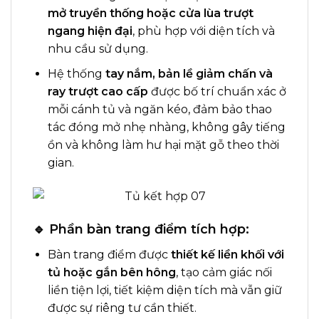
mở truyền thống hoặc cửa lùa trượt
ngang hiện đại
, phù hợp với diện tích và
nhu cầu sử dụng.
Hệ thống
tay nắm, bản lề giảm chấn và
ray trượt cao cấp
được bố trí chuẩn xác ở
mỗi cánh tủ và ngăn kéo, đảm bảo thao
tác đóng mở nhẹ nhàng, không gây tiếng
ồn và không làm hư hại mặt gỗ theo thời
gian.
🔹 Phần bàn trang điểm tích hợp:
Bàn trang điểm được
thiết kế liền khối với
tủ hoặc gắn bên hông
, tạo cảm giác nối
liền tiện lợi, tiết kiệm diện tích mà vẫn giữ
được sự riêng tư cần thiết.