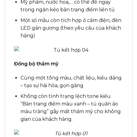
Mỹ phẩm, nước hoa,… có thể để ngay
trong ngăn kéo bàn trang điểm liền tủ
Một số mẫu còn tích hợp ổ cắm điện, đèn
LED gắn gương (theo yêu cầu của khách
hàng)
Đồng bộ thẩm mỹ
Cùng một tông màu, chất liệu, kiểu dáng
– tạo sự hài hòa, gọn gàng
Không còn tình trạng lệch tone kiểu
“Bàn trang điểm màu xanh – tủ quần áo
màu trắng” gây mất thẩm mỹ cho không
gian của khách hàng.