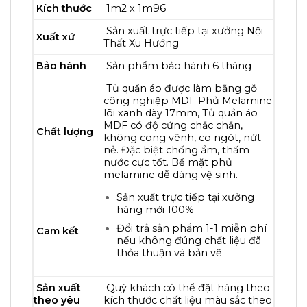
Kích thước
1m2 x 1m96
Sản xuất trực tiếp tại xưởng Nội
Xuất xứ
Thất Xu Hướng
Bảo hành
Sản phẩm bảo hành 6 tháng
Tủ quần áo được làm bằng gỗ
công nghiệp MDF Phủ Melamine
lõi xanh dày 17mm, Tủ quần áo
MDF có độ cứng chắc chắn,
Chất lượng
không cong vênh, co ngót, nứt
nẻ. Đặc biệt chống ẩm, thấm
nước cực tốt. Bề mặt phủ
melamine dễ dàng vệ sinh.
Sản xuất trực tiếp tại xưởng
hàng mới 100%
Đổi trả sản phẩm 1-1 miễn phí
Cam kết
nếu không đúng chất liệu đã
thỏa thuận và bản vẽ
Sản xuất
Quý khách có thể đặt hàng theo
theo yêu
kích thước chất liệu màu sắc theo