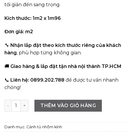
tối giản đến sang trọng.
Kích thước: 1m2 x 1m96
Đơn giá: m2
🔧
Nhận lắp đặt theo kích thước riêng của khách
hàng
, phù hợp từng không gian.
🚚
Giao hàng & lắp đặt tận nhà nội thành TP.HCM
📞
Liên hệ: 0899.202.788
để được tư vấn nhanh
chóng!
Tủ quần áo tích hợp bàn trang điểm bằng gỗ MDF cho ph
THÊM VÀO GIỎ HÀNG
Danh mục:
Cánh tủ nhôm kính