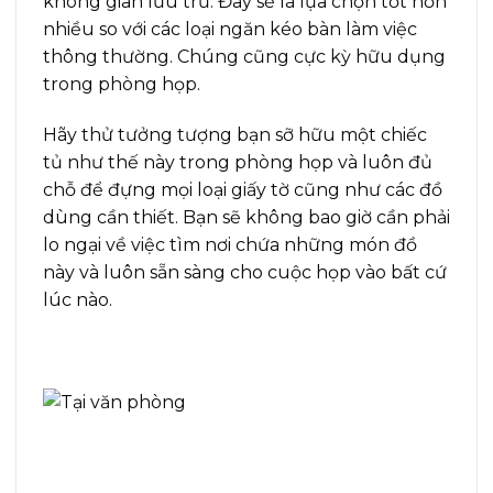
không gian lưu trữ. Đây sẽ là lựa chọn tốt hơn
nhiều so với các loại ngăn kéo bàn làm việc
thông thường. Chúng cũng cực kỳ hữu dụng
trong phòng họp.
Hãy thử tưởng tượng bạn sỡ hữu một chiếc
tủ như thế này trong phòng họp và luôn đủ
chỗ để đựng mọi loại giấy tờ cũng như các đồ
dùng cần thiết. Bạn sẽ không bao giờ cần phải
lo ngại về việc tìm nơi chứa những món đồ
này và luôn sẵn sàng cho cuộc họp vào bất cứ
lúc nào.