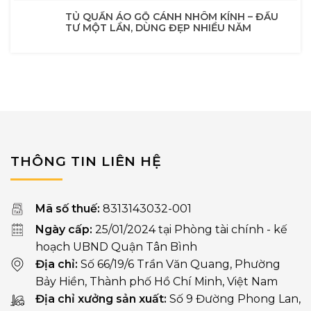
TỦ QUẦN ÁO GỖ CÁNH NHÔM KÍNH – ĐẦU
TƯ MỘT LẦN, DÙNG ĐẸP NHIỀU NĂM
THÔNG TIN LIÊN HỆ
Mã số thuế:
8313143032-001
Ngày cấp:
25/01/2024 tại Phòng tài chính - kế
hoạch UBND Quận Tân Bình
Địa chỉ:
Số 66/19/6 Trần Văn Quang, Phường
Bảy Hiền, Thành phố Hồ Chí Minh, Việt Nam
Địa chỉ xưởng sản xuất:
Số 9 Đường Phong Lan,