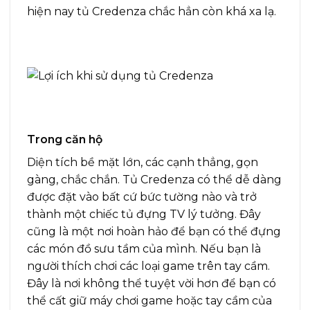
hiện nay tủ Credenza chắc hẳn còn khá xa lạ.
Trong căn hộ
Diện tích bề mặt lớn, các cạnh thẳng, gọn
gàng, chắc chắn. Tủ Credenza có thể dễ dàng
được đặt vào bất cứ bức tường nào và trở
thành một chiếc tủ đựng TV lý tưởng. Đây
cũng là một nơi hoàn hảo để bạn có thể đựng
các món đồ sưu tầm của mình. Nếu bạn là
người thích chơi các loại game trên tay cầm.
Đây là nơi không thể tuyệt vời hơn để bạn có
thể cất giữ máy chơi game hoặc tay cầm của