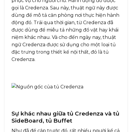
phục vụ cho người chủ. Hành động đó được
gọi là Credenza. Sau này, thuật ngữ này được
dùng để mô tả căn phòng nơi thực hiện hành
động đó. Trải qua thời gian, từ Credenza đã
được dùng để miêu tả những đồ vật hay khái
niệm khác nhau. Và cho đến ngày nay, thuật
ngữ Credenza được sử dụng cho một loại tủ
đặc trưng trong thiết kế nội thất, đó là tủ
Credenza.
Sự khác nhau giữa tủ Credenza và tủ
SideBoard, tủ Buffet
Như đã đề cập trước đó, rất nhiều người kể cả