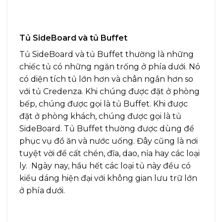
Tủ SideBoard và tủ Buffet
Tủ SideBoard và tủ Buffet thường là những
chiếc tủ có những ngăn trống ở phía dưới. Nó
có diện tích tủ lớn hơn và chân ngắn hơn so
với tủ Credenza. Khi chúng được đặt ở phòng
bếp, chúng được gọi là tủ Buffet. Khi được
đặt ở phòng khách, chúng được gọi là tủ
SideBoard. Tủ Buffet thường được dùng để
phục vụ đồ ăn và nước uống. Đây cũng là nơi
tuyệt vời để cất chén, đĩa, dao, nỉa hay các loại
ly. Ngày nay, hầu hết các loại tủ này đều có
kiểu dáng hiện đại với không gian lưu trữ lớn
ở phía dưới.