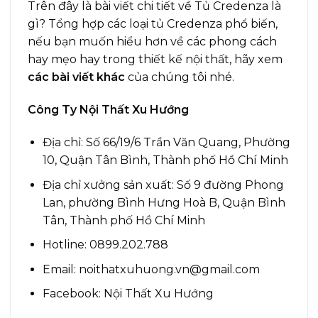
Trên đây là bài viết chi tiết về Tủ Credenza là
gì? Tổng hợp các loại tủ Credenza phổ biến,
nếu bạn muốn hiểu hơn về các phong cách
hay mẹo hay trong thiết kế nội thất, hãy xem
các bài viết khác
của chúng tôi nhé.
Công Ty Nội Thất Xu Hướng
Địa chỉ: Số 66/19/6 Trần Văn Quang, Phường
10, Quận Tân Bình, Thành phố Hồ Chí Minh
Địa chỉ xưởng sản xuất: Số 9 đường Phong
Lan, phường Bình Hưng Hoà B, Quận Bình
Tân, Thành phố Hồ Chí Minh
Hotline: 0899.202.788
Email:
noithatxuhuong.vn@gmail.com
Facebook:
Nội Thất Xu Hướng