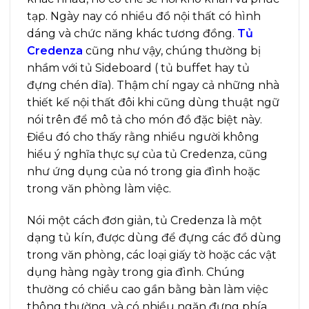
tạp. Ngày nay có nhiều đồ nội thất có hình
dáng và chức năng khác tương đồng.
Tủ
Credenza
cũng như vậy, chúng thường bị
nhầm với tủ Sideboard ( tủ buffet hay tủ
đựng chén dĩa). Thậm chí ngay cả những nhà
thiết kế nội thất đôi khi cũng dùng thuật ngữ
nói trên để mô tả cho món đồ đặc biệt này.
Điều đó cho thấy rằng nhiều người không
hiểu ý nghĩa thực sự của tủ Credenza, cũng
như ứng dụng của nó trong gia đình hoặc
trong văn phòng làm việc.
Nói một cách đơn giản, tủ Credenza là một
dạng tủ kín, được dùng để đựng các đồ dùng
trong văn phòng, các loại giấy tờ hoặc các vật
dụng hàng ngày trong gia đình. Chúng
thường có chiều cao gần bằng bàn làm việc
thông thường, và có nhiều ngăn đựng phía