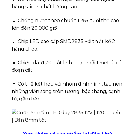
bằng silicon chất lượng cao.
🔹 Chống nước theo chuẩn IP65, tuổi thọ cao
lên đến 20.000 giờ.
🔹 Chip LED cao cấp SMD2835 với thiết kế 2
hàng chéo.
🔹 Chiều dài được cắt linh hoạt, mỗi 1 mét là có
đoạn cắt.
🔹 Có thể kết hợp với nhôm định hình, tạo nên
những viền sáng trên tường, bậc thang, cạnh
tủ, gằm bếp.
Xem thêm về sản phẩm tại đây:
Link