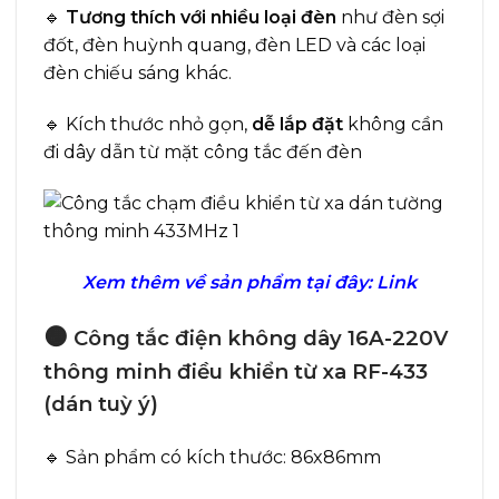
🔹
Tương thích với nhiều loại đèn
như đèn sợi
đốt, đèn huỳnh quang, đèn LED và các loại
đèn chiếu sáng khác.
🔹 Kích thước nhỏ gọn,
dễ lắp đặt
không cần
đi dây dẫn từ mặt công tắc đến đèn
Xem thêm về sản phẩm tại đây:
Link
🟠
Công tắc điện không dây 16A-220V
thông minh điều khiển từ xa RF-433
(dán tuỳ ý)
🔹 Sản phẩm có kích thước: 86x86mm