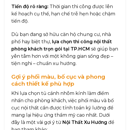
Tiến độ rõ ràng:
Thời gian thi công được lên
kế hoạch cụ thể, hạn chế trễ hẹn hoặc chậm
tiến độ.
Dù bạn đang sở hữu căn hộ chung cư, nhà
phố hay biệt thự,
lựa chọn thi công nội thất
phòng khách trọn gói tại TP.HCM
sẽ giúp bạn
yên tâm hơn với một không gian sống đẹp –
tiện nghi – chuẩn xu hướng.
Gợi ý phối màu, bố cục và phong
cách thiết kế phù hợp
Khi lựa chọn tủ cánh nhôm kính làm điểm
nhấn cho phòng khách, việc phối màu và bố
cục nội thất cần được tính toán kỹ lưỡng để
mang lại hiệu ứng thẩm mỹ cao nhất. Dưới
đây là một vài gợi ý từ
Nội Thất Xu Hướng
để
bạn tham khảo: