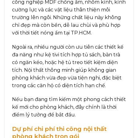
công nghiệp MDF chống ẩm, nhôm kính, kính
cường lực và các vật liệu thân thiện môi
trường lên ngôi. Những chất liệu này không
chỉ đẹp mà còn bền, dễ lau chùi và phù hợp
với thời tiết nóng ẩm tại TP.HCM.
Ngoài ra, nhiều người còn ưu tiên các thiết kế
đa năng như kệ tivi tích hợp tủ sách, bàn trà
có ngăn kéo, hoặc hệ tủ treo tiết kiệm diện
tích. Nội thất thông minh giúp không gian
phòng khách vừa đẹp vừa tiện nghi, đặc biệt
trong các căn hộ có diện tích hạn chế.
Nếu bạn đang tìm kiếm một phong cách thiết
kế mới cho phòng khách, đây chính là thời
điểm lý tưởng để bắt đầu.
Dự phí chi phí thi công nội thất
phòng khách trọn gói