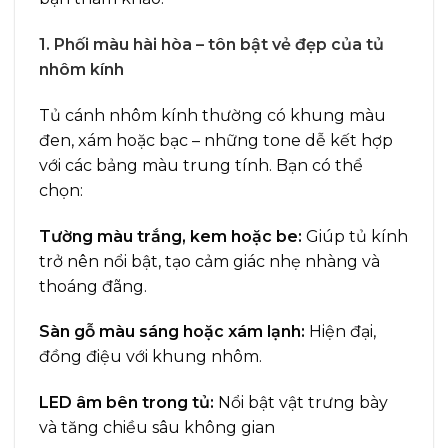
1. Phối màu hài hòa – tôn bật vẻ đẹp của tủ
nhôm kính
Tủ cánh nhôm kính thường có khung màu
đen, xám hoặc bạc – những tone dễ kết hợp
với các bảng màu trung tính. Bạn có thể
chọn:
Tường màu trắng, kem hoặc be:
Giúp tủ kính
trở nên nổi bật, tạo cảm giác nhẹ nhàng và
thoáng đãng.
Sàn gỗ màu sáng hoặc xám lạnh:
Hiện đại,
đồng điệu với khung nhôm.
LED âm bên trong tủ:
Nổi bật vật trưng bày
và tăng chiều sâu không gian