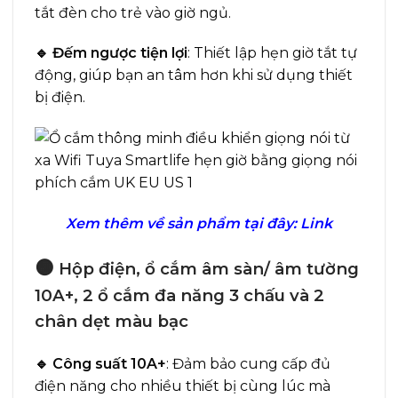
tắt đèn cho trẻ vào giờ ngủ.
🔹 Đếm ngược tiện lợi
: Thiết lập hẹn giờ tắt tự
động, giúp bạn an tâm hơn khi sử dụng thiết
bị điện.
Xem thêm về sản phẩm tại đây:
Link
🟠
Hộp điện, ổ cắm âm sàn/ âm tường
10A+, 2 ổ cắm đa năng 3 chấu và 2
chân dẹt màu bạc
🔹 Công suất 10A+
: Đảm bảo cung cấp đủ
điện năng cho nhiều thiết bị cùng lúc mà