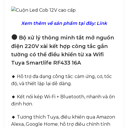
Xem thêm về sản phẩm tại đây:
Link
🟠
Bộ xử lý thông minh tắt mở nguồn
điện 220V xài kết hợp công tắc gắn
tường có thể điều khiển từ xa Wifi
Tuya Smartlife RF433 16A
🔹
Hỗ trợ đa dạng công tắc: cảm ứng, cơ, tốc
độ, và thiết lập lại dễ dàng.
🔹
Kết nối kép Wi-Fi + Bluetooth, nhanh và ổn
định hơn.
🔹
Tương thích Tuya, điều khiển qua Amazon
Alexa, Google Home; hỗ trợ điều chỉnh tính