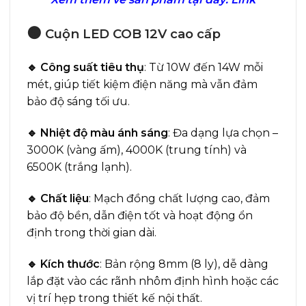
🟠
Cuộn LED COB 12V cao cấp
🔹 Công suất tiêu thụ
: Từ 10W đến 14W mỗi
mét, giúp tiết kiệm điện năng mà vẫn đảm
bảo độ sáng tối ưu.
🔹 Nhiệt độ màu ánh sáng
: Đa dạng lựa chọn –
3000K (vàng ấm), 4000K (trung tính) và
6500K (trắng lạnh).
🔹 Chất liệu
: Mạch đồng chất lượng cao, đảm
bảo độ bền, dẫn điện tốt và hoạt động ổn
định trong thời gian dài.
🔹 Kích thước
: Bản rộng 8mm (8 ly), dễ dàng
lắp đặt vào các rãnh nhôm định hình hoặc các
vị trí hẹp trong thiết kế nội thất.