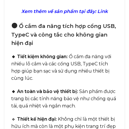
Xem thêm về sản phẩm tại đây:
Link
🟠
Ổ cắm đa năng tích hợp cổng USB,
TypeC và công tắc cho không gian
hiện đại
🔹 Tiết kiệm không gian:
Ổ cắm đa năng với
nhiều lỗ cắm và các cổng USB, TypeC tích
hợp giúp bạn sạc và sử dụng nhiều thiết bị
cùng lúc.
🔹 An toàn và bảo vệ thiết bị:
Sản phẩm được
trang bị các tính năng bảo vệ như chống quá
tải, quá nhiệt và ngắn mạch.
🔹
Thiết kế hiện đại:
Không chỉ là một thiết bị
hữu ích mà còn là một phụ kiện trang trí đẹp