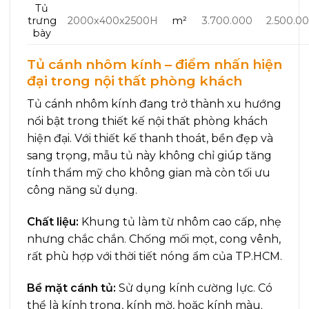
Tủ
trưng
2000x400x2500H
m²
3.700.000
2.500.0
bày
Tủ cánh nhôm kính – điểm nhấn hiện
đại trong nội thất phòng khách
Tủ cánh nhôm kính đang trở thành xu hướng
nổi bật trong thiết kế nội thất phòng khách
hiện đại. Với thiết kế thanh thoát, bền đẹp và
sang trọng, mẫu tủ này không chỉ giúp tăng
tính thẩm mỹ cho không gian mà còn tối ưu
công năng sử dụng.
Chất liệu:
Khung tủ làm từ nhôm cao cấp, nhẹ
nhưng chắc chắn. Chống mối mọt, cong vênh,
rất phù hợp với thời tiết nóng ẩm của TP.HCM.
Bề mặt cánh tủ:
Sử dụng kính cường lực. Có
thể là kính trong, kính mờ, hoặc kính màu.