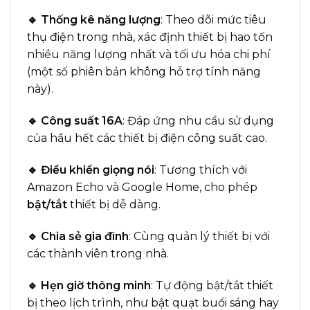
🔹 Thống kê năng lượng
: Theo dõi mức tiêu
thụ điện trong nhà, xác định thiết bị hao tốn
nhiều năng lượng nhất và tối ưu hóa chi phí
(một số phiên bản không hỗ trợ tính năng
này).
🔹 Công suất 16A
: Đáp ứng nhu cầu sử dụng
của hầu hết các thiết bị điện công suất cao.
🔹 Điều khiển giọng nói
: Tương thích với
Amazon Echo và Google Home, cho phép
bật/tắt
thiết bị dễ dàng.
🔹 Chia sẻ gia đình
: Cùng quản lý thiết bị với
các thành viên trong nhà.
🔹 Hẹn giờ thông minh
: Tự động bật/tắt thiết
bị theo lịch trình, như bật quạt buổi sáng hay