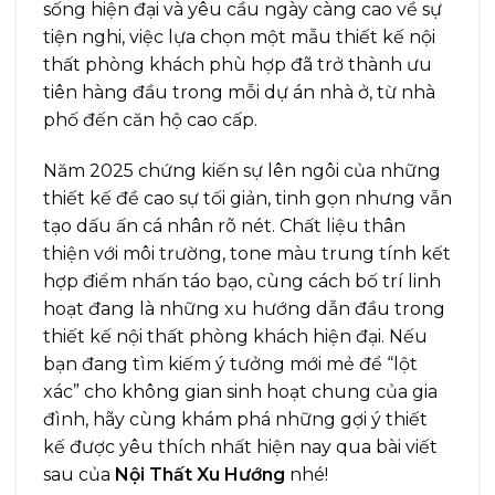
sống hiện đại và yêu cầu ngày càng cao về sự
tiện nghi, việc lựa chọn một mẫu thiết kế nội
thất phòng khách phù hợp đã trở thành ưu
tiên hàng đầu trong mỗi dự án nhà ở, từ nhà
phố đến căn hộ cao cấp.
Năm 2025 chứng kiến sự lên ngôi của những
thiết kế đề cao sự tối giản, tinh gọn nhưng vẫn
tạo dấu ấn cá nhân rõ nét. Chất liệu thân
thiện với môi trường, tone màu trung tính kết
hợp điểm nhấn táo bạo, cùng cách bố trí linh
hoạt đang là những xu hướng dẫn đầu trong
thiết kế nội thất
phòng khách hiện đại. Nếu
bạn đang tìm kiếm ý tưởng mới mẻ để “lột
xác” cho không gian sinh hoạt chung của gia
đình, hãy cùng khám phá những gợi ý thiết
kế được yêu thích nhất hiện nay qua bài viết
sau của
Nội Thất Xu Hướng
nhé!