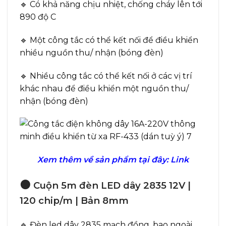
🔹 Có khả năng chịu nhiệt, chống cháy lên tới
890 độ C
🔹 Một công tắc có thể kết nối để điều khiển
nhiều nguồn thu/ nhận (bóng đèn)
🔹 Nhiều công tắc có thể kết nối ở các vị trí
khác nhau để điều khiển một nguồn thu/
nhận (bóng đèn)
Xem thêm về sản phẩm tại đây:
Link
🟠
Cuộn 5m đèn LED dây 2835 12V |
120 chip/m | Bản 8mm
🔹 Đèn led dây 2835 mạch đồng, bao ngoài