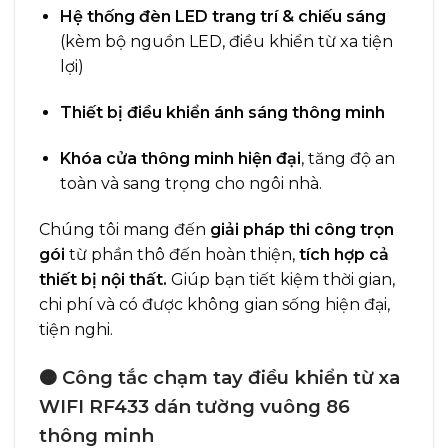
Hệ thống đèn LED trang trí & chiếu sáng
(kèm bộ nguồn LED, điều khiển từ xa tiện
lợi)
Thiết bị điều khiển ánh sáng thông minh
Khóa cửa thông minh hiện đại
, tăng độ an
toàn và sang trọng cho ngôi nhà.
Chúng tôi mang đến
giải pháp thi công trọn
gói
từ phần thô đến hoàn thiện,
tích hợp cả
thiết bị nội thất.
Giúp bạn tiết kiệm thời gian,
chi phí và có được không gian sống hiện đại,
tiện nghi.
🟠 Công tắc chạm tay điều khiển từ xa
WIFI RF433 dán tường vuông 86
thông minh