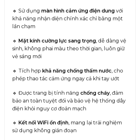
🔹 Sử dụng
màn hình cảm ứng điện dung
với
khả năng nhận diện chính xác chỉ bằng một
lần chạm
🔹
Mặt kính cường lực sang trọng
, dễ dàng vệ
sinh, không phai màu theo thời gian, luôn giữ
vẻ sáng mới
🔹 Tích hợp
khả năng chống thấm nước
, cho
phép thao tác cảm ứng ngay cả khi tay ướt
🔹 Được trang bị tính năng
chống cháy
, đảm
bảo an toàn tuyệt đối và bảo vệ hệ thống dây
điện khỏi nguy cơ đoản mạch
🔹
Kết nối WiFi ổn định
, mang lại trải nghiệm
sử dụng không gián đoạn