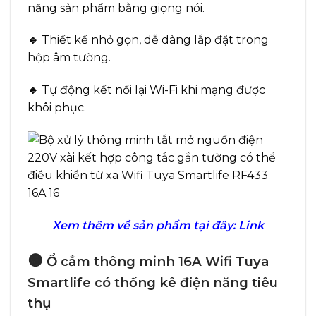
năng sản phẩm bằng giọng nói.
🔹
Thiết kế nhỏ gọn, dễ dàng lắp đặt trong
hộp âm tường.
🔹
Tự động kết nối lại Wi-Fi khi mạng được
khôi phục.
Xem thêm về sản phẩm tại đây:
Link
🟠
Ổ cắm thông minh 16A Wifi Tuya
Smartlife có thống kê điện năng tiêu
thụ