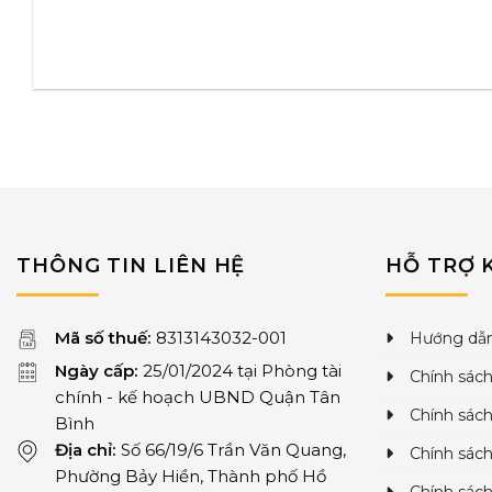
THÔNG TIN LIÊN HỆ
HỖ TRỢ 
Mã số thuế:
8313143032-001
Hướng dẫn
Ngày cấp:
25/01/2024 tại Phòng tài
Chính sách
chính - kế hoạch UBND Quận Tân
Chính sác
Bình
Địa chỉ:
Số 66/19/6 Trần Văn Quang,
Chính sách
Phường Bảy Hiền, Thành phố Hồ
Chính sác