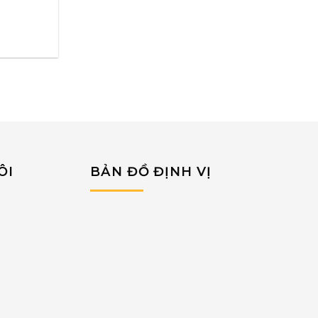
ÔI
BẢN ĐỒ ĐỊNH VỊ