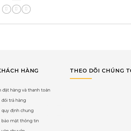
KHÁCH HÀNG
THEO DÕI CHÚNG T
 đặt hàng và thanh toán
 đổi trả hàng
h quy định chung
 bảo mật thông tin
h vận chuyển