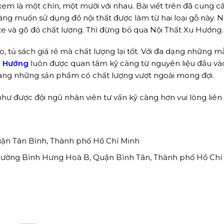
 xem là một chín, một mười với nhau. Bài viết trên đã cung 
àng muốn sử dụng đồ nội thất được làm từ hai loại gỗ này. 
e và gõ đỏ chất lượng. Thì đừng bỏ qua Nội Thất Xu Hướng.
áo, tủ sách giá rẻ mà chất lượng lại tốt. Với đa dạng những 
u Hướng
luôn được quan tâm kỹ càng từ nguyên liệu đầu và
ng những sản phẩm có chất lượng vượt ngoài mong đợi.
ư được đội ngũ nhân viên tư vấn kỹ càng hơn vui lòng liên 
Quận Tân Bình, Thành phố Hồ Chí Minh
phường Bình Hưng Hoà B, Quận Bình Tân, Thành phố Hồ Chí