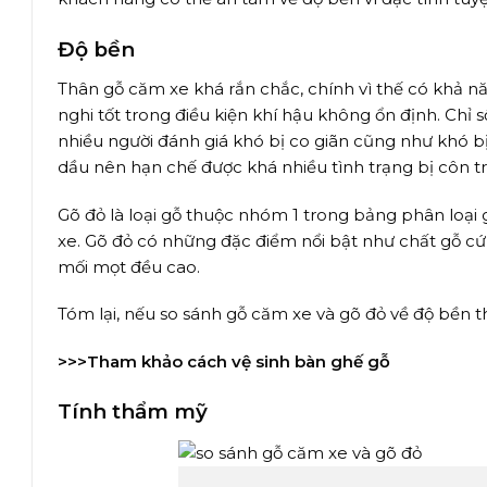
Độ bền
Thân gỗ căm xe khá rắn chắc, chính vì thế có khả nă
nghi tốt trong điều kiện khí hậu không ổn định. Chỉ
nhiều người đánh giá khó bị co giãn cũng như khó b
dầu nên hạn chế được khá nhiều tình trạng bị côn tr
Gõ đỏ là loại gỗ thuộc nhóm 1 trong bảng phân loại
xe. Gõ đỏ có những đặc điểm nổi bật như chất gỗ c
mối mọt đều cao.
Tóm lại, nếu so sánh gỗ căm xe và gõ đỏ về độ bền t
>>>Tham khảo
cách vệ sinh bàn ghế gỗ
Tính thẩm mỹ