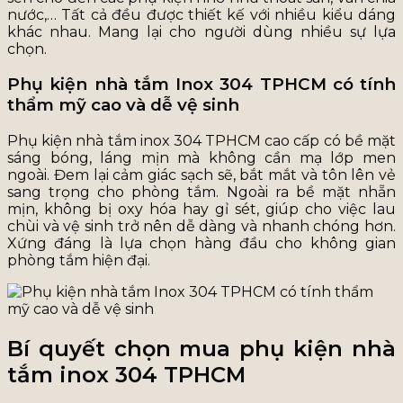
nước,… Tất cả đều được thiết kế với nhiều kiểu dáng
khác nhau. Mang lại cho người dùng nhiều sự lựa
chọn.
Phụ kiện nhà tắm Inox 304 TPHCM có tính
thẩm mỹ cao và dễ vệ sinh
Phụ kiện nhà tắm inox 304 TPHCM cao cấp có bề mặt
sáng bóng, láng mịn mà không cần mạ lớp men
ngoài. Đem lại cảm giác sạch sẽ, bắt mắt và tôn lên vẻ
sang trọng cho phòng tắm. Ngoài ra bề mặt nhẵn
mịn, không bị oxy hóa hay gỉ sét, giúp cho việc lau
chùi và vệ sinh trở nên dễ dàng và nhanh chóng hơn.
Xứng đáng là lựa chọn hàng đầu cho không gian
phòng tắm hiện đại.
Bí quyết chọn mua phụ kiện nhà
tắm inox 304 TPHCM