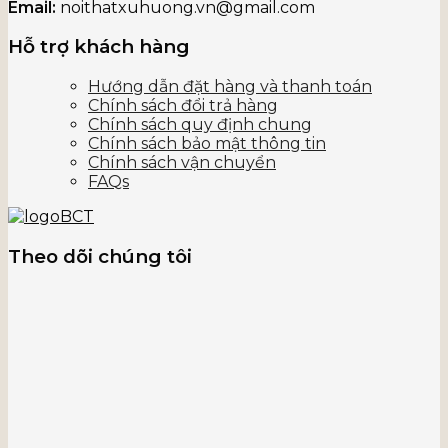
Email:
noithatxuhuong.vn@gmail.com
Hỗ trợ khách hàng
Hướng dẫn đặt hàng và thanh toán
Chính sách đổi trả hàng
Chính sách quy định chung
Chính sách bảo mật thông tin
Chính sách vận chuyển
FAQs
Theo dõi chúng tôi