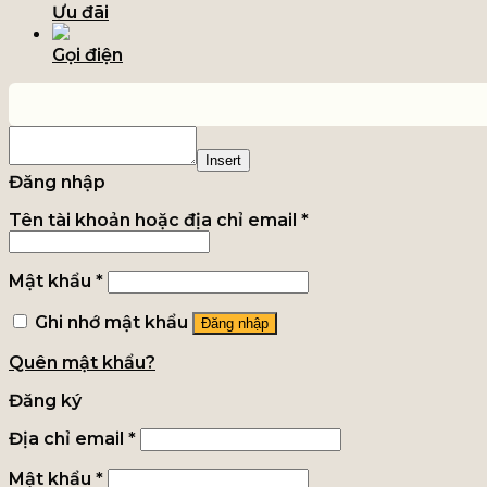
Ưu đãi
Gọi điện
Insert
Đăng nhập
Tên tài khoản hoặc địa chỉ email
*
Mật khẩu
*
Ghi nhớ mật khẩu
Đăng nhập
Quên mật khẩu?
Đăng ký
Địa chỉ email
*
Mật khẩu
*