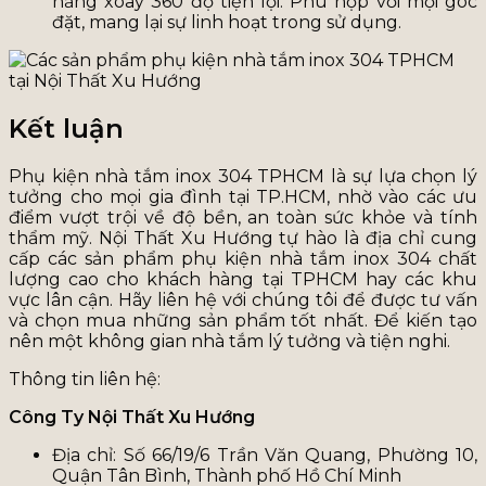
năng xoay 360 độ tiện lợi. Phù hợp với mọi góc
đặt, mang lại sự linh hoạt trong sử dụng.
Kết luận
Phụ kiện nhà tắm inox 304 TPHCM là sự lựa chọn lý
tưởng cho mọi gia đình tại TP.HCM, nhờ vào các ưu
điểm vượt trội về độ bền, an toàn sức khỏe và tính
thẩm mỹ. Nội Thất Xu Hướng tự hào là địa chỉ cung
cấp các sản phẩm phụ kiện nhà tắm inox 304 chất
lượng cao cho khách hàng tại TPHCM hay các khu
vực lân cận. Hãy liên hệ với chúng tôi để được tư vấn
và chọn mua những sản phẩm tốt nhất. Để kiến tạo
nên một không gian nhà tắm lý tưởng và tiện nghi.
Thông tin liên hệ:
Công Ty Nội Thất Xu Hướng
Địa chỉ: Số 66/19/6 Trần Văn Quang, Phường 10,
Quận Tân Bình, Thành phố Hồ Chí Minh