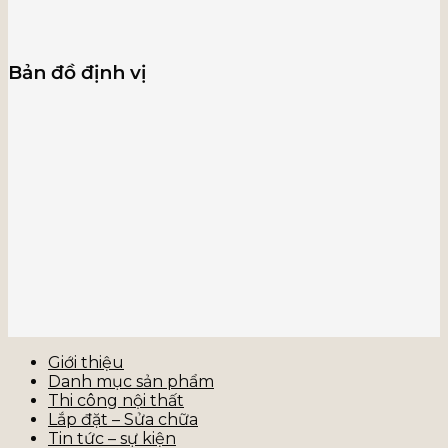
Bản đồ định vị
Giới thiệu
Danh mục sản phẩm
Thi công nội thất
Lắp đặt – Sửa chữa
Tin tức – sự kiện