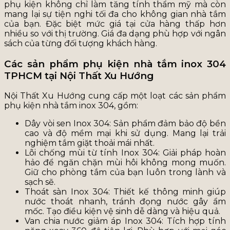
phụ kiện không chỉ làm tăng tính thẩm mỹ mà còn
mang lại sự tiện nghi tối đa cho không gian nhà tắm
của bạn. Đặc biệt mức giá tại cửa hàng thấp hơn
nhiều so với thị trường. Giá đa dạng phù hợp với ngân
sách của từng đối tượng khách hàng.
Các sản phẩm phụ kiện nhà tắm inox 304
TPHCM tại Nội Thất Xu Hướng
Nội Thất Xu Hướng cung cấp một loạt các sản phẩm
phụ kiện nhà tắm inox 304, gồm:
Dây vòi sen Inox 304: Sản phẩm đảm bảo độ bền
cao và độ mềm mại khi sử dụng. Mang lại trải
nghiệm tắm giặt thoải mái nhất.
Lõi chống mùi từ tính Inox 304: Giải pháp hoàn
hảo để ngăn chặn mùi hôi không mong muốn.
Giữ cho phòng tắm của bạn luôn trong lành và
sạch sẽ.
Thoát sàn Inox 304: Thiết kế thông minh giúp
nước thoát nhanh, tránh đọng nước gây ẩm
mốc. Tạo điều kiện vệ sinh dễ dàng và hiệu quả.
Van chia nước giảm áp Inox 304: Tích hợp tính