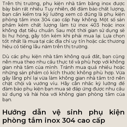
Trên thị trường, phụ kiện nhà tắm bằng inox được
bày bán rất nhiều Tuy nhiên, để đảm bảo chất lượng,
bạn cần kiểm tra kỹ lưỡng xem có đúng là phụ kiện
phòng tắm inox 304 cao cấp hay không. Một số sản
phẩm kém chất lượng làm từ inox 403 hoặc inox
không đạt tiêu chuẩn. Sau một thời gian sử dụng sẽ
bị hư hỏng, gây tốn kém khi phải mua lại. Lựa chọn
tốt nhất là mua tại các địa chỉ uy tín hoặc các thương
hiệu có tiếng lâu năm trên thị trường.
Dù các phụ kiện nhà tắm không quá đắt, bạn cũng
nên mua theo nhu cầu thực tế và phù hợp với không
gian nhà tắm của mình. Tránh mua quá nhiều hoặc
những sản phẩm có kích thước không phù hợp. Vừa
gây lãng phí lại vừa làm không gian nhà tắm trở nên
chật chội và vướng víu. Hãy cân nhắc kỹ lưỡng để
đảm bảo phụ kiện bạn mua sẽ đáp ứng được nhu cầu
sử dụng và hài hòa với không gian phòng tắm của
bạn.
Hướng dẫn vệ sinh phụ kiện
phòng tắm inox 304 cao cấp