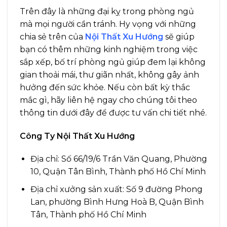
Trên đây là những đại kỵ trong phòng ngủ
mà mọ
i người cần tránh. Hy vọng với những
chia sẻ trên của
Nội Thất Xu Hướng
sẽ giúp
bạn có thêm những kinh nghiệm trong việc
sắp xếp, bố trí phòng ngủ giúp đem lại không
gian thoải mái, thư giãn nhất, không gây ảnh
hưởng đến sức khỏe. Nếu còn bất kỳ thắc
mắc gì, hãy liên hệ ngay cho chúng tôi theo
thông tin dưới đây để được tư vấn chi tiết nhé.
Công Ty Nội Thất Xu Hướng
Địa chỉ: Số 66/19/6 Trần Văn Quang, Phường
10, Quận Tân Bình, Thành phố Hồ Chí Minh
Địa chỉ xưởng sản xuất: Số 9 đường Phong
Lan, phường Bình Hưng Hoà B, Quận Bình
Tân, Thành phố Hồ Chí Minh