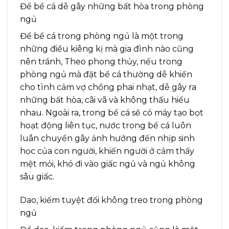
Để bể cá dễ gây những bất hòa trong phòng
ngủ
Để bể cá trong phòng ngủ là một trong
những điều kiêng kị mà gia đình nào cũng
nên tránh, Theo phong thủy, nếu trong
phòng ngủ mà đặt bể cá thường dễ khiến
cho tình cảm vợ chồng phai nhạt, dễ gây ra
những bất hòa, cãi vã và không thấu hiểu
nhau. Ngoài ra, trong bể cá sẽ có máy tạo bọt
hoạt động liên tục, nước trong bể cá luôn
luân chuyển gây ảnh hưởng đến nhịp sinh
học của con người, khiến người ở cảm thấy
mệt mỏi, khó đi vào giấc ngủ và ngủ không
sâu giấc.
Dao, kiếm tuyệt đối không treo trong phòng
ngủ