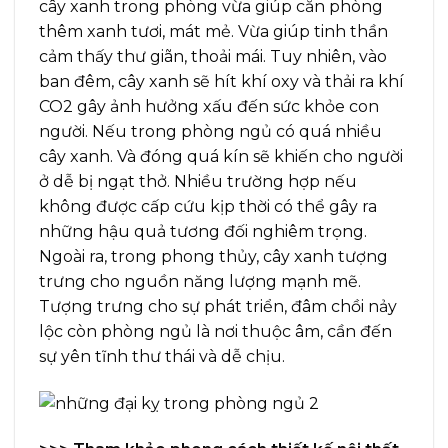
cây xanh trong phòng vừa giúp căn phòng
thêm xanh tươi, mát mẻ. Vừa giúp tinh thần
cảm thấy thư giãn, thoải mái. Tuy nhiên, vào
ban đêm, cây xanh sẽ hít khí oxy và thải ra khí
CO2 gây ảnh hưởng xấu đến sức khỏe con
người. Nếu trong phòng ngủ có quá nhiều
cây xanh. Và đóng quá kín sẽ khiến cho người
ở dễ bị ngạt thở. Nhiều trường hợp nếu
không được cấp cứu kịp thời có thể gây ra
những hậu quả tương đối nghiêm trọng.
Ngoài ra, trong phong thủy, cây xanh tượng
trưng cho nguồn năng lượng mạnh mẽ.
Tượng trưng cho sự phát triển, đâm chồi nảy
lộc còn phòng ngủ là nơi thuộc âm, cần đến
sự yên tĩnh thư thái và dễ chịu.