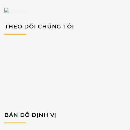
THEO DÕI CHÚNG TÔI
BẢN ĐỒ ĐỊNH VỊ