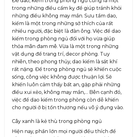
Để dao, kiếm trong phòng ngủ cũng là một
trong những điều cấm kỵ để giúp tránh khỏi
những điều không may mắn. Sưu tầm dao,
kiếm là một trong những sở thích của rất
nhiều người, đặc biệt là đàn ông. Việc để dao
kiếm trong phòng ngủ đối với họ vừa giúp
thỏa mãn đam mê. Vừa là một trong những
vật dụng để trang trí, decor phòng. Tuy
nhiên, theo phong thủy, dao kiếm là sát khí
rất nặng. Để trong phòng ngủ sẽ khiến cuộc
sống, công việc không được thuận lợi. Sẽ
khiến luôn cảm thấy bất an, gặp phải những
điều xui xẻo, không may mắn,… Bên cạnh đó,
việc để dao kiếm trong phòng còn dễ khiến
cho người ở bị tổn thương nếu vô ý đụng vào.
Cây xanh là kẻ thù trong phòng ngủ
Hiện nay, phần lớn mọi người đều thích để