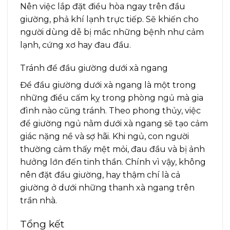
Nên việc lắp đặt điều hòa ngay trên đầu
giường, phả khí lạnh trực tiếp. Sẽ khiến cho
người dùng dễ bị mắc những bệnh như cảm
lạnh, cứng xơ hay đau đầu.
Tránh để đầu giường dưới xà ngang
Để đầu giường dưới xà ngang là một trong
những điều cấm kỵ trong phòng ngủ mà gia
đình nào cũng tránh. Theo phong thủy, việc
để giường ngủ nằm dưới xà ngang sẽ tạo cảm
giác nặng nề và sợ hãi. Khi ngủ, con người
thường cảm thấy mệt mỏi, đau đầu và bị ảnh
hưởng lớn đến tinh thần. Chính vì vậy, không
nên đặt đầu giường, hay thậm chí là cả
giường ở dưới những thanh xà ngang trên
trần nhà.
Tổng kết