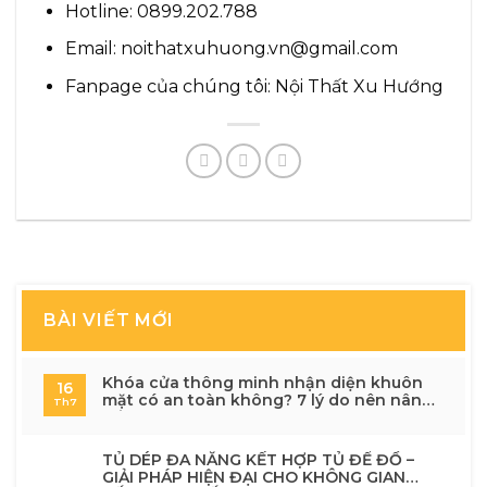
Hotline: 0899.202.788
Email: noithatxuhuong.vn@gmail.com
Fanpage của chúng tôi:
Nội Thất Xu Hướng
BÀI VIẾT MỚI
Khóa cửa thông minh nhận diện khuôn
16
mặt có an toàn không? 7 lý do nên nâng
Th7
cấp cho ngôi nhà hiện đại
TỦ DÉP ĐA NĂNG KẾT HỢP TỦ ĐỂ ĐỒ –
GIẢI PHÁP HIỆN ĐẠI CHO KHÔNG GIAN