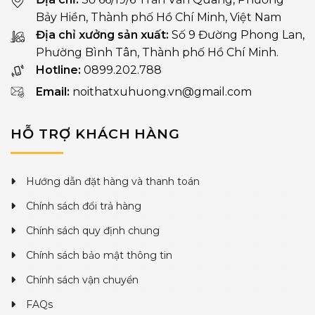
Bảy Hiền, Thành phố Hồ Chí Minh, Việt Nam
Địa chỉ xưởng sản xuất:
Số 9 Đường Phong Lan,
Phường Bình Tân, Thành phố Hồ Chí Minh.
Hotline:
0899.202.788
Email:
noithatxuhuong.vn@gmail.com
HỖ TRỢ KHÁCH HÀNG
Hướng dẫn đặt hàng và thanh toán
Chính sách đổi trả hàng
Chính sách quy định chung
Chính sách bảo mật thông tin
Chính sách vận chuyển
FAQs