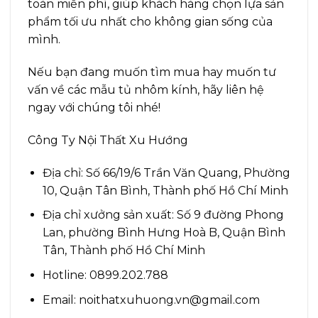
toàn miễn phí, giúp khách hàng chọn lựa sản
phẩm tối ưu nhất cho không gian sống của
mình.
Nếu bạn đang muốn tìm mua hay muốn tư
vấn về các mẫu tủ nhôm kính, hãy liên hệ
ngay với chúng tôi nhé!
Công Ty Nội Thất Xu Hướng
Địa chỉ: Số 66/19/6 Trần Văn Quang, Phường
10, Quận Tân Bình, Thành phố Hồ Chí Minh
Địa chỉ xưởng sản xuất: Số 9 đường Phong
Lan, phường Bình Hưng Hoà B, Quận Bình
Tân, Thành phố Hồ Chí Minh
Hotline: 0899.202.788
Email: noithatxuhuong.vn@gmail.com