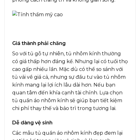
Giá thành phải chăng
So với tủ gỗ tự nhiên, tủ nhôm kính thường
có giá thấp hơn đáng kể. Nhưng lại có tuổi thọ
cao gấp nhiều lần. Mặc dù có thể so sánh với
tủ vải về giá cả, nhưng sự đầu tư vào tủ nhôm
kính mang lại lợi ích lâu dài hơn. Nếu bạn
quan tâm đến khía cạnh tài chính. Lựa chọn
tủ quần áo nhôm kính sẽ giúp bạn tiết kiệm
chi phí thay thế và bảo trì trong tương lai.
Dễ dàng vệ sinh
Các mẫu tủ quần áo nhôm kính đẹp đem lại