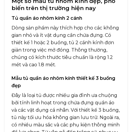
Một số mẫu tủ nhôm kính đẹp, phổ
biến trên thị trường hiện nay
Tủ quần áo nhôm kính 2 cánh
Dòng sản phẩm này thích hợp cho các không
gian nhỏ và ít vật dụng cần chứa đựng. Có
thiết kế 1 hoặc 2 buồng, tủ 2 cánh kính đơn
giản trong việc mở đóng. Thông thường,
chúng có kích thước tiêu chuẩn là rộng 1.2
mét và cao 1.8 mét.
Mẫu tủ quần áo nhôm kính thiết kế 3 buồng
đẹp
Đây là loại tủ được nhiều gia đình ưa chuộng
bởi tính linh hoạt trong chứa đựng quần áo
và các vật dụng cá nhân. Với thiết kế 3 buồng,
tủ này tối ưu hóa không gian lưu trữ. Ngoài ra,
có nhiều màu sắc và các phụ kiện thông minh