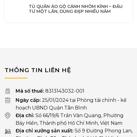
TỦ QUẦN ÁO GỖ CÁNH NHÔM KÍNH – ĐẦU
TƯ MỘT LẦN, DÙNG ĐẸP NHIỀU NĂM
THÔNG TIN LIÊN HỆ
Mã số thuế:
8313143032-001
Ngày cấp:
25/01/2024 tại Phòng tài chính - kế
hoạch UBND Quận Tân Bình
Địa chỉ:
Số 66/19/6 Trần Văn Quang, Phường
Bảy Hiền, Thành phố Hồ Chí Minh, Việt Nam
Địa chỉ xưởng sản xuất:
Số 9 Đường Phong Lan,