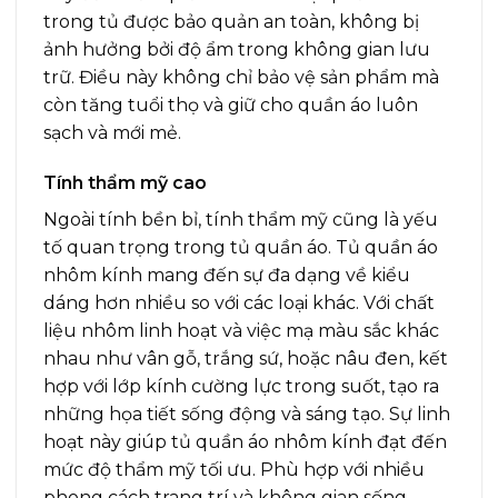
trong tủ được bảo quản an toàn, không bị
ảnh hưởng bởi độ ẩm trong không gian lưu
trữ. Điều này không chỉ bảo vệ sản phẩm mà
còn tăng tuổi thọ và giữ cho quần áo luôn
sạch và mới mẻ.
Tính thẩm mỹ cao
Ngoài tính bền bỉ, tính thẩm mỹ cũng là yếu
tố quan trọng trong tủ quần áo. Tủ quần áo
nhôm kính mang đến sự đa dạng về kiểu
dáng hơn nhiều so với các loại khác. Với chất
liệu nhôm linh hoạt và việc mạ màu sắc khác
nhau như vân gỗ, trắng sứ, hoặc nâu đen, kết
hợp với lớp kính cường lực trong suốt, tạo ra
những họa tiết sống động và sáng tạo. Sự linh
hoạt này giúp tủ quần áo nhôm kính đạt đến
mức độ thẩm mỹ tối ưu. Phù hợp với nhiều
phong cách trang trí và không gian sống.