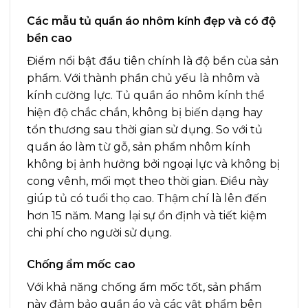
Các mẫu tủ quần áo nhôm kính đẹp và có độ
bền cao
Điểm nổi bật đầu tiên chính là độ bền của sản
phẩm. Với thành phần chủ yếu là nhôm và
kính cường lực. Tủ quần áo nhôm kính thể
hiện độ chắc chắn, không bị biến dạng hay
tổn thương sau thời gian sử dụng. So với tủ
quần áo làm từ gỗ, sản phẩm nhôm kính
không bị ảnh hưởng bởi ngoại lực và không bị
cong vênh, mối mọt theo thời gian. Điều này
giúp tủ có tuổi thọ cao. Thậm chí là lên đến
hơn 15 năm. Mang lại sự ổn định và tiết kiệm
chi phí cho người sử dụng.
Chống ẩm mốc cao
Với khả năng chống ẩm mốc tốt, sản phẩm
này đảm bảo quần áo và các vật phẩm bên