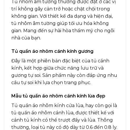
Tủ nhôm âm tường thường được đặt ở các vị
trí không gây cản trở hoặc chật chội trong
không gian. Với thiết kế đa dạng và hiện đại,
tủ nhôm âm tường giúp tối ưu hóa không
gian. Mang đến sự hài hòa thẩm mỹ cho ngôi
nhà của bạn.
Tủ quần áo nhôm cánh kính gương
Đây là một phiên bản đặc biệt của tủ cánh
kính, kết hợp giữa chức năng lưu trữ và
gương tự soi. Sản phẩm này còn đáp ứng nhu
cầu tự soi khi lựa chọn trang phục.
Mẫu tủ quần áo nhôm cánh kính lùa đẹp
Tủ quần áo nhôm kính cửa lùa, hay còn gọi là
tủ quần áo nhôm cánh lùa, được thiết kế với
cánh tủ kính có thể trượt đẩy và lùa. Thông
thường, loại tủ này có độ dày từ 0.6 đến 0.8 ly.