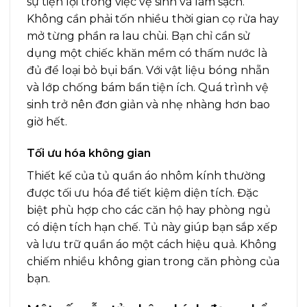
sự tiện lợi trong việc vệ sinh và làm sạch.
Không cần phải tốn nhiều thời gian cọ rửa hay
mở từng phần ra lau chùi. Bạn chỉ cần sử
dụng một chiếc khăn mềm có thấm nước là
đủ để loại bỏ bụi bẩn. Với vật liệu bóng nhẵn
và lớp chống bám bẩn tiện ích. Quá trình vệ
sinh trở nên đơn giản và nhẹ nhàng hơn bao
giờ hết.
Tối ưu hóa không gian
Thiết kế của tủ quần áo nhôm kính thường
được tối ưu hóa để tiết kiệm diện tích. Đặc
biệt phù hợp cho các căn hộ hay phòng ngủ
có diện tích hạn chế. Tủ này giúp bạn sắp xếp
và lưu trữ quần áo một cách hiệu quả. Không
chiếm nhiều không gian trong căn phòng của
bạn.