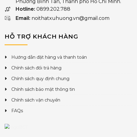
Phường Bình Tân, Thành phố Hồ Chí Minh.
Hotline:
0899.202.788
Email:
noithatxuhuong.vn@gmail.com
HỖ TRỢ KHÁCH HÀNG
Hướng dẫn đặt hàng và thanh toán
Chính sách đổi trả hàng
Chính sách quy định chung
Chính sách bảo mật thông tin
Chính sách vận chuyển
FAQs