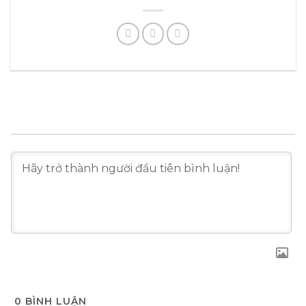
0
BÌNH LUẬN