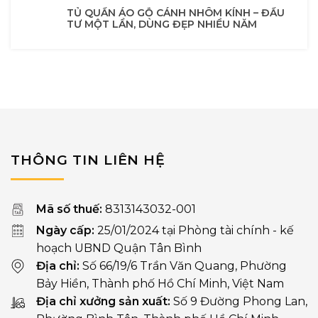
TỦ QUẦN ÁO GỖ CÁNH NHÔM KÍNH – ĐẦU
TƯ MỘT LẦN, DÙNG ĐẸP NHIỀU NĂM
THÔNG TIN LIÊN HỆ
Mã số thuế:
8313143032-001
Ngày cấp:
25/01/2024 tại Phòng tài chính - kế
hoạch UBND Quận Tân Bình
Địa chỉ:
Số 66/19/6 Trần Văn Quang, Phường
Bảy Hiền, Thành phố Hồ Chí Minh, Việt Nam
Địa chỉ xưởng sản xuất:
Số 9 Đường Phong Lan,