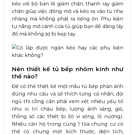
kéo với bộ bản lề giảm chấn, thanh ray giảm
chấn giúp việc đóng mở và kéo ra vào tủ nhẹ
nhàng mà không phát ra tiếng ồn. Phụ kiện
tự nâng mở cánh cửa tủ giúp bạn dễ dàng lấy
đồ mà không sợ bị kẹp tay.
Nên thiết kế tủ bếp nhôm kính như
thế nào?
Để có thể thiết kế một mẫu tủ bếp phản ánh
đúng nhu cầu và sở thích từng cá nhân, đội
ngũ thi công cần phải xem xét nhiều yếu tố
như vị trí chậu bếp, lượng ánh sáng, gió,
thông số các thiết bị (lò vi sóng, lò nướng).
Nhiều căn hộ trong cùng 1 tòa chung cư có
thể có chung một kích thước, diện tích,