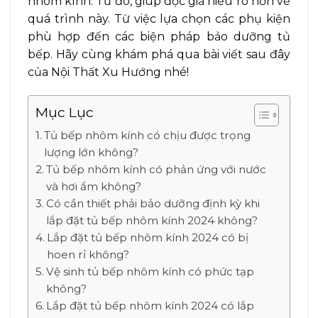
nhôm kính. Từ đó, giúp độc giả hiểu rõ hơn về
quá trình này. Từ việc lựa chọn các phụ kiện
phù hợp đến các biện pháp bảo dưỡng tủ
bếp. Hãy cùng khám phá qua bài viết sau đây
của Nội Thất Xu Hướng nhé!
Mục Lục
Tủ bếp nhôm kính có chịu được trọng
lượng lớn không?
Tủ bếp nhôm kính có phản ứng với nước
và hơi ẩm không?
Có cần thiết phải bảo dưỡng định kỳ khi
lắp đặt tủ bếp nhôm kính 2024 không?
Lắp đặt tủ bếp nhôm kính 2024 có bị
hoen rỉ không?
Vệ sinh tủ bếp nhôm kính có phức tạp
không?
Lắp đặt tủ bếp nhôm kính 2024 có lắp