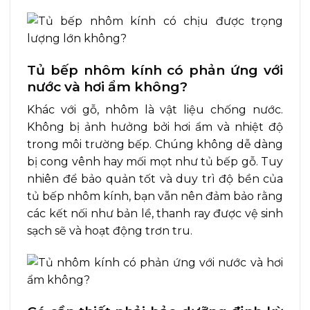
Tủ bếp nhôm kính có phản ứng với
nước và hơi ẩm không?
Khác với gỗ, nhôm là vật liệu chống nước.
Không bị ảnh hưởng bởi hơi ẩm và nhiệt độ
trong môi trường bếp. Chúng không dễ dàng
bị cong vênh hay mối mọt như tủ bếp gỗ. Tuy
nhiên để bảo quản tốt và duy trì độ bền của
tủ bếp nhôm kính, bạn vẫn nên đảm bảo rằng
các kết nối như bản lề, thanh ray được vệ sinh
sạch sẽ và hoạt động trơn tru.