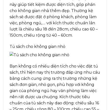
này giúp tiết kiệm được diện tích, góp phần
cho không gian nhà thêm đẹp. Thường kệ
sách sẽ được đặt ở phòng khách, phòng làm
việc, phòng ngủ,…. với kích thước chuẩn lần
lượt là chiều sâu 18 đến 28cm, chiều cao 60 –
150cm, chiều rộng từ 40 – 60cm.
Tủ sách cho không gian nhỏ
Bạn không có nhiều diện tích cho việc đặt tủ
sách, thì hiện nay thị trường đáp ứng nhu cầu
bằng cách cung ứng ra thị trường những kệ
sách đơn giản, nhỏ gọn, phù hợp với không
gian của phòng ngủ hay văn phòng làm việc
nên rất được ưa chuộng. Kích thước tiêu
chuẩn của tủ sách này dao động: chiều sâu 16
– 25cm, chiều rộng 80 – 100cm, chiều cao 55 –