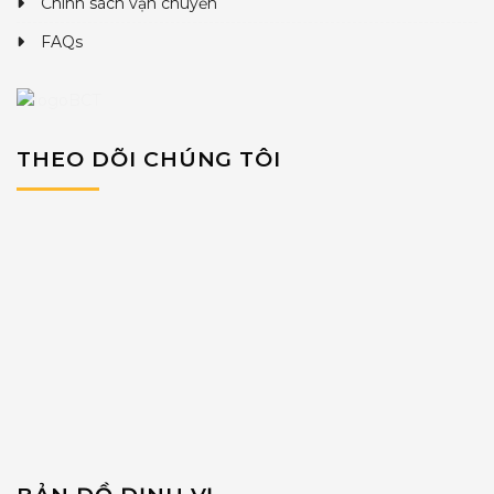
Chính sách vận chuyển
FAQs
THEO DÕI CHÚNG TÔI