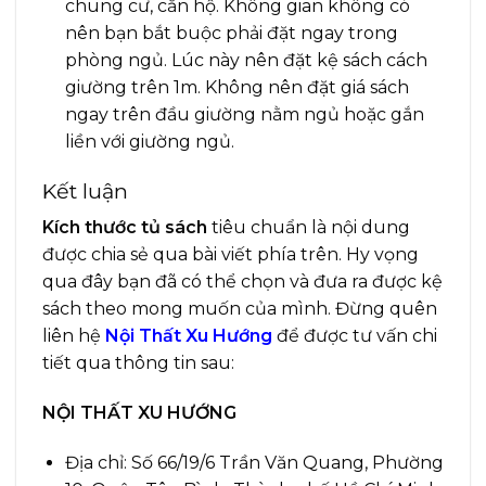
chung cư, căn hộ. Không gian không có
nên bạn bắt buộc phải đặt ngay trong
phòng ngủ. Lúc này nên đặt kệ sách cách
giường trên 1m. Không nên đặt giá sách
ngay trên đầu giường nằm ngủ hoặc gắn
liền với giường ngủ.
Kết luận
Kích thước tủ sách
tiêu chuẩn là nội dung
được chia sẻ qua bài viết phía trên. Hy vọng
qua đây bạn đã có thể chọn và đưa ra được kệ
sách theo mong muốn của mình. Đừng quên
liên hệ
Nội Thất Xu Hướng
để được tư vấn chi
tiết qua thông tin sau:
NỘI THẤT XU HƯỚNG
Địa chỉ: Số 66/19/6 Trần Văn Quang, Phường