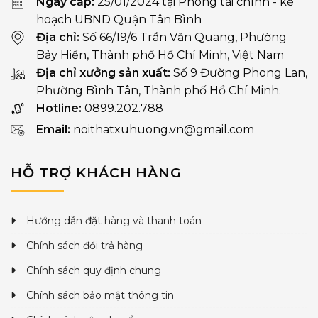
Ngày cấp:
25/01/2024 tại Phòng tài chính - kế
hoạch UBND Quận Tân Bình
Địa chỉ:
Số 66/19/6 Trần Văn Quang, Phường
Bảy Hiền, Thành phố Hồ Chí Minh, Việt Nam
Địa chỉ xưởng sản xuất:
Số 9 Đường Phong Lan,
Phường Bình Tân, Thành phố Hồ Chí Minh.
Hotline:
0899.202.788
Email:
noithatxuhuong.vn@gmail.com
HỖ TRỢ KHÁCH HÀNG
Hướng dẫn đặt hàng và thanh toán
Chính sách đổi trả hàng
Chính sách quy định chung
Chính sách bảo mật thông tin