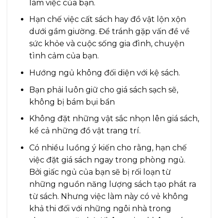
làm việc của bạn.
Hạn chế việc cất sách hay đồ vật lộn xộn
dưới gầm giường. Để tránh gặp vấn đề về
sức khỏe và cuộc sống gia đình, chuyện
tình cảm của bạn.
Hướng ngủ không đối diện với kệ sách.
Bạn phải luôn giữ cho giá sách sạch sẽ,
không bị bám bụi bẩn
Không đặt những vật sắc nhọn lên giá sách,
kể cả những đồ vật trang trí.
Có nhiều luồng ý kiến cho rằng, hạn chế
việc đặt giá sách ngay trong phòng ngủ.
Bởi giấc ngủ của bạn sẽ bị rối loạn từ
những nguồn năng lượng sách tạo phát ra
từ sách. Nhưng việc làm này có vẻ không
khả thi đối với những ngôi nhà trong