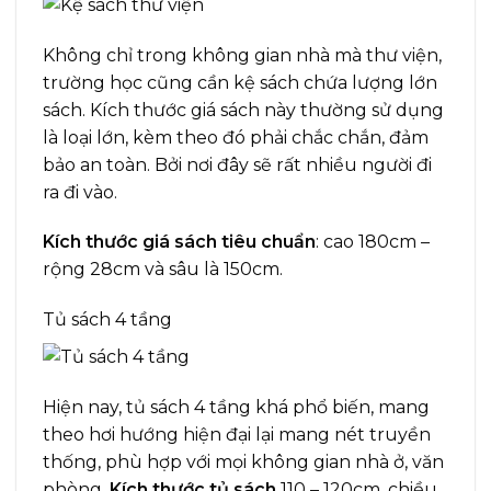
Không chỉ trong không gian nhà mà thư viện,
trường học cũng cần kệ sách chứa lượng lớn
sách. Kích thước giá sách này thường sử dụng
là loại lớn, kèm theo đó phải chắc chắn, đảm
bảo an toàn. Bởi nơi đây sẽ rất nhiều người đi
ra đi vào.
Kích thước giá sách tiêu chuẩn
: cao 180cm –
rộng 28cm và sâu là 150cm.
Tủ sách 4 tầng
Hiện nay, tủ sách 4 tầng khá phổ biến, mang
theo hơi hướng hiện đại lại mang nét truyền
thống, phù hợp với mọi không gian nhà ở, văn
phòng.
Kích thước tủ sách
110 – 120cm, chiều