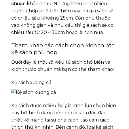
chuẩn
khác nhau. Nhưng theo như nhiều
trường hợp phổ biến hiện nay thì giá sách sẽ
có chiều sâu khoảng 25cm. Còn phụ thuộc
vào không gian và nhu cầu thì giá sách sẽ có
chiều sâu từ 20 – 30cm hoặc là hơn nữa.
Tham khảo các cách chọn kích thước
kệ sách phù hợp
Dưới đây là một số kiểu tủ sách phổ biến và
kích thước chuẩn mà bạn có thể tham khảo:
Kệ sách xương cá
Kệ sách được nhiều hộ gia đình lựa chọn hiện
nay bởi hình dạng bên ngoài khá độc đáo,
thiết kế mang lại sự phá cách, tạo cảm giác
thích thú khi nhìn. Bên cạnh đó, loại kệ sách