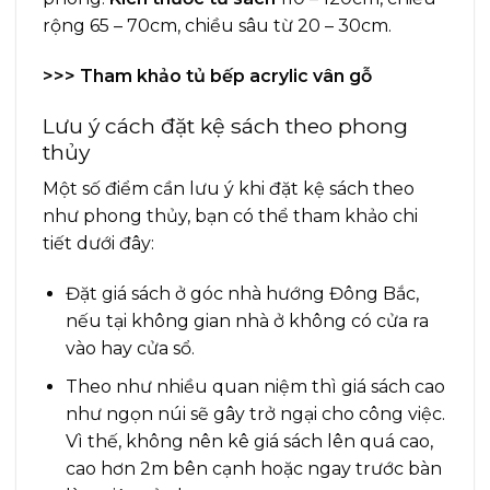
rộng 65 – 70cm, chiều sâu từ 20 – 30cm.
>>> Tham khảo
tủ bếp acrylic vân gỗ
Lưu ý cách đặt kệ sách theo phong
thủy
Một số điểm cần lưu ý khi đặt kệ sách theo
như phong thủy, bạn có thể tham khảo chi
tiết dưới đây:
Đặt giá sách ở góc nhà hướng Đông Bắc,
nếu tại không gian nhà ở không có cửa ra
vào hay cửa sổ.
Theo như nhiều quan niệm thì giá sách cao
như ngọn núi sẽ gây trở ngại cho công việc.
Vì thế, không nên kê giá sách lên quá cao,
cao hơn 2m bên cạnh hoặc ngay trước bàn