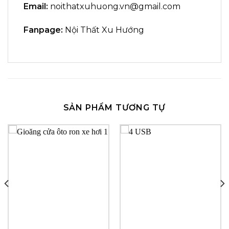
Email:
noithatxuhuong.vn@gmail.com
Fanpage:
Nội Thất Xu Hướng
SẢN PHẨM TƯƠNG TỰ