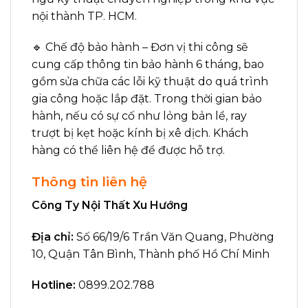
nội thành TP. HCM.
🔹 Chế độ bảo hành – Đơn vị thi công sẽ
cung cấp thông tin bảo hành 6 tháng, bao
gồm sửa chữa các lỗi kỹ thuật do quá trình
gia công hoặc lắp đặt. Trong thời gian bảo
hành, nếu có sự cố như lỏng bản lề, ray
trượt bị kẹt hoặc kính bị xê dịch. Khách
hàng có thể liên hệ để được hỗ trợ
.
Thông tin liên hệ
Công Ty Nội Thất Xu Hướng
Địa chỉ:
Số 66/19/6 Trần Văn Quang, Phường
10, Quận Tân Bình, Thành phố Hồ Chí Minh
Hotline:
0899.202.788