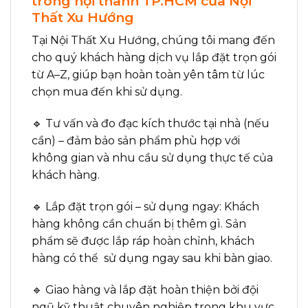
trong nội thành TP.HCM của Nội
Thất Xu Hướng
Tại Nội Thất Xu Hướng, chúng tôi mang đến
cho quý khách hàng dịch vụ lắp đặt trọn gói
từ A–Z, giúp bạn hoàn toàn yên tâm từ lúc
chọn mua đến khi sử dụng.
🔹 Tư vấn và đo đạc kích thước tại nhà (nếu
cần) – đảm bảo sản phẩm phù hợp với
không gian và nhu cầu sử dụng thực tế của
khách hàng.
🔹 Lắp đặt trọn gói – sử dụng ngay: Khách
hàng không cần chuẩn bị thêm gì. Sản
phẩm sẽ được lắp ráp hoàn chỉnh, khách
hàng có thể sử dụng ngay sau khi bàn giao.
🔹 Giao hàng và lắp đặt hoàn thiện bởi đội
ngũ kỹ thuật chuyên nghiệp trong khu vực