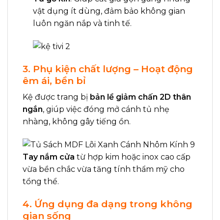
vật dụng ít dùng, đảm bảo không gian
luôn ngăn nắp và tinh tế.
3. Phụ kiện chất lượng – Hoạt động
êm ái, bền bỉ
Kệ được trang bị
bản lề giảm chấn 2D thân
ngắn
, giúp việc đóng mở cánh tủ nhẹ
nhàng, không gây tiếng ồn.
Tay nắm cửa
từ hợp kim hoặc inox cao cấp
vừa bền chắc vừa tăng tính thẩm mỹ cho
tổng thể.
4. Ứng dụng đa dạng trong không
gian sống