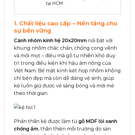
tại HCM
1. Chất liệu cao cấp – Nền tảng cho
sự bền vững
Cánh nhôm kính hệ 20x20mm
nổi bật với
khung nhôm chắc chắn, chống cong vênh
và mối mọt – điều mà gỗ tự nhiên khó duy
trì trong điều kiện khí hậu ẩm nóng của
Việt Nam. Bề mặt kính kết hợp nhôm không
chỉ bền đẹp mà còn dễ dàng vệ sinh, giúp
kệ luôn giữ được vẻ sáng bóng và mới mẻ
theo thời gian.
Phần thân kệ được làm từ
gỗ MDF lõi xanh
chống ẩm
, thân thiện môi trường do sản