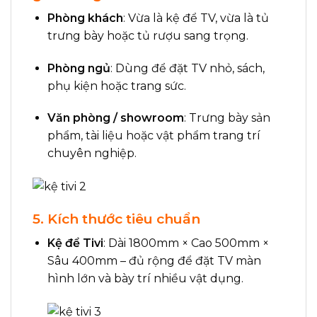
Phòng khách
: Vừa là kệ để TV, vừa là tủ
trưng bày hoặc tủ rượu sang trọng.
Phòng ngủ
: Dùng để đặt TV nhỏ, sách,
phụ kiện hoặc trang sức.
Văn phòng / showroom
: Trưng bày sản
phẩm, tài liệu hoặc vật phẩm trang trí
chuyên nghiệp.
5. Kích thước tiêu chuẩn
Kệ để Tivi
: Dài 1800mm × Cao 500mm ×
Sâu 400mm – đủ rộng để đặt TV màn
hình lớn và bày trí nhiều vật dụng.