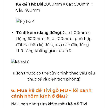
Kệ để Tivi
: Dài 2000mm × Cao 500mm ×
Sâu 400mm
Tủ đi kèm (dạng đứng)
: Cao 1100mm ×
Rộng 600mm × Sâu 400mm – phù hợp
đặt hai bên kệ để tạo sự cân đối, đồng
thời tăng không gian lưu trữ.
(Kích thước có thể tùy chỉnh theo yêu cầu
thực tế và diện tích phòng)
6. Mua kệ để Tivi gỗ MDF lõi xanh
cánh nhôm kính ở đâu?
Nếu bạn đang tìm kiếm mẫu
kệ để Tivi