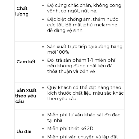
Độ cứng chắc chắn, không cong
Chất
vênh, co ngót, nứt nẻ.
lượng
Đặc biệt chống ẩm, thấm nước
cực tốt. Bề mặt phủ melamine
dễ dàng vệ sinh.
Sản xuất trực tiếp tại xưởng hàng
mới 100%
Đổi trả sản phẩm 1-1 miễn phí
Cam kết
nếu không đúng chất liệu đã
thỏa thuận và bản vẽ
Quý khách có thể đặt hàng theo
Sản xuất
kích thước chất liệu màu sắc khác
theo yêu
theo yêu cầu
cầu
Miễn phí tư vấn khảo sát đo đạc
tại nhà
Miễn phí thiết kế 2D
Ưu đãi
Miễn phí vận chuyển và lắp đặt