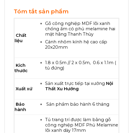
Tóm tắt sản phẩm
Gỗ công nghiệp MDF lõi xanh
chống ẩm có phủ melamine hai
mặt hãng Thanh Thùy
Chất
liệu
Cánh nhôm kính hệ cao cấp
20x20mm
1.8 x 0.5m // 2 x 0.5m, 0.6 x 1.1m (
Kích
tủ đứng)
thước
Sản xuất trực tiếp tại xưởng
Nội
Xuất xứ
Thất Xu Hướng
Bảo
Sản phẩm bảo hành 6 tháng
hành
Tủ trang trí được làm bằng gỗ
công nghiệp MDF Phủ Melamine
lõi xanh dày 17mm