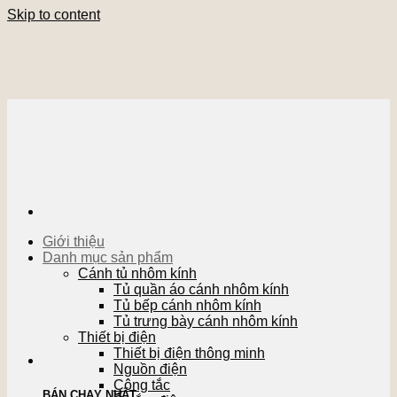
Skip to content
Giới thiệu
Danh mục sản phẩm
Cánh tủ nhôm kính
Tủ quần áo cánh nhôm kính
Tủ bếp cánh nhôm kính
Tủ trưng bày cánh nhôm kính
Thiết bị điện
Thiết bị điện thông minh
Nguồn điện
Công tắc
BÁN CHẠY NHẤT