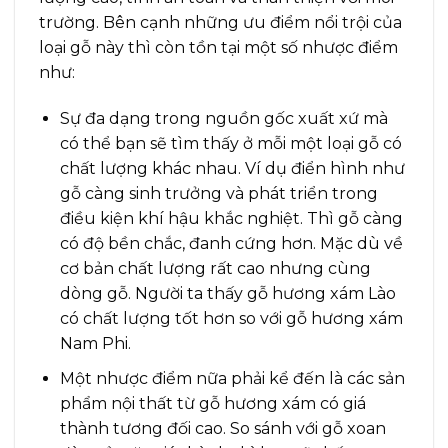
trường. Bên cạnh những ưu điểm nổi trội của
loại gỗ này thì còn tồn tại một số nhược điểm
như:
Sự đa dạng trong nguồn gốc xuất xứ mà
có thể bạn sẽ tìm thấy ở mỗi một loại gỗ có
chất lượng khác nhau. Ví dụ điển hình như
gỗ càng sinh trưởng và phát triển trong
điều kiện khí hậu khắc nghiệt. Thì gỗ càng
có độ bền chắc, đanh cứng hơn. Mặc dù về
cơ bản chất lượng rất cao nhưng cùng
dòng gỗ. Người ta thấy gỗ hương xám Lào
có chất lượng tốt hơn so với gỗ hương xám
Nam Phi.
Một nhược điểm nữa phải kể đến là các sản
phẩm nội thất từ gỗ hương xám có giá
thành tương đối cao. So sánh với gỗ xoan