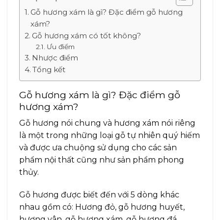
Gỗ hương xám là gì? Đặc điểm gỗ hương
xám?
Gỗ hương xám có tốt không?
Ưu điểm
Nhược điểm
Tổng kết
Gỗ hương xám là gì? Đặc điểm gỗ
hương xám?
Gỗ hương nói chung và hương xám nói riêng
là một trong những loại gỗ tự nhiên quý hiếm
và được ưa chuộng sử dụng cho các sản
phẩm nội thất cũng như sản phẩm phong
thủy.
Gỗ hương được biết đến với 5 dòng khác
nhau gồm có: Hương đỏ, gỗ hương huyết,
hương vân, gỗ hương xám, gỗ hương đá…