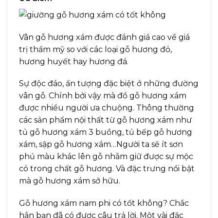
Vân gỗ hương xám được đánh giá cao về giá
trị thẩm mỹ so với các loại gỗ hương đỏ,
hương huyết hay hương đá.
Sự độc đáo, ấn tượng đặc biệt ở những đường
vân gỗ. Chính bởi vậy mà đồ gỗ hương xám
được nhiều người ưa chuộng. Thông thường
các sản phẩm nội thất từ gỗ hương xám như
tủ gỗ hương xám 3 buồng, tủ bếp gỗ hương
xám, sập gỗ hương xám…Người ta sẽ ít sơn
phủ màu khác lên gỗ nhằm giữ được sự mộc
có trong chất gỗ hương. Và đặc trưng nổi bật
mà gỗ hương xám sở hữu.
Gỗ hương xám nam phi có tốt không? Chắc
hẳn bạn đã có được câu trả lời. Một vài đặc