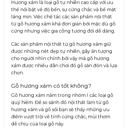
Hương xám là loại gỗ tự nhiên cao cấp với ưu
thế nổi bật về độ bền, sự cứng chắc và bề mặt
láng mịn. Việc chế tác các sản phẩm nội thất
từ gỗ hương xám khá đơn giản bởi mặc dù gỗ
cứng nhưng việc gia công tương đối dễ dàng.
Các sản phẩm nội thất từ gỗ hương xám giữ
được những nét đẹp tự nhiên, gây ấn tượng
cho người nhìn chính bởi vậy mà gỗ hương
xám được nhiều dân chơi đồ gỗ săn đón và lựa
chọn.
Gỗ hương xám có tốt không?
Gỗ hương xám nằm trong nhóm I các loại gỗ
quý hiếm. Để so sánh đồ nội thất làm từ gỗ
hương xám và gỗ sồi bạn sẽ thấy những ưu
điểm vượt trội về tính cứng chắc, mùi thơm
dễ chịu của loại gỗ này.