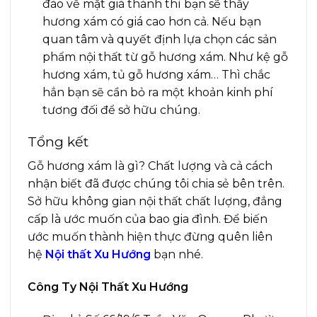
đào về mặt giá thành thì bạn sẽ thấy
hương xám có giá cao hơn cả. Nếu bạn
quan tâm và quyết định lựa chọn các sản
phẩm nội thất từ gỗ hương xám. Như kệ gỗ
hương xám, tủ gỗ hương xám… Thì chắc
hẳn bạn sẽ cần bỏ ra một khoản kinh phí
tương đối để sở hữu chúng.
Tổng kết
Gỗ hương xám là gì? Chất lượng và cả cách
nhận biết đã được chúng tôi chia sẻ bên trên.
Sở hữu không gian nội thất chất lượng, đẳng
cấp là ước muốn của bao gia đình. Để biến
ước muốn thành hiện thực đừng quên liên
hệ
Nội thất Xu Hướng
bạn nhé.
Công Ty Nội Thất Xu Hướng