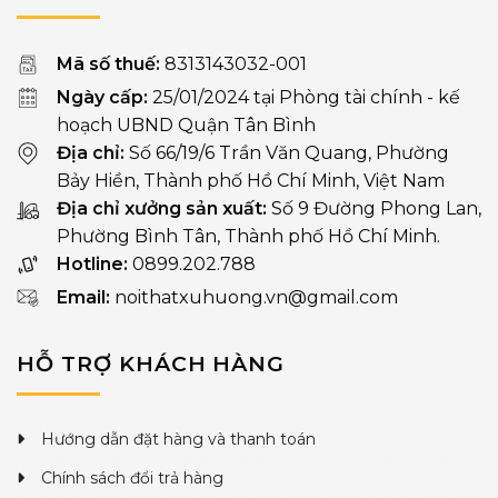
Mã số thuế:
8313143032-001
Ngày cấp:
25/01/2024 tại Phòng tài chính - kế
hoạch UBND Quận Tân Bình
Địa chỉ:
Số 66/19/6 Trần Văn Quang, Phường
Bảy Hiền, Thành phố Hồ Chí Minh, Việt Nam
Địa chỉ xưởng sản xuất:
Số 9 Đường Phong Lan,
Phường Bình Tân, Thành phố Hồ Chí Minh.
Hotline:
0899.202.788
Email:
noithatxuhuong.vn@gmail.com
HỖ TRỢ KHÁCH HÀNG
Hướng dẫn đặt hàng và thanh toán
Chính sách đổi trả hàng