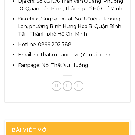
Địa chỉ: Số 66/19/6 Trần Văn Quang, Phường
10, Quận Tân Bình, Thành phố Hồ Chí Minh
Địa chỉ xưởng sản xuất: Số 9 đường Phong
Lan, phường Bình Hưng Hoà B, Quận Bình
Tân, Thành phố Hồ Chí Minh
Hotline: 0899.202.788
Email: noithatxuhuong.vn@gmail.com
Fanpage:
Nội Thất Xu Hướng
BÀI VIẾT MỚI