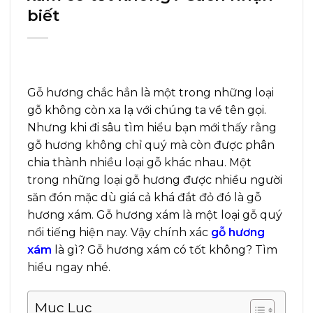
biết
Gỗ hương chắc hẳn là một trong những loại
gỗ không còn xa lạ với chúng ta về tên gọi.
Nhưng khi đi sâu tìm hiểu bạn mới thấy rằng
gỗ hương không chỉ quý mà còn được phân
chia thành nhiều loại gỗ khác nhau. Một
trong những loại gỗ hương được nhiều người
săn đón mặc dù giá cả khá đắt đỏ đó là gỗ
hương xám. Gỗ hương xám là một loại gỗ quý
nổi tiếng hiện nay. Vậy chính xác
gỗ hương
xám
là gì?
Gỗ hương xám có tốt không? Tìm
hiểu ngay nhé.
Mục Lục