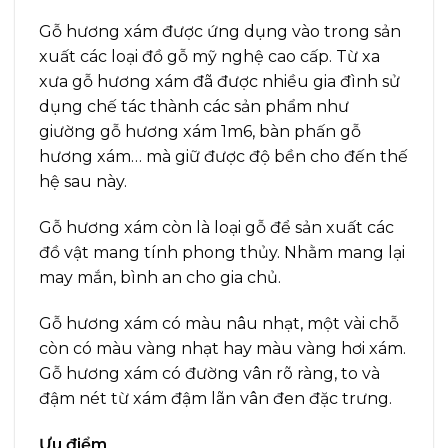
Gỗ hương xám được ứng dụng vào trong sản
xuất các loại đồ gỗ mỹ nghệ cao cấp. Từ xa
xưa gỗ hương xám đã được nhiều gia đình sử
dụng chế tác thành các sản phẩm như
giường gỗ hương xám 1m6, bàn phấn gỗ
hương xám… mà giữ được độ bền cho đến thế
hệ sau này.
Gỗ hương xám còn là loại gỗ để sản xuất các
đồ vật mang tính phong thủy. Nhằm mang lại
may mắn, bình an cho gia chủ.
Gỗ hương xám có màu nâu nhạt, một vài chỗ
còn có màu vàng nhạt hay màu vàng hơi xám.
Gỗ hương xám có đường vân rõ ràng, to và
đậm nét từ xám đậm lãn vân đen đặc trưng.
Ưu điểm