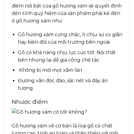
điểm nổi bật của gỗ hương xám sẽ quyết định
đến tính quý hiếm của sản phẩm phải kể đến
ở gỗ hương xám như:
Gỗ hương xám cứng chắc, ít chịu sự co giãn
hay biến đổi của môi trường bên ngoài
Gỗ có khả năng chịu lực cực tốt. Nội thất
bền nhưng lại dễ gia công chế tác
Không bị mối mọt xâm lấn
Đường vân độc đáo, sắc nét và đầy ấn
tượng.
Nhược điểm
Gỗ hương xám về cơ bản là loại gỗ có chất
lượng cao, tính an toàn và thân thiện với môi