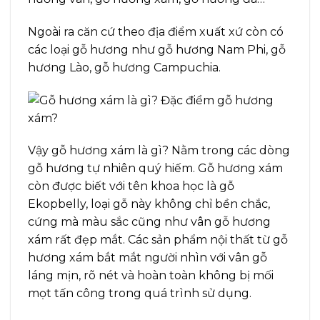
Ngoài ra căn cứ theo địa điểm xuất xứ còn có
các loại gỗ hương như gỗ hương Nam Phi, gỗ
hương Lào, gỗ hương Campuchia.
Vậy gỗ hương xám là gì? Nằm trong các dòng
gỗ hương tự nhiên quý hiếm. Gỗ hương xám
còn được biết với tên khoa học là gỗ
Ekopbelly, loại gỗ này không chỉ bền chắc,
cứng mà màu sắc cũng như vân gỗ hương
xám rất đẹp mắt. Các sản phẩm nội thất từ gỗ
hương xám bắt mắt người nhìn với vân gỗ
láng mịn, rõ nét và hoàn toàn không bị mối
mọt tấn công trong quá trình sử dụng.