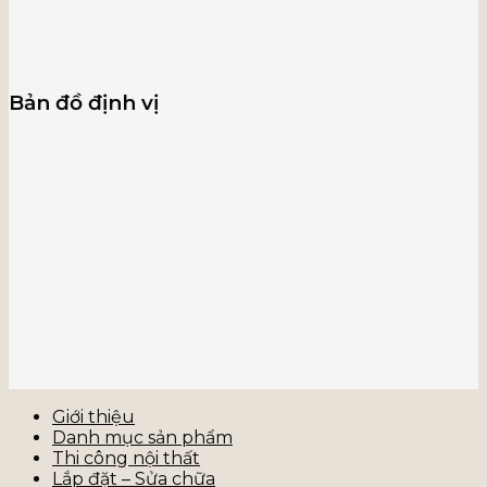
Bản đồ định vị
Giới thiệu
Danh mục sản phẩm
Thi công nội thất
Lắp đặt – Sửa chữa