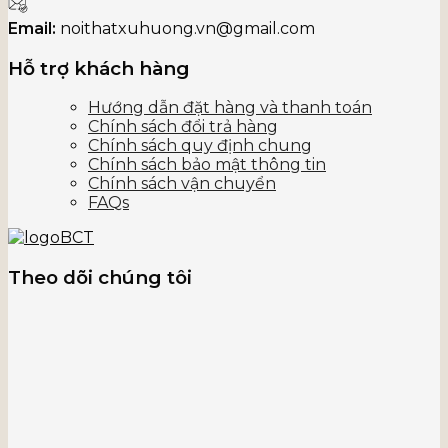
Email:
noithatxuhuong.vn@gmail.com
Hỗ trợ khách hàng
Hướng dẫn đặt hàng và thanh toán
Chính sách đổi trả hàng
Chính sách quy định chung
Chính sách bảo mật thông tin
Chính sách vận chuyển
FAQs
Theo dõi chúng tôi