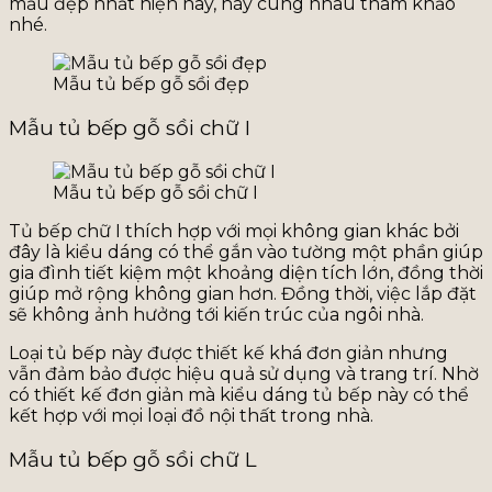
mẫu đẹp nhất hiện nay, hãy cùng nhau tham khảo
nhé.
Mẫu tủ bếp gỗ sồi đẹp
Mẫu tủ bếp gỗ sồi chữ I
Mẫu tủ bếp gỗ sồi chữ I
Tủ bếp chữ I thích hợp với mọi không gian khác bởi
đây là kiểu dáng có thể gắn vào tường một phần giúp
gia đình tiết kiệm một khoảng diện tích lớn, đồng thời
giúp mở rộng không gian hơn. Đồng thời, việc lắp đặt
sẽ không ảnh hưởng tới kiến trúc của ngôi nhà.
Loại tủ bếp này được thiết kế khá đơn giản nhưng
vẫn đảm bảo được hiệu quả sử dụng và trang trí. Nhờ
có thiết kế đơn giản mà kiểu dáng tủ bếp này có thể
kết hợp với mọi loại đồ nội thất trong nhà.
Mẫu tủ bếp gỗ sồi chữ L