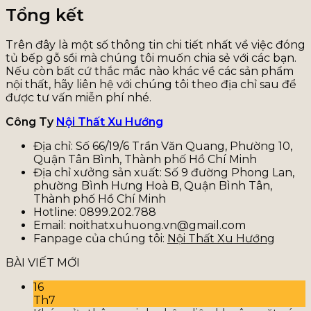
Tổng kết
Trên đây là một số thông tin chi tiết nhất về việc đóng
tủ bếp gỗ sồi mà chúng tôi muốn chia sẻ với các bạn.
Nếu còn bất cứ thắc mắc nào khác về các sản phẩm
nội thất, hãy liên hệ với chúng tôi theo địa chỉ sau để
được tư vấn miễn phí nhé.
Công Ty
Nội Thất Xu Hướng
Địa chỉ: Số 66/19/6 Trần Văn Quang, Phường 10,
Quận Tân Bình, Thành phố Hồ Chí Minh
Địa chỉ xưởng sản xuất: Số 9 đường Phong Lan,
phường Bình Hưng Hoà B, Quận Bình Tân,
Thành phố Hồ Chí Minh
Hotline: 0899.202.788
Email: noithatxuhuong.vn@gmail.com
Fanpage của chúng tôi:
Nội Thất Xu Hướng
BÀI VIẾT MỚI
16
Th7