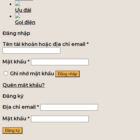
Ưu đãi
Gọi điện
Đăng nhập
Tên tài khoản hoặc địa chỉ email
*
Mật khẩu
*
Ghi nhớ mật khẩu
Đăng nhập
Quên mật khẩu?
Đăng ký
Địa chỉ email
*
Mật khẩu
*
Đăng ký