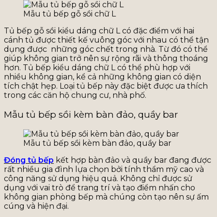
Mẫu tủ bếp gỗ sồi chữ L
Tủ bếp gỗ sồi kiểu dáng chữ L có đặc điểm với hai
cánh tủ được thiết kế vuông góc với nhau có thể tận
dụng được những góc chết trong nhà. Từ đó có thể
giúp không gian trở nên sự rộng rãi và thông thoáng
hơn. Tủ bếp kiểu dáng chữ L có thể phù hợp với
nhiều không gian, kể cả những không gian có diện
tích chật hẹp. Loại tủ bếp này đặc biệt được ưa thích
trong các căn hộ chung cư, nhà phố.
Mẫu tủ bếp sồi kèm bàn đảo, quầy bar
Mẫu tủ bếp sồi kèm bàn đảo, quầy bar
Đóng tủ bếp
kết hợp bàn đảo và quầy bar đang được
rất nhiều gia đình lựa chọn bởi tính thẩm mỹ cao và
công năng sử dụng hiệu quả. Không chỉ được sử
dụng với vai trò để trang trí và tạo điểm nhấn cho
không gian phòng bếp mà chúng còn tạo nên sự ấm
cúng và hiện đại.