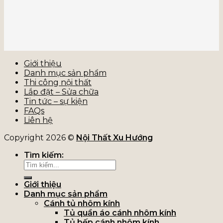
Giới thiệu
Danh mục sản phẩm
Thi công nội thất
Lắp đặt – Sửa chữa
Tin tức – sự kiện
FAQs
Liên hệ
Copyright 2026 ©
Nội Thất Xu Hướng
Tìm kiếm:
Giới thiệu
Danh mục sản phẩm
Cánh tủ nhôm kính
Tủ quần áo cánh nhôm kính
Tủ bếp cánh nhôm kính