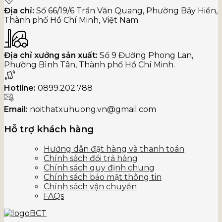
Địa chỉ:
Số 66/19/6 Trần Văn Quang, Phường Bảy Hiền,
Thành phố Hồ Chí Minh, Việt Nam
Địa chỉ xưởng sản xuất:
Số 9 Đường Phong Lan,
Phường Bình Tân, Thành phố Hồ Chí Minh.
Hotline:
0899.202.788
Email:
noithatxuhuong.vn@gmail.com
Hỗ trợ khách hàng
Hướng dẫn đặt hàng và thanh toán
Chính sách đổi trả hàng
Chính sách quy định chung
Chính sách bảo mật thông tin
Chính sách vận chuyển
FAQs