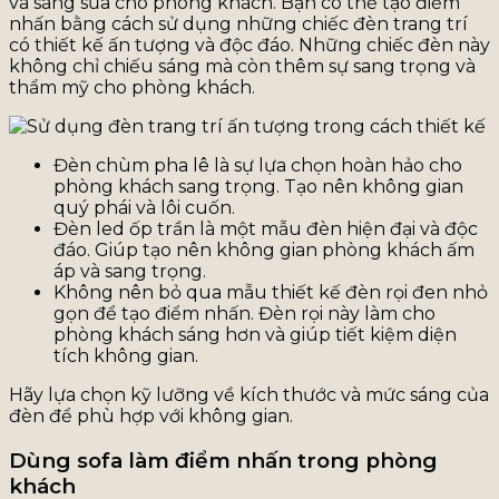
và sáng sủa cho phòng khách. Bạn có thể tạo điểm
nhấn bằng cách sử dụng những chiếc đèn trang trí
có thiết kế ấn tượng và độc đáo. Những chiếc đèn này
không chỉ chiếu sáng mà còn thêm sự sang trọng và
thẩm mỹ cho phòng khách.
Đèn chùm pha lê là sự lựa chọn hoàn hảo cho
phòng khách sang trọng. Tạo nên không gian
quý phái và lôi cuốn.
Đèn led ốp trần là một mẫu đèn hiện đại và độc
đáo. Giúp tạo nên không gian phòng khách ấm
áp và sang trọng.
Không nên bỏ qua mẫu thiết kế đèn rọi đen nhỏ
gọn để tạo điểm nhấn. Đèn rọi này làm cho
phòng khách sáng hơn và giúp tiết kiệm diện
tích không gian.
Hãy lựa chọn kỹ lưỡng về kích thước và mức sáng của
đèn để phù hợp với không gian.
Dùng sofa làm điểm nhấn trong phòng
khách