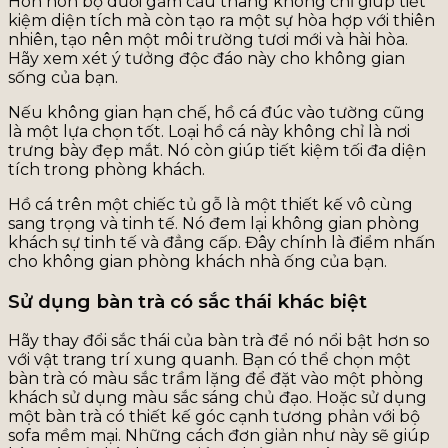
Hòn non bộ dưới gầm cầu thang không chỉ giúp tiết
kiệm diện tích mà còn tạo ra một sự hòa hợp với thiên
nhiên, tạo nên một môi trường tươi mới và hài hòa.
Hãy xem xét ý tưởng độc đáo này cho không gian
sống của bạn.
Nếu không gian hạn chế, hồ cá đúc vào tường cũng
là một lựa chọn tốt. Loại hồ cá này không chỉ là nơi
trưng bày đẹp mắt. Nó còn giúp tiết kiệm tối đa diện
tích trong phòng khách.
Hồ cá trên một chiếc tủ gỗ là một thiết kế vô cùng
sang trọng và tinh tế. Nó đem lại không gian phòng
khách sự tinh tế và đẳng cấp. Đây chính là điểm nhấn
cho không gian phòng khách nhà ống của bạn.
Sử dụng bàn trà có sắc thái khác biệt
Hãy thay đổi sắc thái của bàn trà để nó nổi bật hơn so
với vật trang trí xung quanh. Bạn có thể chọn một
bàn trà có màu sắc trầm lặng để đặt vào một phòng
khách sử dụng màu sắc sáng chủ đạo. Hoặc sử dụng
một bàn trà có thiết kế góc cạnh tương phản với bộ
sofa mềm mại. Những cách đơn giản như này sẽ giúp