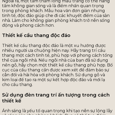
Ngoài ra, một tấm thảm lông màu trắng có thể nâng
tầm không gian sống và là điểm nhấn quan trọng
trong phòng khách. Mẫu hoa văn đơn giản nhưng
tinh tế, độc đáo giúp che đi các khuyết điểm của sàn
nhà. Làm cho không gian phòng khách trở nên sống
động và phong cách hơn.
Thiết kế cầu thang độc đáo
Thiết kế cầu thang độc đáo là một xu hướng được
nhiều người ưa chuộng hiện nay. Hãy trang trí cầu
thang một cách tinh tế, phù hợp với phong cách tổng
thể của ngôi nhà. Nếu ngôi nhà của bạn đã sử dụng
nền gỗ, hãy chọn một thiết kế cầu thang phù hợp. Bố
cục của cầu thang cần được xem xét để đảm bảo sự
cân đối và hài hòa với phòng khách. Sử dụng gỗ và
kim loại để tạo ra một sự kết hợp độc đáo và mới lạ
cho cầu thang.
Sử dụng đèn trang trí ấn tượng trong cách
thiết kế
Ánh sáng là yếu tố quan trọng khi tạo nên sự lộng lẫy