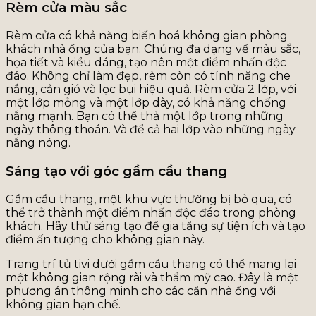
Rèm cửa màu sắc
Rèm cửa có khả năng biến hoá không gian phòng
khách nhà ống của bạn. Chúng đa dạng về màu sắc,
họa tiết và kiểu dáng, tạo nên một điểm nhấn độc
đáo. Không chỉ làm đẹp, rèm còn có tính năng che
nắng, cản gió và lọc bụi hiệu quả. Rèm cửa 2 lớp, với
một lớp mỏng và một lớp dày, có khả năng chống
nắng mạnh. Bạn có thể thả một lớp trong những
ngày thông thoán. Và để cả hai lớp vào những ngày
nắng nóng.
Sáng tạo với góc gầm cầu thang
Gầm cầu thang, một khu vực thường bị bỏ qua, có
thể trở thành một điểm nhấn độc đáo trong phòng
khách. Hãy thử sáng tạo để gia tăng sự tiện ích và tạo
điểm ấn tượng cho không gian này.
Trang trí tủ tivi dưới gầm cầu thang có thể mang lại
một không gian rộng rãi và thẩm mỹ cao. Đây là một
phương án thông minh cho các căn nhà ống với
không gian hạn chế.