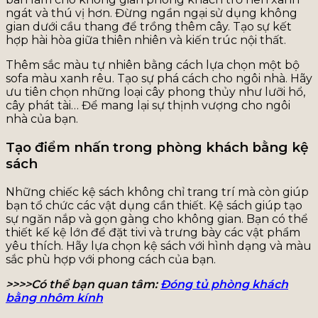
ngát và thú vị hơn. Đừng ngần ngại sử dụng không
gian dưới cầu thang để trồng thêm cây. Tạo sự kết
hợp hài hòa giữa thiên nhiên và kiến trúc nội thất.
Thêm sắc màu tự nhiên bằng cách lựa chọn một bộ
sofa màu xanh rêu. Tạo sự phá cách cho ngôi nhà. Hãy
ưu tiên chọn những loại cây phong thủy như lưỡi hổ,
cây phát tài… Để mang lại sự thịnh vượng cho ngôi
nhà của bạn.
Tạo điểm nhấn trong phòng khách bằng kệ
sách
Những chiếc kệ sách không chỉ trang trí mà còn giúp
bạn tổ chức các vật dụng cần thiết. Kệ sách giúp tạo
sự ngăn nắp và gọn gàng cho không gian. Bạn có thể
thiết kế kệ lớn để đặt tivi và trưng bày các vật phẩm
yêu thích. Hãy lựa chọn kệ sách với hình dạng và màu
sắc phù hợp với phong cách của bạn.
>>>>Có thể bạn quan tâm:
Đóng tủ phòng khách
bằng nhôm kính