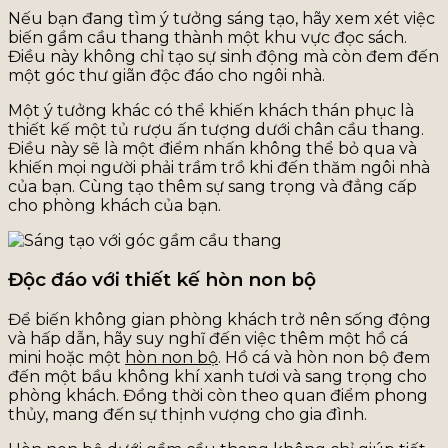
Nếu bạn đang tìm ý tưởng sáng tạo, hãy xem xét việc
biến gầm cầu thang thành một khu vực đọc sách.
Điều này không chỉ tạo sự sinh động mà còn đem đến
một góc thư giãn độc đáo cho ngôi nhà.
Một ý tưởng khác có thể khiến khách thán phục là
thiết kế một tủ rượu ấn tượng dưới chân cầu thang.
Điều này sẽ là một điểm nhấn không thể bỏ qua và
khiến mọi người phải trầm trồ khi đến thăm ngôi nhà
của bạn. Cùng tạo thêm sự sang trọng và đẳng cấp
cho phòng khách của bạn.
Độc đáo với thiết kế hòn non bộ
Để biến không gian phòng khách trở nên sống động
và hấp dẫn, hãy suy nghĩ đến việc thêm một hồ cá
mini hoặc một
hòn non bộ
. Hồ cá và hòn non bộ đem
đến một bầu không khí xanh tươi và sang trọng cho
phòng khách. Đồng thời còn theo quan điểm phong
thủy, mang đến sự thịnh vượng cho gia đình.