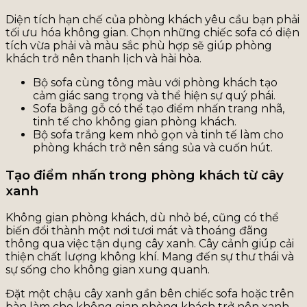
Diện tích hạn chế của phòng khách yêu cầu bạn phải
tối ưu hóa không gian. Chọn những chiếc sofa có diện
tích vừa phải và màu sắc phù hợp sẽ giúp phòng
khách trở nên thanh lịch và hài hòa.
Bộ sofa cùng tông màu với phòng khách tạo
cảm giác sang trọng và thể hiện sự quý phái.
Sofa bằng gỗ có thể tạo điểm nhấn trang nhã,
tinh tế cho không gian phòng khách.
Bộ sofa trắng kem nhỏ gọn và tinh tế làm cho
phòng khách trở nên sáng sủa và cuốn hút.
Tạo điểm nhấn trong phòng khách từ cây
xanh
Không gian phòng khách, dù nhỏ bé, cũng có thể
biến đổi thành một nơi tươi mát và thoáng đãng
thông qua việc tận dụng cây xanh. Cây cảnh giúp cải
thiện chất lượng không khí. Mang đến sự thư thái và
sự sống cho không gian xung quanh.
Đặt một chậu cây xanh gần bên chiếc sofa hoặc trên
bàn làm cho không gian phòng khách trở nên xanh