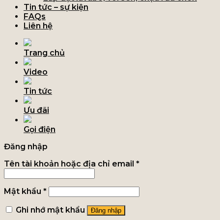
Tin tức – sự kiện
FAQs
Liên hệ
Trang chủ
Video
Tin tức
Ưu đãi
Gọi điện
Đăng nhập
Tên tài khoản hoặc địa chỉ email
*
Mật khẩu
*
Ghi nhớ mật khẩu
Đăng nhập