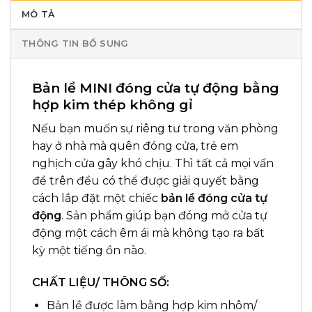
MÔ TẢ
THÔNG TIN BỔ SUNG
Bản lề MINI đóng cửa tự động bằng
hợp kim thép không gỉ
Nếu bạn muốn sự riêng tư trong văn phòng
hay ở nhà mà quên đóng cửa, trẻ em
nghịch cửa gây khó chịu. Thì tất cả mọi vấn
đề trên đều có thể được giải quyết bằng
cách lắp đặt một chiếc
bản lề đóng cửa tự
động
. Sản phẩm giúp bạn đóng mở cửa tự
động một cách êm ái mà không tạo ra bất
kỳ một tiếng ồn nào.
CHẤT LIỆU/ THÔNG SỐ:
Bản lề được làm bằng hợp kim nhôm/