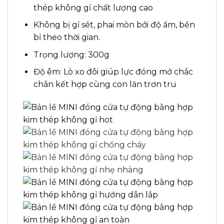
thép không gỉ chất lượng cao
Không bị gỉ sét, phai mòn bởi độ ẩm, bền
bỉ theo thời gian.
Trọng lượng: 300g
Độ êm: Lò xo đôi giúp lực đóng mở chắc
chắn kết hợp cùng con lăn trơn tru