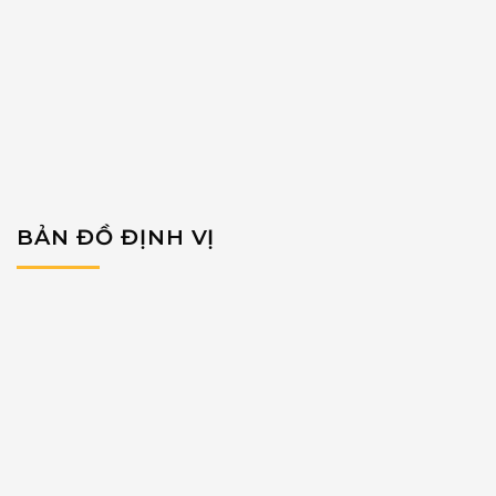
BẢN ĐỒ ĐỊNH VỊ