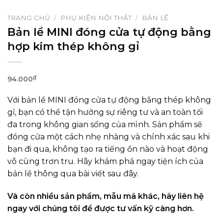
TRANG CHỦ
/
PHỤ KIỆN NỘI THẤT
/
BẢN LỀ
Bản lề MINI đóng cửa tự động bằng
hợp kim thép không gỉ
₫
94.000
Với bản lề MINI đóng cửa tự động bằng thép không
gỉ, bạn có thể tận hưởng sự riêng tư và an toàn tối
đa trong không gian sống của mình. Sản phẩm sẽ
đóng cửa một cách nhẹ nhàng và chính xác sau khi
bạn đi qua, không tạo ra tiếng ồn nào và hoạt động
vô cùng trơn tru. Hãy khám phá ngay tiện ích của
bản lề thông qua bài viết sau đây.
Và còn nhiều sản phẩm, mẫu mã khác, hãy liên hệ
ngay với chúng tôi để được tư vấn kỹ càng hơn.