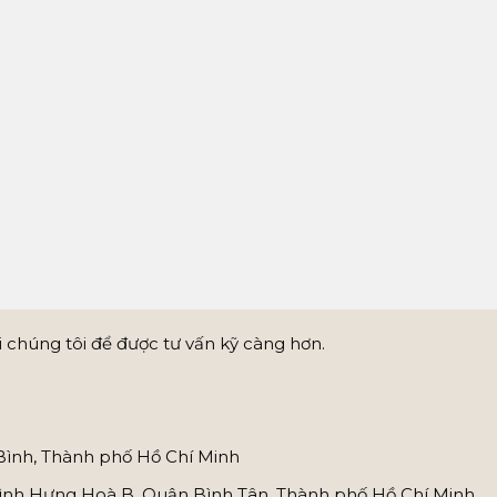
 chúng tôi để được tư vấn kỹ càng hơn.
Bình, Thành phố Hồ Chí Minh
nh Hưng Hoà B, Quận Bình Tân, Thành phố Hồ Chí Minh