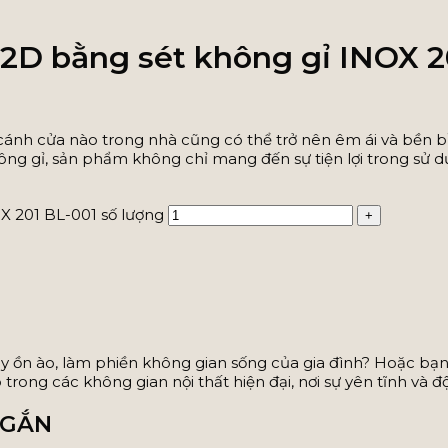
 2D bằng sét không gỉ INOX 2
cánh cửa nào trong nhà cũng có thể trở nên êm ái và bền bỉ 
 không gỉ, sản phẩm không chỉ mang đến sự tiện lợi trong sử
X 201 BL-001 số lượng
 ồn ào, làm phiền không gian sống của gia đình? Hoặc bạn l
trong các không gian nội thất hiện đại, nơi sự yên tĩnh và 
NGẮN