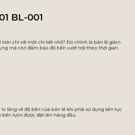
01 BL-001
hơn chỉ với một chi tiết nhỏ? Đó chính là bản lề giảm
 dụng mà còn đảm bảo độ bền vượt trội theo thời gian.
o lắng về độ bền của bản lề khi phải sử dụng liên tục
độ bền luôn được đặt lên hàng đầu.