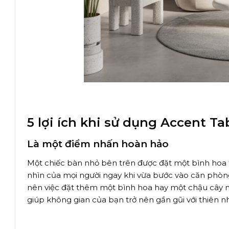
5 lợi ích khi sử dụng Accent T
Là một điểm nhấn hoàn hảo
Một chiếc bàn nhỏ bên trên được đặt một bình hoa 
nhìn của mọi người ngay khi vừa bước vào căn phòn
nên việc đặt thêm một bình hoa hay một chậu cây n
giúp không gian của bạn trở nên gần gũi với thiên n