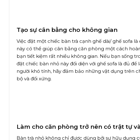
Tạo sự cân bằng cho không gian
Việc đặt một chiếc bàn trà cạnh ghế dài/ ghế sofa 
này có thể giúp cân bằng căn phòng một cách hoàn 
bạn tiết kiệm rất nhiều không gian. Nếu bạn sống t
đặt chiếc bàn nhỏ này đối diện với ghế sofa là đủ đ
người khó tính, hãy đảm bảo những vật dụng trên c
bộ và đối xứng.
Làm cho căn phòng trở nên có trật tự và 
Bàn trà nhỏ không chỉ được dùng bởi sự hữu dụng c