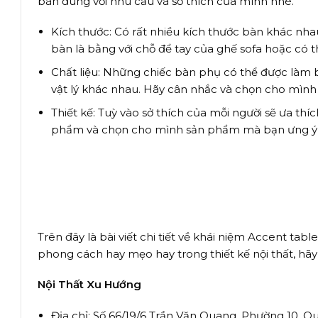
bàn đúng với nhu cầu và sở thích của mình nhé.
Kích thước: Có rất nhiều kích thước bàn khác nha
bàn là bằng với chỗ để tay của ghế sofa hoặc có 
Chất liệu: Những chiếc bàn phụ có thể được làm bằ
vật lý khác nhau. Hãy cân nhắc và chọn cho mình
Thiết kế: Tuỳ vào sở thích của mỗi người sẽ ưa t
phẩm và chọn cho mình sản phẩm mà bạn ưng ý 
Trên đây là bài viết chi tiết về khái niệm Accent ta
phong cách hay mẹo hay trong thiết kế nội thất, h
Nội Thất Xu Hướng
Địa chỉ: Số 66/19/6 Trần Văn Quang, Phường 10, 