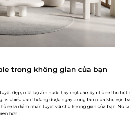
able trong không gian của bạn
tuyệt đẹp, một bộ ấm nước hay một cái cây nhỏ sẽ thu hút 
g. Vì chiếc bàn thường được ngay trung tâm của khu vực bà
hỏ sẽ là điểm nhấn tuyệt vời cho không gian của bạn. Nó c
hiên hơn.