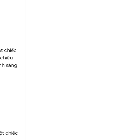
t chiếc
 chiếu
nh sáng
ột chiếc