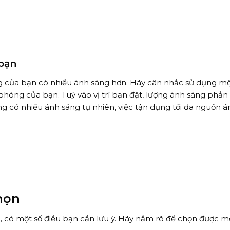
 bạn
g của bạn có nhiều ánh sáng hơn. Hãy cân nhắc sử dụng mộ
phòng của bạn. Tuỳ vào vị trí bạn đặt, lượng ánh sáng phản
 có nhiều ánh sáng tự nhiên, việc tận dụng tối đa nguồn á
họn
 có một số điều bạn cần lưu ý. Hãy nắm rõ để chọn được m