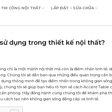
THI CÔNG NỘI THẤT
LẮP ĐẶT – SỬA CHỮA
 sử dụng trong thiết kế nội thất?
ng chỉ là một mảnh nội thất mà còn là điểm nhấn tinh tế, 
g. Chúng tôi sẽ dẫn bạn qua những điều quan trọng cần bi
ử dụng thông minh để tạo điểm nhấn trong không gian sốn
 mỹ, chúng tôi sẽ giúp bạn hiểu rõ hơn về cách Accent Table 
 căn phòng. Hãy đồng hành cùng chúng tôi để khám phá thế
u cách tạo nên không gian sống đẳng cấp và tinh tế.