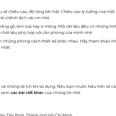
u về chiều cao, độ rộng bề mặt. Chiều cao lý tưởng của một
thể chênh lệch vài cm nhé.
ng gỗ, kim loại hay xi măng. Mỗi vật liệu đều có những tín
 chất liệu phù hợp với căn phòng của mình nhé.
hích những phong cách thiết kế khác nhau. Hãy tham khảo nh
nhất.
ble và những lợi ích khi sử dụng. Nếu bạn muốn hiểu hơn về c
ãy xem
các bài viết khác
của chúng tôi nhé.
Quận Tân Bình, Thành phố Hồ Chí Minh