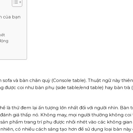
an của bạn
kết
 động
 sofa và bàn chân quỳ (Console table). Thuật ngữ này thiên
g được coi như bàn phụ (side table/end table) hay bàn trà 
 là thứ đem lại ấn tượng lớn nhất đối với người nhìn. Bàn t
đánh giá thấp nó. Không may, mọi người thường không coi 
 sản phẩm trang trí phụ được nhồi nhét vào các không gian
y nhiên, có nhiều cách sáng tạo hơn để sử dụng loại bàn này