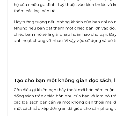
hộ của nhiều gia đình. Tuỳ thuộc vào kích thước và k
thêm các loại bàn trà.
Hãy tưởng tượng nếu phòng khách của bạn chỉ có nhữ
Nhưng nếu bạn đặt thêm một chiếc bàn lớn vào đó, k
chiếc bàn nhỏ sẽ là giải pháp hoàn hảo cho bạn. Đây
sinh hoạt chung với nhau. Vì vậy việc sử dụng và bố 
Tạo cho bạn một không gian đọc sách, l
Còn điều gì khiến bạn thấy thoải mái hơn nằm cuộn 
đống sách trên chiếc bàn phụ của bạn và làm nó trô
các loại sách bạn cần và một không gian thoải mái đ
một cách sắp xếp đơn giản đã giúp cho căn phòng củ