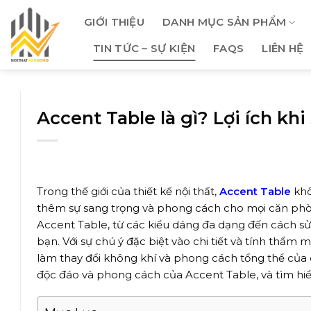
Skip
GIỚI THIỆU
DANH MỤC SẢN PHẨM
to
content
TIN TỨC – SỰ KIỆN
FAQS
LIÊN HỆ
Accent Table là gì? Lợi ích khi
Trong thế giới của thiết kế nội thất,
Accent Table
khô
thêm sự sang trọng và phong cách cho mọi căn phòn
Accent Table, từ các kiểu dáng đa dạng đến cách s
bạn. Với sự chú ý đặc biệt vào chi tiết và tính thẩm
làm thay đổi không khí và phong cách tổng thể của
độc đáo và phong cách của Accent Table, và tìm hiể