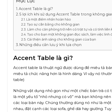
Mục Lục
Accent Table là gì?
5 lợi ích khi sử dụng Accent Table trong không gi
Là một điểm nhấn hoàn hảo
Tạo sự cân bằng cho không gian
Làm cho căn phòng trở nên có trật tự và có tính liên 
Tạo cho bạn một không gian đọc sách, làm việc linh
Cải thiện ánh sáng cho không gian của bạn
Những điều cần lưu ý khi lựa chọn
Accent Table là gì?
Accent table là thuật ngữ được dùng để miêu tả bàn
miêu tả chức năng hơn là hình dáng. Vì vậy nó thườn
table)
Những vật dụng nhỏ gọn như một chiếc bàn trà có thể
là một yếu tố “nhỏ nhưng có võ” mà bạn không nên 
các loại bàn này. Chúng thường dùng nó như là một
nhau, đặt cạnh các loại sofa, ghế dài hay giường. Tu