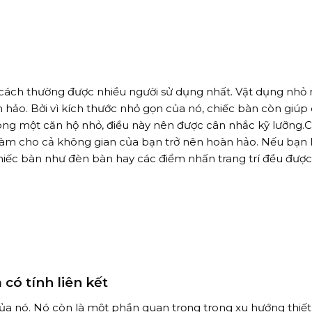
là cách thường được nhiều người sử dụng nhất. Vật dụng nhỏ
hảo. Bởi vì kích thước nhỏ gọn của nó, chiếc bàn còn giúp
rong một căn hộ nhỏ, điều này nên được cân nhắc kỹ lưỡng.C
ể làm cho cả không gian của bạn trở nên hoàn hảo. Nếu bạn 
hiếc bàn như đèn bàn hay các điểm nhấn trang trí đều đượ
có tính liên kết
ủa nó. Nó còn là một phần quan trọng trong xu hướng thiết