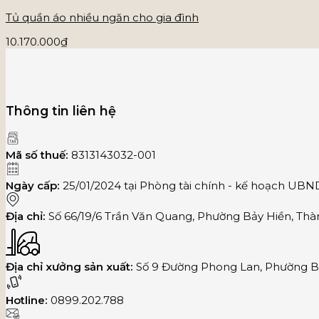
Tủ quần áo nhiều ngăn cho gia đình
10.170.000
₫
Thông tin liên hệ
Mã số thuế:
8313143032-001
Ngày cấp:
25/01/2024 tại Phòng tài chính - kế hoạch UB
Địa chỉ:
Số 66/19/6 Trần Văn Quang, Phường Bảy Hiền, Thà
Địa chỉ xưởng sản xuất:
Số 9 Đường Phong Lan, Phường Bì
Hotline:
0899.202.788