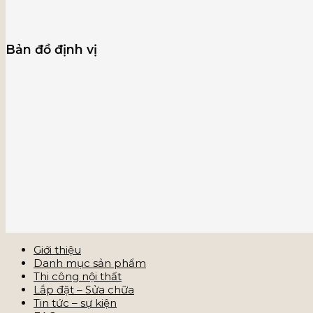
Bản đồ định vị
Giới thiệu
Danh mục sản phẩm
Thi công nội thất
Lắp đặt – Sửa chữa
Tin tức – sự kiện