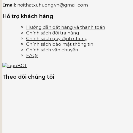
Email:
noithatxuhuong.vn@gmail.com
Hỗ trợ khách hàng
Hướng dẫn đặt hàng và thanh toán
Chính sách đổi trả hàng
Chính sách quy định chung
Chính sách bảo mật thông tin
Chính sách vận chuyển
FAQs
Theo dõi chúng tôi