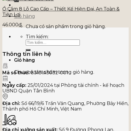
Ổ Cắm 8 Lỗ Cao Cấp – Thiết Kế Hiện Đại, An Toàn &
Tiện Lợi
Giỏ hàng
46.000
₫
Chưa có sản phẩm trong giỏ hàng.
Tìm kiếm:
Thông tin liên hệ
Giỏ hàng
Chưa có sản phẩm trong giỏ hàng.
Mã số thuế:
8313143032-001
Ngày cấp:
25/01/2024 tại Phòng tài chính - kế hoạch
UBND Quận Tân Bình
Địa chỉ:
Số 66/19/6 Trần Văn Quang, Phường Bảy Hiền,
Thành phố Hồ Chí Minh, Việt Nam
Địa chỉ xưởng sản xuất:
Số 9 Đường Phong Lan,