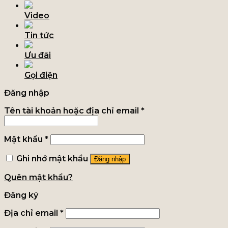
Video
Tin tức
Ưu đãi
Gọi điện
Đăng nhập
Tên tài khoản hoặc địa chỉ email
*
Mật khẩu
*
Ghi nhớ mật khẩu
Đăng nhập
Quên mật khẩu?
Đăng ký
Địa chỉ email
*