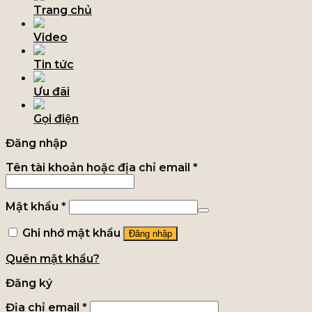
Trang chủ
Video
Tin tức
Ưu đãi
Gọi điện
Đăng nhập
Tên tài khoản hoặc địa chỉ email
*
Mật khẩu
*
Ghi nhớ mật khẩu
Đăng nhập
Quên mật khẩu?
Đăng ký
Địa chỉ email
*