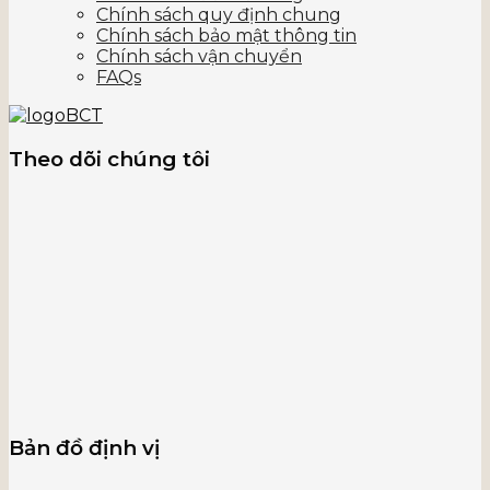
Chính sách quy định chung
Chính sách bảo mật thông tin
Chính sách vận chuyển
FAQs
Theo dõi chúng tôi
Bản đồ định vị