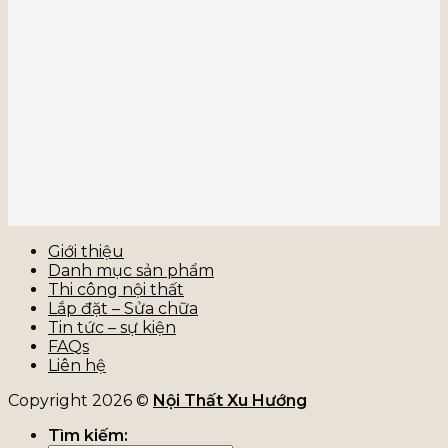
Giới thiệu
Danh mục sản phẩm
Thi công nội thất
Lắp đặt – Sửa chữa
Tin tức – sự kiện
FAQs
Liên hệ
Copyright 2026 ©
Nội Thất Xu Hướng
Tìm kiếm: