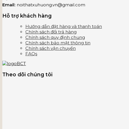
Email:
noithatxuhuong.vn@gmail.com
Hỗ trợ khách hàng
Hướng dẫn đặt hàng và thanh toán
Chính sách đổi trả hàng
Chính sách quy định chung
Chính sách bảo mật thông tin
Chính sách vận chuyển
FAQs
Theo dõi chúng tôi