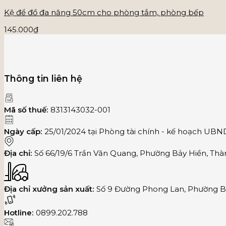
Kệ để đồ đa năng 50cm cho phòng tắm, phòng bếp
145.000
₫
Thông tin liên hệ
Mã số thuế:
8313143032-001
Ngày cấp:
25/01/2024 tại Phòng tài chính - kế hoạch UB
Địa chỉ:
Số 66/19/6 Trần Văn Quang, Phường Bảy Hiền, Thà
Địa chỉ xưởng sản xuất:
Số 9 Đường Phong Lan, Phường Bì
Hotline:
0899.202.788