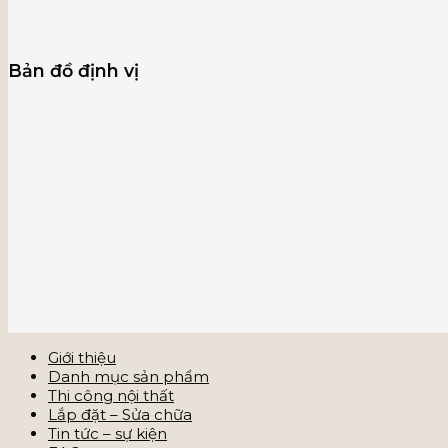
Bản đồ định vị
Giới thiệu
Danh mục sản phẩm
Thi công nội thất
Lắp đặt – Sửa chữa
Tin tức – sự kiện