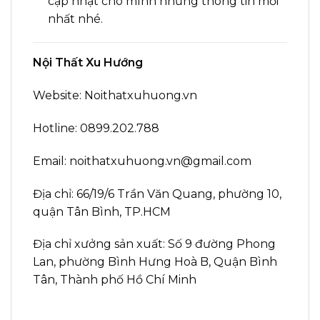
cập nhật cho mình những thông tin mới
nhất nhé.
Nội Thất Xu Hướng
Website: Noithatxuhuong.vn
Hotline: 0899.202.788
Email: noithatxuhuong.vn@gmail.com
Địa chỉ: 66/19/6 Trần Văn Quang, phường 10,
quận Tân Bình, TP.HCM
Địa chỉ xưởng sản xuất: Số 9 đường Phong
Lan, phường Bình Hưng Hoà B, Quận Bình
Tân, Thành phố Hồ Chí Minh