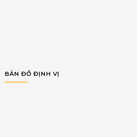
BẢN ĐỒ ĐỊNH VỊ