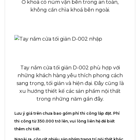
Ổ khoá có núm vặn bên trong an toàn,
không cần chìa khoá bên ngoài.
Tay nắm cửa tối giản D-002 phù hợp với
những khách hàng yêu thích phong cách
sang trọng, tối giản và hiện đại. Đây cũng là
xu hướng thiết kế các sản phẩm nội thất
trong những năm gần đây.
Lưu ý giá trên chưa bao gồm phí thi công lắp đặt. Phí
thi công từ 350.000 trở lên, vui lòng liên hệ để biết
thêm chi tiết.
Ngoài ra, còn rất nhiều sản phẩm trang trí nội thất khác,