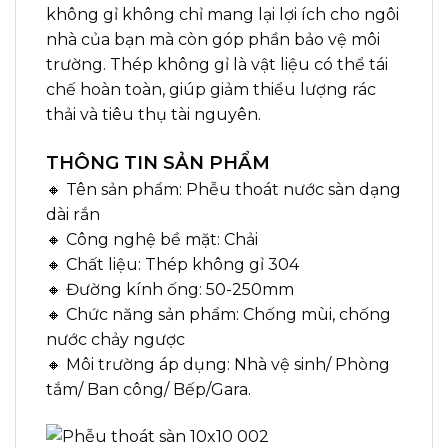
không gỉ không chỉ mang lại lợi ích cho ngôi
nhà của bạn mà còn góp phần bảo vệ môi
trường. Thép không gỉ là vật liệu có thể tái
chế hoàn toàn, giúp giảm thiểu lượng rác
thải và tiêu thụ tài nguyên.
THÔNG TIN SẢN PHẨM
🔸 Tên sản phẩm: Phễu thoát nước sàn dạng
dài rắn
🔸 Công nghệ bề mặt: Chải
🔸 Chất liệu: Thép không gỉ 304
🔸 Đường kính ống: 50-250mm
🔸 Chức năng sản phẩm: Chống mùi, chống
nước chảy ngược
🔸 Môi trường áp dụng: Nhà vệ sinh/ Phòng
tắm/ Ban công/ Bếp/Gara.