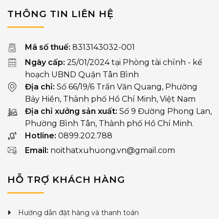
THÔNG TIN LIÊN HỆ
Mã số thuế:
8313143032-001
Ngày cấp:
25/01/2024 tại Phòng tài chính - kế
hoạch UBND Quận Tân Bình
Địa chỉ:
Số 66/19/6 Trần Văn Quang, Phường
Bảy Hiền, Thành phố Hồ Chí Minh, Việt Nam
Địa chỉ xưởng sản xuất:
Số 9 Đường Phong Lan,
Phường Bình Tân, Thành phố Hồ Chí Minh.
Hotline:
0899.202.788
Email:
noithatxuhuong.vn@gmail.com
HỖ TRỢ KHÁCH HÀNG
Hướng dẫn đặt hàng và thanh toán