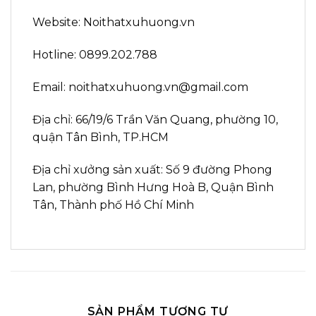
Website: Noithatxuhuong.vn
Hotline: 0899.202.788
Email: noithatxuhuong.vn@gmail.com
Địa chỉ: 66/19/6 Trần Văn Quang, phường 10,
quận Tân Bình, TP.HCM
Địa chỉ xưởng sản xuất: Số 9 đường Phong
Lan, phường Bình Hưng Hoà B, Quận Bình
Tân, Thành phố Hồ Chí Minh
SẢN PHẨM TƯƠNG TỰ