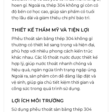
hoen gỉ. Ngoài ra, thép 304 không gỉ còn có
độ bền cơ học cao, giúp sản phẩm có tuổi
thọ lâu dài và giảm thiểu chi phí bảo trì.
THIẾT KẾ THẨM MỸ VÀ TIỆN LỢI
Phễu thoát sàn bằng thép 304 không gỉ
thường có thiết kế sang trọng và hiện đại,
phù hợp với nhiều phong cách kiến trúc
khác nhau. Các lỗ thoát nước được thiết kế
hợp lý, giúp nước thoát nhanh chóng và
hiệu quả, ngăn ngừa tình trạng ngập úng.
Ngoài ra, sản phẩm còn dễ dàng lắp đặt và
vệ sinh, giúp gia chủ tiết kiệm thời gian và
công sức trong quá trình sử dụng.
LỢI ÍCH MÔI TRƯỜNG
Sử dụng phễu thoát sàn bằng thép 304