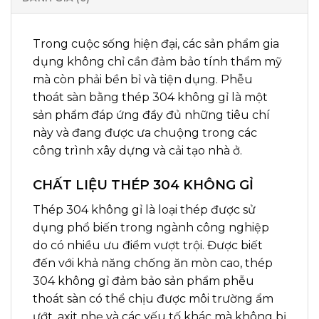
Trong cuộc sống hiện đại, các sản phẩm gia
dụng không chỉ cần đảm bảo tính thẩm mỹ
mà còn phải bền bỉ và tiện dụng. Phễu
thoát sàn bằng thép 304 không gỉ là một
sản phẩm đáp ứng đầy đủ những tiêu chí
này và đang được ưa chuộng trong các
công trình xây dựng và cải tạo nhà ở.
CHẤT LIỆU THÉP 304 KHÔNG GỈ
Thép 304 không gỉ là loại thép được sử
dụng phổ biến trong ngành công nghiệp
do có nhiều ưu điểm vượt trội. Được biết
đến với khả năng chống ăn mòn cao, thép
304 không gỉ đảm bảo sản phẩm phễu
thoát sàn có thể chịu được môi trường ẩm
ướt, axit nhẹ và các yếu tố khác mà không bị