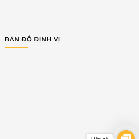
BẢN ĐỒ ĐỊNH VỊ
Cont