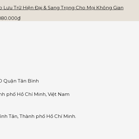
 Lưu Trữ Hiện Đại & Sang Trọng Cho Mọi Không Gian
.880.000₫
ND Quận Tân Bình
nh phố Hồ Chí Minh, Việt Nam
nh Tân, Thành phố Hồ Chí Minh.