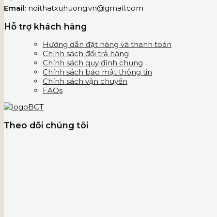
Email:
noithatxuhuong.vn@gmail.com
Hỗ trợ khách hàng
Hướng dẫn đặt hàng và thanh toán
Chính sách đổi trả hàng
Chính sách quy định chung
Chính sách bảo mật thông tin
Chính sách vận chuyển
FAQs
Theo dõi chúng tôi