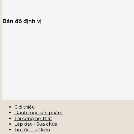
Bản đồ định vị
Giới thiệu
Danh mục sản phẩm
Thi công nội thất
Lắp đặt – Sửa chữa
Tin tức – sự kiện