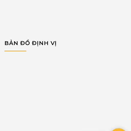
BẢN ĐỒ ĐỊNH VỊ