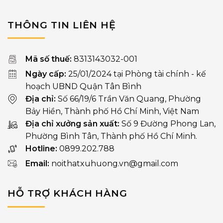
THÔNG TIN LIÊN HỆ
Mã số thuế:
8313143032-001
Ngày cấp:
25/01/2024 tại Phòng tài chính - kế
hoạch UBND Quận Tân Bình
Địa chỉ:
Số 66/19/6 Trần Văn Quang, Phường
Bảy Hiền, Thành phố Hồ Chí Minh, Việt Nam
Địa chỉ xưởng sản xuất:
Số 9 Đường Phong Lan,
Phường Bình Tân, Thành phố Hồ Chí Minh.
Hotline:
0899.202.788
Email:
noithatxuhuong.vn@gmail.com
HỖ TRỢ KHÁCH HÀNG