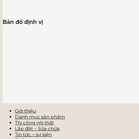
Bản đồ định vị
Giới thiệu
Danh mục sản phẩm
Thi công nội thất
Lắp đặt – Sửa chữa
Tin tức – sự kiện