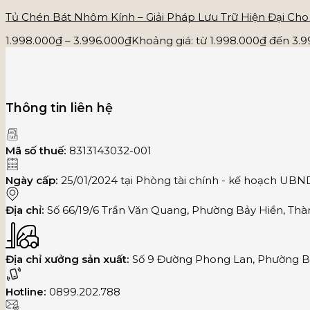
Tủ Chén Bát Nhôm Kính – Giải Pháp Lưu Trữ Hiện Đại Cho 
1.998.000
₫
–
3.996.000
₫
Khoảng giá: từ 1.998.000₫ đến 3.
Thông tin liên hệ
Mã số thuế:
8313143032-001
Ngày cấp:
25/01/2024 tại Phòng tài chính - kế hoạch UB
Địa chỉ:
Số 66/19/6 Trần Văn Quang, Phường Bảy Hiền, Thà
Địa chỉ xưởng sản xuất:
Số 9 Đường Phong Lan, Phường Bì
Hotline:
0899.202.788