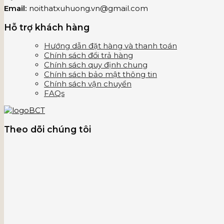
Email:
noithatxuhuong.vn@gmail.com
Hỗ trợ khách hàng
Hướng dẫn đặt hàng và thanh toán
Chính sách đổi trả hàng
Chính sách quy định chung
Chính sách bảo mật thông tin
Chính sách vận chuyển
FAQs
Theo dõi chúng tôi