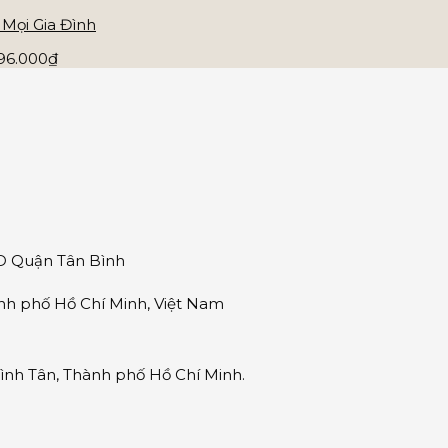
Mọi Gia Đình
996.000₫
ND Quận Tân Bình
nh phố Hồ Chí Minh, Việt Nam
nh Tân, Thành phố Hồ Chí Minh.