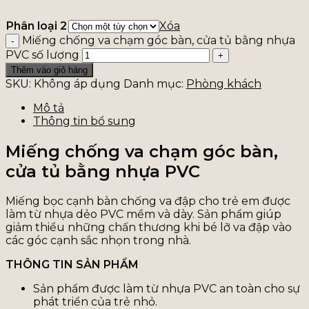
Phân loại 2
Xóa
Miếng chống va chạm góc bàn, cửa tủ bằng nhựa
PVC số lượng
Thêm vào giỏ hàng
SKU:
Không áp dụng
Danh mục:
Phòng khách
Mô tả
Thông tin bổ sung
Miếng chống va chạm góc bàn,
cửa tủ bằng nhựa PVC
Miếng bọc cạnh bàn chống va đập cho trẻ em được
làm từ nhựa dẻo PVC mềm và dày. Sản phẩm giúp
giảm thiểu những chấn thương khi bé lỡ va đập vào
các góc cạnh sắc nhọn trong nhà.
THÔNG TIN SẢN PHẨM
Sản phẩm được làm từ nhựa PVC an toàn cho sự
phát triển của trẻ nhỏ.