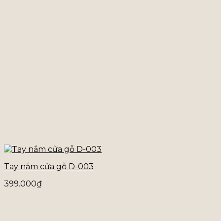
Tay nắm cửa gỗ D-003
399.000
₫