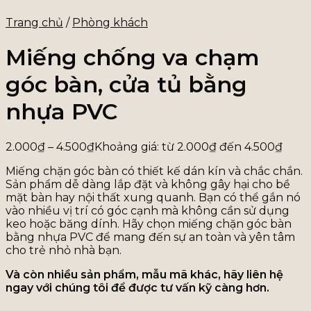
Trang chủ
/
Phòng khách
Miếng chống va chạm
góc bàn, cửa tủ bằng
nhựa PVC
2.000
₫
–
4.500
₫
Khoảng giá: từ 2.000₫ đến 4.500₫
Miếng chặn góc bàn có thiết kế dán kín và chắc chắn.
Sản phẩm dễ dàng lắp đặt và không gây hại cho bề
mặt bàn hay nội thất xung quanh. Bạn có thể gắn nó
vào nhiều vị trí có góc cạnh mà không cần sử dụng
keo hoặc băng dính. Hãy chọn miếng chặn góc bàn
bằng nhựa PVC để mang đến sự an toàn và yên tâm
cho trẻ nhỏ nhà bạn.
Và còn nhiều sản phẩm, mẫu mã khác, hãy liên hệ
ngay với chúng tôi để được tư vấn kỹ càng hơn.