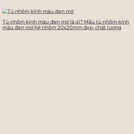
Tủ nhôm kính màu đen mờ là gì? Mẫu tủ nhôm kính
màu đen mờ hệ nhôm 20x20mm đẹp, chất lượng