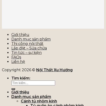
Giới thiệu
Danh mục sản phẩm
Thi công nội thất
Lắp đặt – Sửa chữa
Tin tức – sự kiện
FAQs
Liên hệ
Copyright 2026 ©
Nội Thất Xu Hướng
Tìm kiếm:
Giới thiệu
Danh mục sản phẩm
Cánh tủ nhôm kính
Tủ quần áo cánh nhôm kính