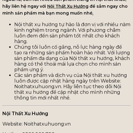
hãy liên hệ ngay với
Nội Thất Xu Hướng
để sắm ngay cho
mình sản phẩm mà bạn mong muốn nhé
.
Nội thất xu hướng tự hào là đơn vị với nhiều năm
kinh nghiệm trong ngành. Với phương châm
luôn đem đến sản phẩm tốt nhất cho khách
hàng.
Chúng tôi luôn cố gắng, nỗ lực hàng ngày để
tạo ra những sản phẩm hoàn hảo nhất. Với lượng
sản phẩm đa dạng của Nội thất xu hướng, khách
hàng có thể thoải mái lựa chọn cho mình sản
phẩm ưng ý.
Các sản phẩm và dịch vụ của Nội thất xu hướng
luôn được cập nhật hàng ngày trên Website:
Noithatxuhuong.vn. Hãy liên tục theo dõi Nội
thất xu hướng để cập nhật cho mình những
thông tin mới nhất nhé.
Nội Thất Xu Hướng
Website: Noithatxuhuong.vn