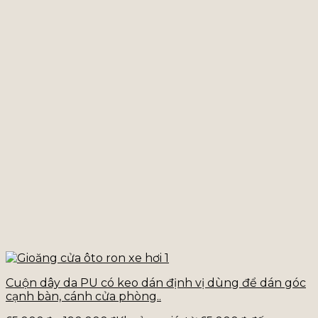
Cuộn dây da PU có keo dán định vị dùng để dán góc
cạnh bàn, cánh cửa phòng..