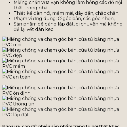
Miếng chặn vừa vặn không làm hỏng các đồ nội
thất trong nhà.
Thiết kế đàn hồi, mềm mài, dày dặn, chắc chắn.
Phạm vi ứng dụng: Ở góc bàn, các góc nhọn,..
Sản phẩm dễ dàng lắp đặt, di chuyển mà không
để lại vết dán keo.
Ngoài ra, còn rất nhiều sản phẩm trang trí nội thất khác,