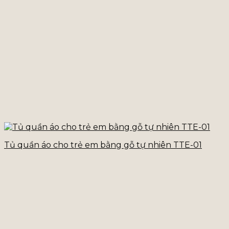
Tủ quần áo cho trẻ em bằng gỗ tự nhiên TTE-01