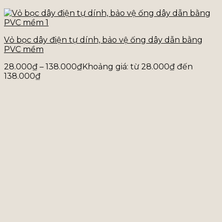
Vỏ bọc dây điện tự dính, bảo vệ ống dây dẫn bằng
PVC mềm
28.000
₫
–
138.000
₫
Khoảng giá: từ 28.000₫ đến
138.000₫