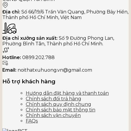
Địa chỉ:
Số 66/19/6 Trần Văn Quang, Phường Bảy Hiền,
Thành phố Hồ Chí Minh, Việt Nam
Địa chỉ xưởng sản xuất:
Số 9 Đường Phong Lan,
Phường Bình Tân, Thành phố Hồ Chí Minh.
Hotline:
0899.202.788
Email:
noithatxuhuong.vn@gmail.com
Hỗ trợ khách hàng
Hướng dẫn đặt hàng và thanh toán
Chính sách đổi trả hàng
Chính sách quy định chung
Chính sách bảo mật thông tin
Chính sách vận chuyển
FAQs