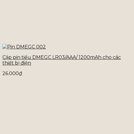
Cặp pin tiểu DMEGC LR03/AAA/ 1200mAh cho các
thiết bị điện
26.000
₫