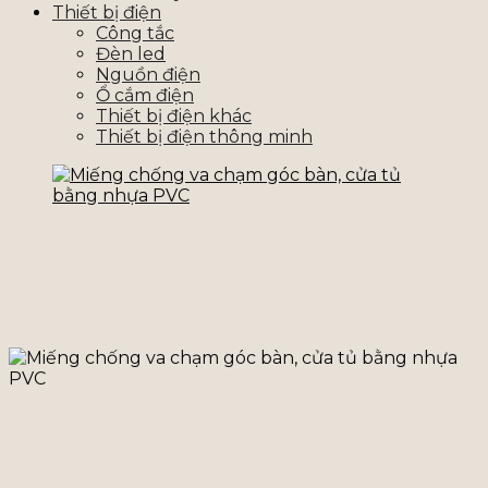
Thiết bị điện
Công tắc
Đèn led
Nguồn điện
Ổ cắm điện
Thiết bị điện khác
Thiết bị điện thông minh