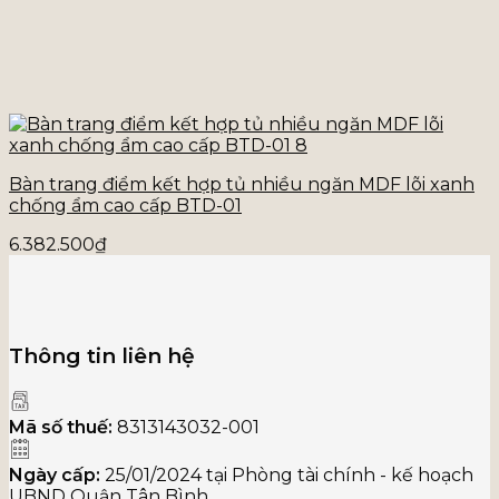
Bàn trang điểm kết hợp tủ nhiều ngăn MDF lõi xanh
chống ẩm cao cấp BTD-01
6.382.500
₫
Thông tin liên hệ
Mã số thuế:
8313143032-001
Ngày cấp:
25/01/2024 tại Phòng tài chính - kế hoạch
UBND Quận Tân Bình