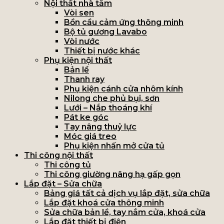
Nội thất nhà tắm
Vòi sen
Bồn cầu cảm ứng thông minh
Bộ tủ gương Lavabo
Vòi nước
Thiết bị nước khác
Phụ kiện nội thất
Bản lề
Thanh ray
Phụ kiện cánh cửa nhôm kính
Nilong che phủ bụi, sơn
Lưới – Nắp thoáng khí
Pát ke góc
Tay nâng thuỷ lực
Móc giá treo
Phụ kiện nhấn mở cửa tủ
Thi công nội thất
Thi công tủ
Thi công giường nâng hạ gấp gọn
Lắp đặt – Sửa chữa
Bảng giá tất cả dịch vụ lắp đặt, sửa chữa
Lắp đặt khoá cửa thông minh
Sửa chữa bản lề, tay nắm cửa, khoá cửa
Lắp đặt thiết bị điện