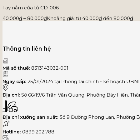
Tay nắm cửa tủ CD-006
40.000
₫
–
80.000
₫
Khoảng giá: từ 40.000₫ đến 80.000₫
Thông tin liên hệ
Mã số thuế:
8313143032-001
Ngày cấp:
25/01/2024 tại Phòng tài chính - kế hoạch UB
Địa chỉ:
Số 66/19/6 Trần Văn Quang, Phường Bảy Hiền, Thà
Địa chỉ xưởng sản xuất:
Số 9 Đường Phong Lan, Phường Bì
Hotline:
0899.202.788