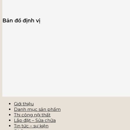
Bản đồ định vị
Giới thiệu
Danh mục sản phẩm
Thi công nội thất
Lắp đặt – Sửa chữa
Tin tức – sự kiện