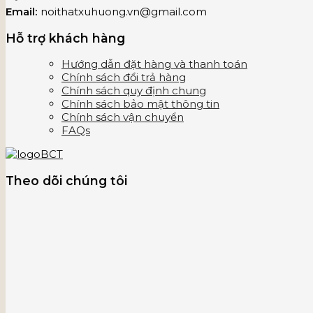
Email:
noithatxuhuong.vn@gmail.com
Hỗ trợ khách hàng
Hướng dẫn đặt hàng và thanh toán
Chính sách đổi trả hàng
Chính sách quy định chung
Chính sách bảo mật thông tin
Chính sách vận chuyển
FAQs
Theo dõi chúng tôi