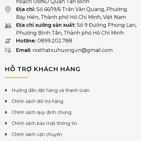
hoạch UBND Quận Tân Bình
Địa chỉ:
Số 66/19/6 Trần Văn Quang, Phường
Bảy Hiền, Thành phố Hồ Chí Minh, Việt Nam
Địa chỉ xưởng sản xuất:
Số 9 Đường Phong Lan,
Phường Bình Tân, Thành phố Hồ Chí Minh.
Hotline:
0899.202.788
Email:
noithatxuhuong.vn@gmail.com
HỖ TRỢ KHÁCH HÀNG
Hướng dẫn đặt hàng và thanh toán
Chính sách đổi trả hàng
Chính sách quy định chung
Chính sách bảo mật thông tin
Chính sách vận chuyển