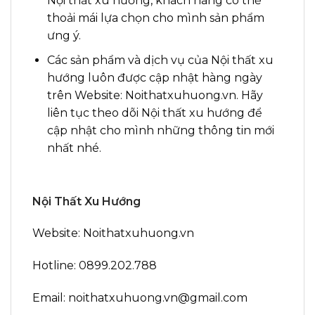
Nội thất xu hướng, khách hàng có thể
thoải mái lựa chọn cho mình sản phẩm
ưng ý.
Các sản phẩm và dịch vụ của Nội thất xu
hướng luôn được cập nhật hàng ngày
trên Website: Noithatxuhuong.vn. Hãy
liên tục theo dõi Nội thất xu hướng để
cập nhật cho mình những thông tin mới
nhất nhé.
Nội Thất Xu Hướng
Website: Noithatxuhuong.vn
Hotline: 0899.202.788
Email: noithatxuhuong.vn@gmail.com