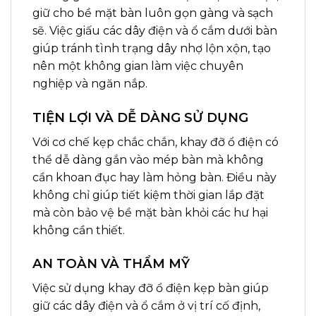
giữ cho bề mặt bàn luôn gọn gàng và sạch
sẽ. Việc giấu các dây điện và ổ cắm dưới bàn
giúp tránh tình trạng dây nhợ lộn xộn, tạo
nên một không gian làm việc chuyên
nghiệp và ngăn nắp.
TIỆN LỢI VÀ DỄ DÀNG SỬ DỤNG
Với cơ chế kẹp chắc chắn, khay đỡ ổ điện có
thể dễ dàng gắn vào mép bàn mà không
cần khoan đục hay làm hỏng bàn. Điều này
không chỉ giúp tiết kiệm thời gian lắp đặt
mà còn bảo vệ bề mặt bàn khỏi các hư hại
không cần thiết.
AN TOÀN VÀ THẨM MỸ
Việc sử dụng khay đỡ ổ điện kẹp bàn giúp
giữ các dây điện và ổ cắm ở vị trí cố định,