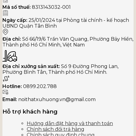
Mã số thuế:
8313143032-001
Ngày cấp:
25/01/2024 tại Phòng tài chính - kế hoạch
UBND Quận Tân Bình
Địa chỉ:
Số 66/19/6 Trần Văn Quang, Phường Bảy Hiền,
Thành phố Hồ Chí Minh, Việt Nam
Địa chỉ xưởng sản xuất:
Số 9 Đường Phong Lan,
Phường Bình Tân, Thành phố Hồ Chí Minh.
Hotline:
0899.202.788
Email:
noithatxuhuong.vn@gmail.com
Hỗ trợ khách hàng
Hướng dẫn đặt hàng và thanh toán
Chính sách đổi trả hàng
Chính sách quy định chung