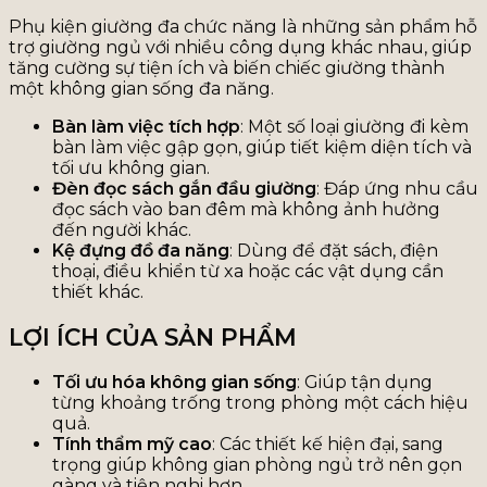
Phụ kiện giường đa chức năng là những sản phẩm hỗ
trợ giường ngủ với nhiều công dụng khác nhau, giúp
tăng cường sự tiện ích và biến chiếc giường thành
một không gian sống đa năng.
Bàn làm việc tích hợp
: Một số loại giường đi kèm
bàn làm việc gập gọn, giúp tiết kiệm diện tích và
tối ưu không gian.
Đèn đọc sách gắn đầu giường
: Đáp ứng nhu cầu
đọc sách vào ban đêm mà không ảnh hưởng
đến người khác.
Kệ đựng đồ đa năng
: Dùng để đặt sách, điện
thoại, điều khiển từ xa hoặc các vật dụng cần
thiết khác.
LỢI ÍCH CỦA SẢN PHẨM
Tối ưu hóa không gian sống
: Giúp tận dụng
từng khoảng trống trong phòng một cách hiệu
quả.
Tính thẩm mỹ cao
: Các thiết kế hiện đại, sang
trọng giúp không gian phòng ngủ trở nên gọn
gàng và tiện nghi hơn.