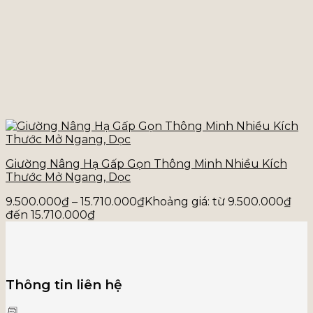
Giường Nâng Hạ Gấp Gọn Thông Minh Nhiều Kích
Thước Mở Ngang, Dọc
9.500.000
₫
–
15.710.000
₫
Khoảng giá: từ 9.500.000₫
đến 15.710.000₫
Thông tin liên hệ