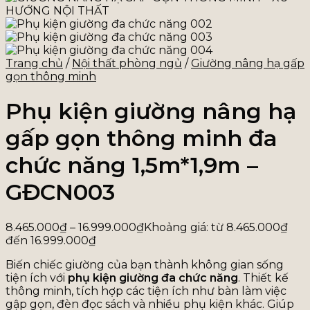
Trang chủ
/
Nội thất phòng ngủ
/
Giường nâng hạ gấp
gọn thông minh
Phụ kiện giường nâng hạ
gấp gọn thông minh đa
chức năng 1,5m*1,9m –
GĐCN003
8.465.000
₫
–
16.999.000
₫
Khoảng giá: từ 8.465.000₫
đến 16.999.000₫
Biến chiếc giường của bạn thành không gian sống
tiện ích với
phụ kiện giường đa chức năng
. Thiết kế
thông minh, tích hợp các tiện ích như bàn làm việc
gập gọn, đèn đọc sách và nhiều phụ kiện khác. Giúp