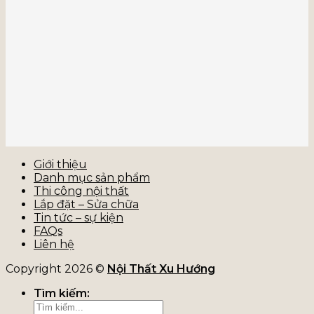
Giới thiệu
Danh mục sản phẩm
Thi công nội thất
Lắp đặt – Sửa chữa
Tin tức – sự kiện
FAQs
Liên hệ
Copyright 2026 ©
Nội Thất Xu Hướng
Tìm kiếm: