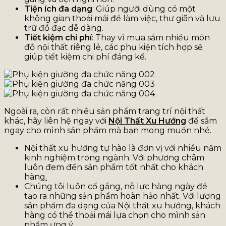
Tiện ích đa dạng
: Giúp người dùng có một
không gian thoải mái để làm việc, thư giãn và lưu
trữ đồ đạc dễ dàng.
Tiết kiệm chi phí
: Thay vì mua sắm nhiều món
đồ nội thất riêng lẻ, các phụ kiện tích hợp sẽ
giúp tiết kiệm chi phí đáng kể.
Ngoài ra, còn rất nhiều sản phẩm trang trí nội thất
khác, hãy liên hệ ngay với
Nội Thất Xu Hướng
để sắm
ngay cho mình sản phẩm mà bạn mong muốn nhé
.
Nội thất xu hướng tự hào là đơn vị với nhiều năm
kinh nghiệm trong ngành. Với phương châm
luôn đem đến sản phẩm tốt nhất cho khách
hàng
.
Chúng tôi luôn cố gắng, nỗ lực hàng ngày để
tạo ra những sản phẩm hoàn hảo nhất. Với lượng
sản phẩm đa dạng của Nội thất xu hướng, khách
hàng có thể thoải mái lựa chọn cho mình sản
phẩm ưng ý
.