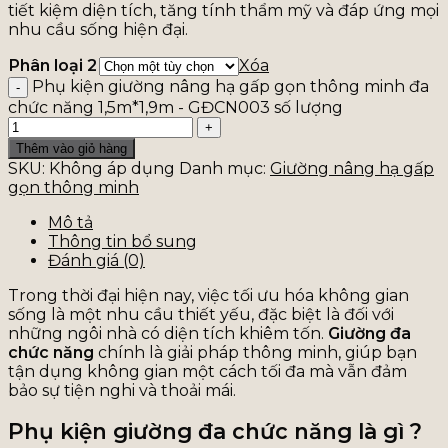
tiết kiệm diện tích, tăng tính thẩm mỹ và đáp ứng mọi
nhu cầu sống hiện đại.
Phân loại 2
Xóa
Phụ kiện giường nâng hạ gấp gọn thông minh đa
chức năng 1,5m*1,9m - GĐCN003 số lượng
Thêm vào giỏ hàng
SKU:
Không áp dụng
Danh mục:
Giường nâng hạ gấp
gọn thông minh
Mô tả
Thông tin bổ sung
Đánh giá (0)
Trong thời đại hiện nay, việc tối ưu hóa không gian
sống là một nhu cầu thiết yếu, đặc biệt là đối với
những ngôi nhà có diện tích khiêm tốn.
Giường đa
chức năng
chính là giải pháp thông minh, giúp bạn
tận dụng không gian một cách tối đa mà vẫn đảm
bảo sự tiện nghi và thoải mái.
Phụ kiện giường đa chức năng là gì ?