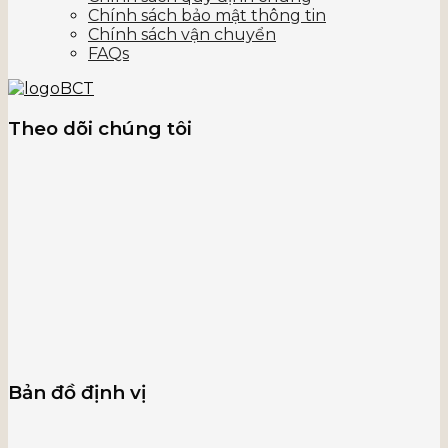
Chính sách bảo mật thông tin
Chính sách vận chuyển
FAQs
Theo dõi chúng tôi
Bản đồ định vị