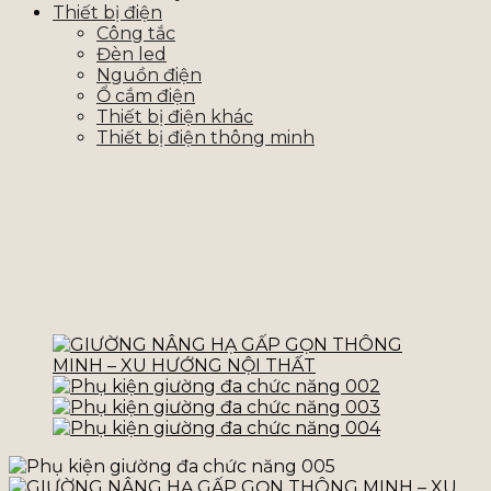
Thiết bị điện
Công tắc
Đèn led
Nguồn điện
Ổ cắm điện
Thiết bị điện khác
Thiết bị điện thông minh