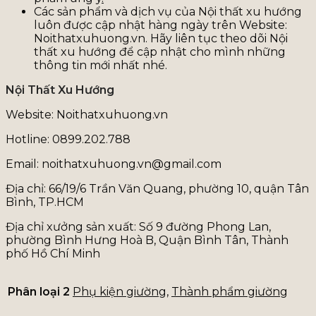
Các sản phẩm và dịch vụ của Nội thất xu hướng
luôn được cập nhật hàng ngày trên Website:
Noithatxuhuong.vn. Hãy liên tục theo dõi Nội
thất xu hướng để cập nhật cho mình những
thông tin mới nhất nhé.
Nội Thất Xu Hướng
Website: Noithatxuhuong.vn
Hotline: 0899.202.788
Email: noithatxuhuong.vn@gmail.com
Địa chỉ: 66/19/6 Trần Văn Quang, phường 10, quận Tân
Bình, TP.HCM
Địa chỉ xưởng sản xuất: Số 9 đường Phong Lan,
phường Bình Hưng Hoà B, Quận Bình Tân, Thành
phố Hồ Chí Minh
Phân loại 2
Phụ kiện giường
,
Thành phẩm giường