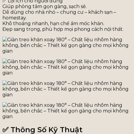
✅ Lợi ích cho người dùng
Giúp phòng tắm gọn gàng, sạch sẽ.
Dễ dùng cho nhà nhỏ – chung cư – khách sạn –
homestay.
Khô thoáng nhanh, hạn chế ẩm mốc khăn.
Đẹp sang trọng, phù hợp mọi phong cách nội thất.
✅ Thông Số Kỹ Thuật