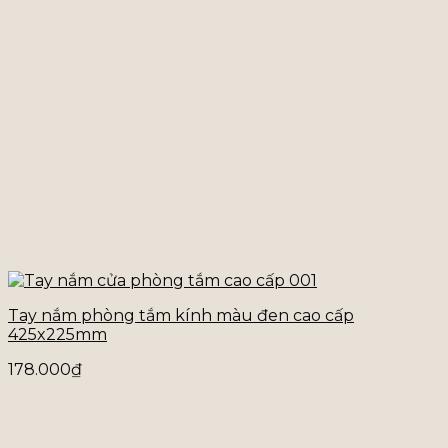
Tay nắm phòng tắm kính màu đen cao cấp
425x225mm
178.000
₫