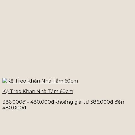
Kệ Treo Khăn Nhà Tắm 60cm
386.000
₫
–
480.000
₫
Khoảng giá: từ 386.000₫ đến
480.000₫