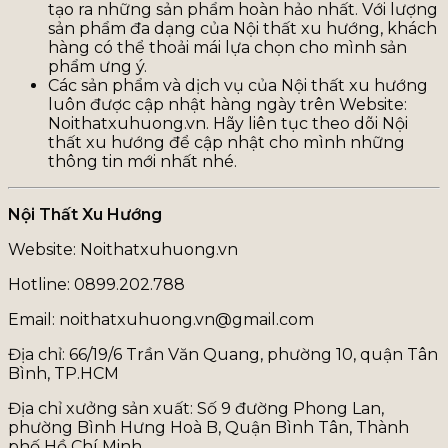
tạo ra những sản phẩm hoàn hảo nhất. Với lượng
sản phẩm đa dạng của Nội thất xu hướng, khách
hàng có thể thoải mái lựa chọn cho mình sản
phẩm ưng ý.
Các sản phẩm và dịch vụ của Nội thất xu hướng
luôn được cập nhật hàng ngày trên Website:
Noithatxuhuong.vn. Hãy liên tục theo dõi Nội
thất xu hướng để cập nhật cho mình những
thông tin mới nhất nhé.
Nội Thất Xu Hướng
Website: Noithatxuhuong.vn
Hotline: 0899.202.788
Email: noithatxuhuong.vn@gmail.com
Địa chỉ: 66/19/6 Trần Văn Quang, phường 10, quận Tân
Bình, TP.HCM
Địa chỉ xưởng sản xuất: Số 9 đường Phong Lan,
phường Bình Hưng Hoà B, Quận Bình Tân, Thành
phố Hồ Chí Minh