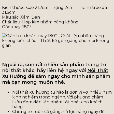
Kích thước: Cao 21.7cm – Rộng 2cm – Thanh treo dài
31.5cm
Màu sắc: Xám, Đen
Chất liệu: Hợp kim nhôm hàng không
Góc xoay: 180°
Ngoài ra, còn rất nhiều sản phẩm trang trí
nội thất khác, hãy liên hệ ngay với
Nội Thất
Xu Hướng
để sắm ngay cho mình sản phẩm
mà bạn mong muốn nhé
.
Nội thất xu hướng tự hào là đơn vị với nhiều năm
kinh nghiệm trong ngành. Với phương châm
luôn đem đến sản phẩm tốt nhất cho khách
hàng.
Chúng tôi luôn cố gắng, nỗ lực hàng ngày để