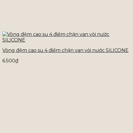
Vòng đệm cao su 4 điểm chặn van vòi nước SILICONE
6.500
₫