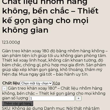
Chất liệu nhôm hàng
không, bền chắc – Thiết
kế gọn gàng cho mọi
không gian
123.000
₫
Giàn treo khăn xoay 180 độ bằng nhôm hàng không –
sản phẩm tiện ích giúp tối ưu không gian phòng tắm.
Thiết kế xoay linh hoạt, không cần khoan tường, độ
bám chắc, chống gỉ, phù hợp mọi gia đình. Sản phẩm
giúp sắp xếp khăn gọn gàng, khô thoáng, thẩm mỹ
hiện đại. Mua ngay giá tốt – bảo hành uy tín.
Chất liệu
Xóa
Giàn treo khăn xoay 180° – Chất liệu nhôm hàng
không, bền chắc – Thiết kế gọn gàng cho mọi không
gian số lượng
Thêm vào giỏ hàng
SKU:
Không áp dụng
Danh mục:
Nội thất nhà tắm