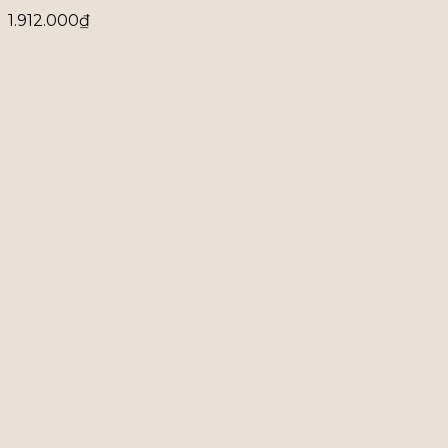
1.912.000
₫