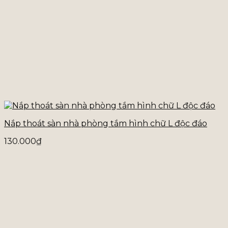
Nắp thoát sàn nhà phòng tắm hình chữ L độc đáo
130.000
₫