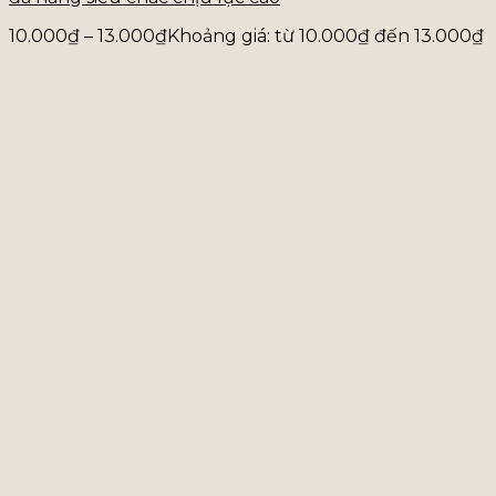
10.000
₫
–
13.000
₫
Khoảng giá: từ 10.000₫ đến 13.000₫