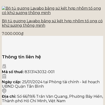
Bộ tủ gương Lavabo bằng sứ kết hợp nhôm tổ ong có
khử sương thông minh
7.000.000
₫
Thông tin liên hệ
Mã số thuế:
8313143032-001
Ngày cấp:
25/01/2024 tại Phòng tài chính - kế hoạch
UBND Quận Tân Bình
Địa chỉ:
Số 66/19/6 Trần Văn Quang, Phường Bảy Hiền,
Thành phố Hồ Chí Minh, Việt Nam