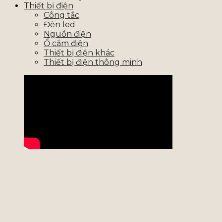
Thiết bị điện
Công tắc
Đèn led
Nguồn điện
Ổ cắm điện
Thiết bị điện khác
Thiết bị điện thông minh