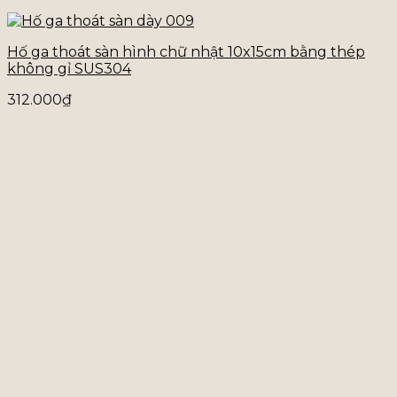
Hố ga thoát sàn hình chữ nhật 10x15cm bằng thép
không gỉ SUS304
312.000
₫