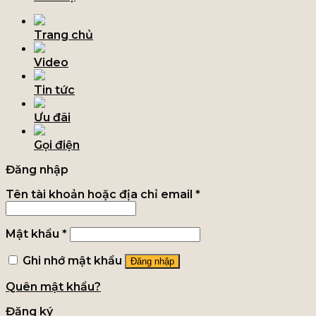
Trang chủ
Video
Tin tức
Ưu đãi
Gọi điện
Đăng nhập
Tên tài khoản hoặc địa chỉ email
*
Mật khẩu
*
Ghi nhớ mật khẩu
Đăng nhập
Quên mật khẩu?
Đăng ký