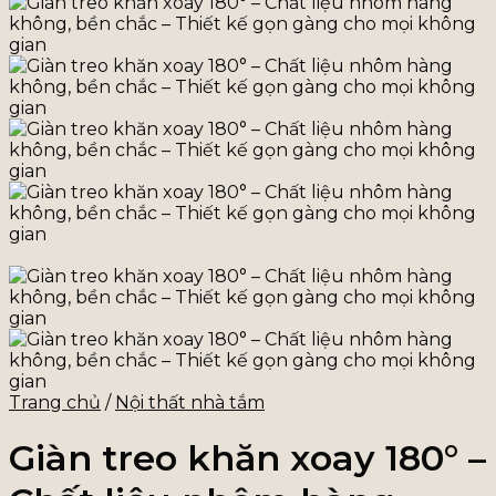
Trang chủ
/
Nội thất nhà tắm
Giàn treo khăn xoay 180° –