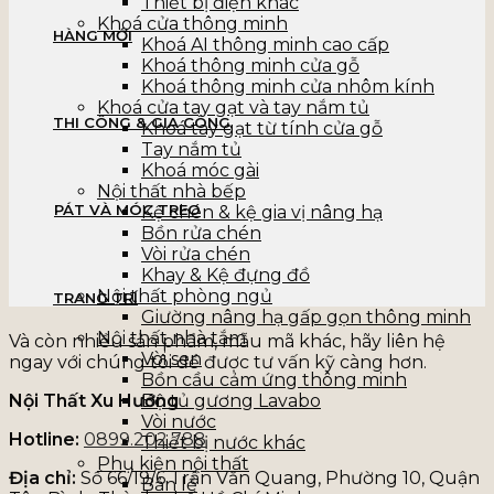
Thiết bị điện khác
Khoá cửa thông minh
HÀNG MỚI
Khoá AI thông minh cao cấp
Khoá thông minh cửa gỗ
Khoá thông minh cửa nhôm kính
Khoá cửa tay gạt và tay nắm tủ
THI CÔNG & GIA CÔNG
Khoá tay gạt từ tính cửa gỗ
Tay nắm tủ
Khoá móc gài
Nội thất nhà bếp
PÁT VÀ MÓC TREO
Kệ chén & kệ gia vị nâng hạ
Bồn rửa chén
Vòi rửa chén
Khay & Kệ đựng đồ
Nội thất phòng ngủ
TRANG TRÍ
Giường nâng hạ gấp gọn thông minh
Nội thất nhà tắm
Và còn nhiều sản phẩm, mẫu mã khác, hãy liên hệ
Vòi sen
ngay với chúng tôi để được tư vấn kỹ càng hơn.
Bồn cầu cảm ứng thông minh
Nội Thất Xu Hướng
Bộ tủ gương Lavabo
Vòi nước
Hotline:
0899.202.788
Thiết bị nước khác
Phụ kiện nội thất
Địa chỉ:
Số 66/19/6 Trần Văn Quang, Phường 10, Quận
Bản lề