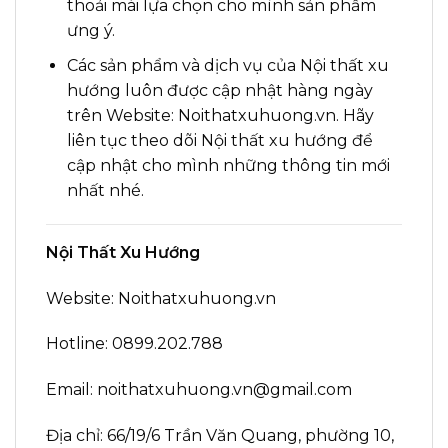
thoải mái lựa chọn cho mình sản phẩm
ưng ý.
Các sản phẩm và dịch vụ của Nội thất xu
hướng luôn được cập nhật hàng ngày
trên Website: Noithatxuhuong.vn. Hãy
liên tục theo dõi Nội thất xu hướng để
cập nhật cho mình những thông tin mới
nhất nhé.
Nội Thất Xu Hướng
Website: Noithatxuhuong.vn
Hotline: 0899.202.788
Email: noithatxuhuong.vn@gmail.com
Địa chỉ: 66/19/6 Trần Văn Quang, phường 10,