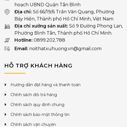
hoạch UBND Quận Tân Bình
Địa chỉ:
Số 66/19/6 Trần Văn Quang, Phường
Bảy Hiền, Thành phố Hồ Chí Minh, Việt Nam
Địa chỉ xưởng sản xuất:
Số 9 Đường Phong Lan,
Phường Bình Tân, Thành phố Hồ Chí Minh.
Hotline:
0899.202.788
Email:
noithatxuhuong.vn@gmail.com
HỖ TRỢ KHÁCH HÀNG
Hướng dẫn đặt hàng và thanh toán
Chính sách đổi trả hàng
Chính sách quy định chung
Chính sách bảo mật thông tin
Chính sách vận chuyển