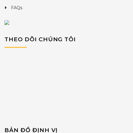
FAQs
THEO DÕI CHÚNG TÔI
BẢN ĐỒ ĐỊNH VỊ