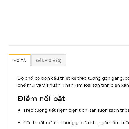
MÔ TẢ
ĐÁNH GIÁ (0)
Bộ chổi cọ bồn cầu thiết kế treo tường gọn gàng, 
chế mùi và vi khuẩn. Thân kim loại sơn tĩnh điện x
Điểm nổi bật
Treo tường tiết kiệm diện tích, sàn luôn sạch tho
Cốc thoát nước – thông gió đa khe, giảm ẩm mốc