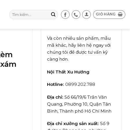
Tìm
GIỎ HÀNG
kiếm:
Và còn nhiều sản phẩm, mẫu
mã khác, hãy liên hệ ngay với
chúng tôi để được tư vấn kỹ
 kèm
càng hơn.
 xám
Nội Thất Xu Hướng
Hotline:
0899.202.788
Địa chỉ:
Số 66/19/6 Trần Văn
Quang, Phường 10, Quận Tân
Bình, Thành phố Hồ Chí Minh
Địa chỉ xưởng sản xuất:
Số 9