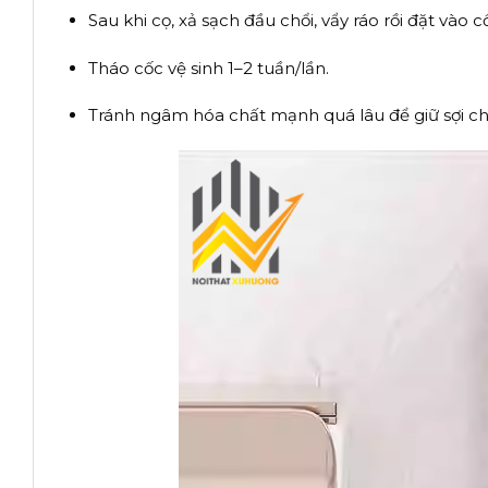
Sau khi cọ, xả sạch đầu chổi, vẩy ráo rồi đặt vào 
Tháo cốc vệ sinh 1–2 tuần/lần.
Tránh ngâm hóa chất mạnh quá lâu để giữ sợi chổ