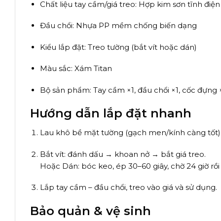
Chất liệu tay cầm/giá treo: Hợp kim sơn tĩnh điệ
Đầu chổi: Nhựa PP mềm chống biến dạng
Kiểu lắp đặt: Treo tường (bắt vít hoặc dán)
Màu sắc: Xám Titan
Bộ sản phẩm: Tay cầm ×1, đầu chổi ×1, cốc đựng ×1
Hướng dẫn lắp đặt nhanh
Lau khô bề mặt tường (gạch men/kính càng tốt)
Bắt vít: đánh dấu → khoan nở → bắt giá treo.
Hoặc Dán: bóc keo, ép 30–60 giây, chờ 24 giờ rồi 
Lắp tay cầm – đầu chổi, treo vào giá và sử dụng.
Bảo quản & vệ sinh