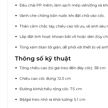
Đầu chải PP mềm, làm sạch mép viền/ống xả k
Vành che chống bắn nước khi đặt chổi vào cốc.
Thân cầm chắc tay, chiều cao tối ưu, vệ sinh sâu
Lắp đặt linh hoạt: khoan bắt vít hoặc dán (tùy ch
Tông xám titan tối giản, dễ phối với thiết bị vệ sin
Thông số kỹ thuật
Tổng chiều cao (từ giá treo đến đáy cốc): 38 cm
Chiều cao cốc đựng: 12.3 cm
Đường kính/chiều rộng cốc: 7.5 cm
Bệ/giá treo nhô ra khỏi tường: 5.1 cm