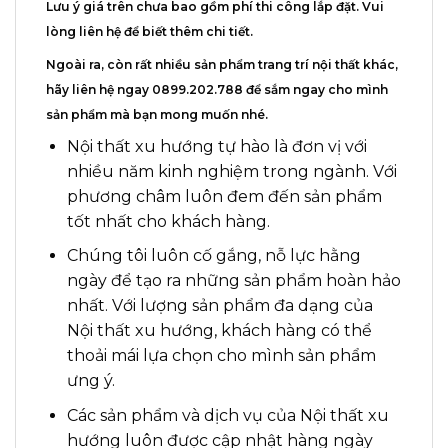
Lưu ý giá trên chưa bao gồm phí thi công lắp đặt.
Vui
lòng liên hệ để biết thêm chi tiết.
Ngoài ra, còn rất nhiều sản phẩm trang trí nội thất khác,
hãy liên hệ ngay
0899.202.788
để sắm ngay cho mình
sản phẩm mà bạn mong muốn nhé
.
Nội thất xu hướng tự hào là đơn vị với
nhiều năm kinh nghiệm trong ngành. Với
phương châm luôn đem đến sản phẩm
tốt nhất cho khách hàng.
Chúng tôi luôn cố gắng, nỗ lực hằng
ngày để tạo ra những sản phẩm hoàn hảo
nhất. Với lượng sản phẩm đa dạng của
Nội thất xu hướng, khách hàng có thể
thoải mái lựa chọn cho mình sản phẩm
ưng ý.
Các sản phẩm và dịch vụ của Nội thất xu
hướng luôn được cập nhật hàng ngày