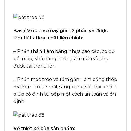
Bas / Móc treo này gồm 2 phần và được
làm từ hai loại chất liệu chính:
– Phần thân: Làm bằng nhựa cao cấp, có độ
bền cao, khả năng chống ăn mòn và chịu
được tải trọng lớn.
– Phần móc treo và tấm gắn: Làm bằng thép
mạ kẽm, có bề mặt sáng bóng và chắc chắn,
giúp cố định tủ bếp một cách an toàn và ổn
định.
Về thiết kế của sản phẩm: