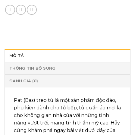
MÔ TẢ
THÔNG TIN BỔ SUNG
ĐÁNH GIÁ (0)
Pat (Bas) treo tủ là một sản phẩm độc đáo,
phụ kiện dành cho tủ bếp, tủ quần áo mới lạ
cho không gian nhà cửa với những tính
năng vượt trội, mang tính thẩm mỹ cao. Hãy
cùng khám phá ngay bài viết dưới đây của