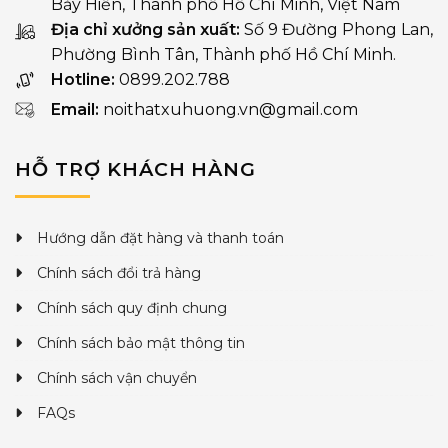
Bảy Hiền, Thành phố Hồ Chí Minh, Việt Nam
Địa chỉ xưởng sản xuất:
Số 9 Đường Phong Lan,
Phường Bình Tân, Thành phố Hồ Chí Minh.
Hotline:
0899.202.788
Email:
noithatxuhuong.vn@gmail.com
HỖ TRỢ KHÁCH HÀNG
Hướng dẫn đặt hàng và thanh toán
Chính sách đổi trả hàng
Chính sách quy định chung
Chính sách bảo mật thông tin
Chính sách vận chuyển
FAQs