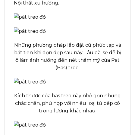
Nội thất xu hướng
.
Những phương pháp lắp đặt cũ phức tạp và
bất tiện khi dọn dẹp sau này. Lâu dài sẽ dễ bị
ố làm ảnh hưởng đến nét thẩm mỹ của Pat
(Bas) treo.
Kích thước của bas treo này nhỏ gọn nhưng
chắc chắn, phù hợp với nhiều loại tủ bếp có
trọng lượng khác nhau.