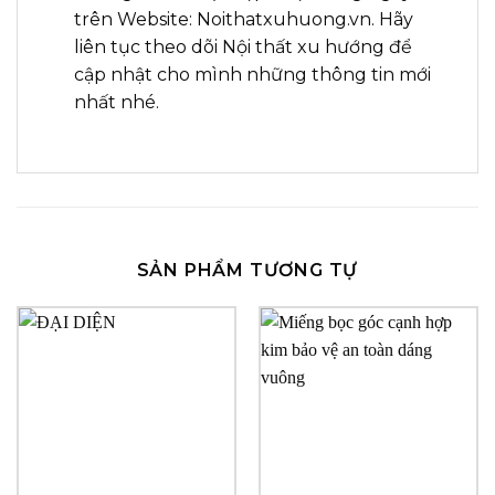
trên Website: Noithatxuhuong.vn. Hãy
liên tục theo dõi Nội thất xu hướng để
cập nhật cho mình những thông tin mới
nhất nhé.
SẢN PHẨM TƯƠNG TỰ